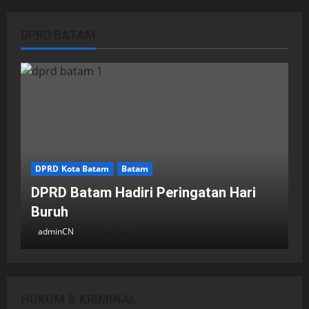
DPRD BATAM
DPRD Kota Batam
Batam
DPRD Batam Hadiri Peringatan Hari
Buruh
adminCN
2 Mei 2026
HUKUM & KRIMINAL