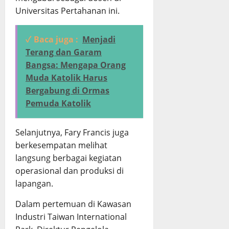
Universitas Pertahanan ini.
✓ Baca juga :
Menjadi
Terang dan Garam
Bangsa: Mengapa Orang
Muda Katolik Harus
Bergabung di Ormas
Pemuda Katolik
Selanjutnya, Fary Francis juga
berkesempatan melihat
langsung berbagai kegiatan
operasional dan produksi di
lapangan.
Dalam pertemuan di Kawasan
Industri Taiwan International