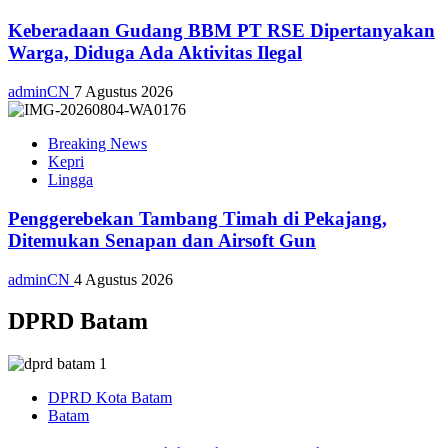
Keberadaan Gudang BBM PT RSE Dipertanyakan
Warga, Diduga Ada Aktivitas Ilegal
adminCN
7 Agustus 2026
Breaking News
Kepri
Lingga
Penggerebekan Tambang Timah di Pekajang,
Ditemukan Senapan dan Airsoft Gun
adminCN
4 Agustus 2026
DPRD Batam
DPRD Kota Batam
Batam