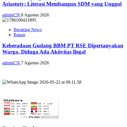
Ariastuty: Literasi Membangun SDM yang Unggul
adminCN
8 Agustus 2026
Breaking News
Batam
Keberadaan Gudang BBM PT RSE Dipertanyakan
Warga, Diduga Ada Aktivitas Ilegal
adminCN
7 Agustus 2026