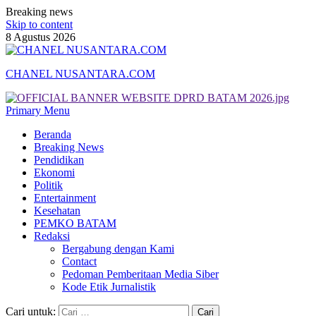
Breaking news
Skip to content
8 Agustus 2026
CHANEL NUSANTARA.COM
Primary Menu
Beranda
Breaking News
Pendidikan
Ekonomi
Politik
Entertainment
Kesehatan
PEMKO BATAM
Redaksi
Bergabung dengan Kami
Contact
Pedoman Pemberitaan Media Siber
Kode Etik Jurnalistik
Cari untuk: