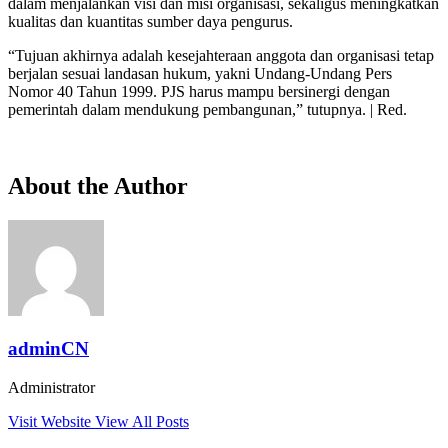
dalam menjalankan visi dan misi organisasi, sekaligus meningkatkan
kualitas dan kuantitas sumber daya pengurus.
“Tujuan akhirnya adalah kesejahteraan anggota dan organisasi tetap
berjalan sesuai landasan hukum, yakni Undang-Undang Pers
Nomor 40 Tahun 1999. PJS harus mampu bersinergi dengan
pemerintah dalam mendukung pembangunan,” tutupnya. | Red.
About the Author
adminCN
Administrator
Visit Website
View All Posts