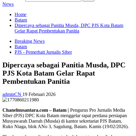
News
Home
Batam
Dipercaya sebagai Panitia Musda, DPC PJS Kota Batam
Gelar Rapat Pembentukan Panitia
Breaking News
Batam
PJS - Pemerhati Jurnalis Siber
Dipercaya sebagai Panitia Musda, DPC
PJS Kota Batam Gelar Rapat
Pembentukan Panitia
adminCN
19 Februari 2026
Chanelnusantara.com – Batam |
Pengurus Pro Jurnalis Media
Siber (PJS) DPC Kota Batam menggelar rapat perdana persiapan
Musyawarah Daerah (Musda) di kantor sekretariat PJS Batam,
Ruko Niaga, blok ANo 3, Sagulung, Batam. Kamis (19/02/2026).