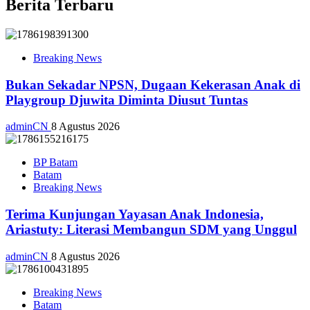
Berita Terbaru
Breaking News
Bukan Sekadar NPSN, Dugaan Kekerasan Anak di
Playgroup Djuwita Diminta Diusut Tuntas
adminCN
8 Agustus 2026
BP Batam
Batam
Breaking News
Terima Kunjungan Yayasan Anak Indonesia,
Ariastuty: Literasi Membangun SDM yang Unggul
adminCN
8 Agustus 2026
Breaking News
Batam