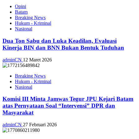
Opini
Batam
Breaking News
Hukum - Kriminal
Nasional
Dua Ton Sabu dan Luka Keadilan, Evaluasi
Kinerja BIN dan BNN Bukan Bentuk Tuduhan
adminCN
12 Maret 2026
Breaking News
Hukum - Kriminal
Nasional
Komisi III Minta Jamwas Tegur JPU Kejari Batam
atas Pernyataan Soal “Intervensi” DPR dan
Masyarakat
adminCN
27 Februari 2026