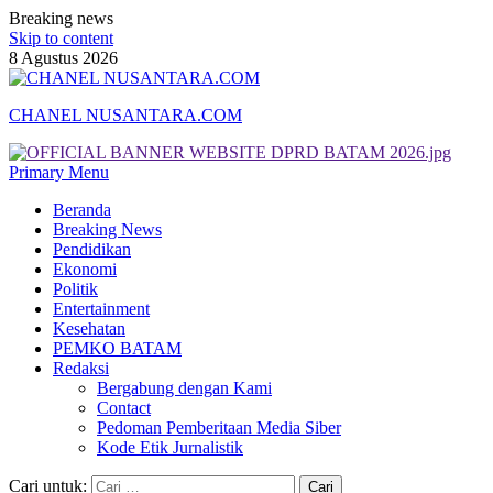
Breaking news
Skip to content
8 Agustus 2026
CHANEL NUSANTARA.COM
Primary Menu
Beranda
Breaking News
Pendidikan
Ekonomi
Politik
Entertainment
Kesehatan
PEMKO BATAM
Redaksi
Bergabung dengan Kami
Contact
Pedoman Pemberitaan Media Siber
Kode Etik Jurnalistik
Cari untuk: