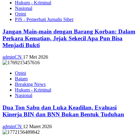
Hukum - Kriminal
Nasional
Opini
PJS - Pemerhati Jurnalis Siber
Jangan Main-main dengan Barang Korban: Dalam
Perkara Kematian, Jejak Sekecil Apa Pun Bisa
Menjadi Bukti
adminCN
17 Mei 2026
Opini
Batam
Breaking News
Hukum - Kriminal
Nasional
Dua Ton Sabu dan Luka Keadilan, Evaluasi
Kinerja BIN dan BNN Bukan Bentuk Tuduhan
adminCN
12 Maret 2026