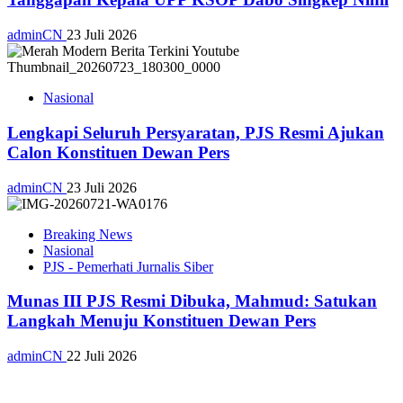
adminCN
23 Juli 2026
Nasional
Lengkapi Seluruh Persyaratan, PJS Resmi Ajukan
Calon Konstituen Dewan Pers
adminCN
23 Juli 2026
Breaking News
Nasional
PJS - Pemerhati Jurnalis Siber
Munas III PJS Resmi Dibuka, Mahmud: Satukan
Langkah Menuju Konstituen Dewan Pers
adminCN
22 Juli 2026