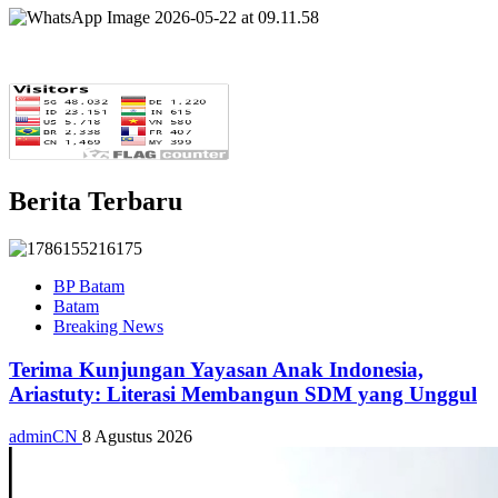
Berita Terbaru
BP Batam
Batam
Breaking News
Terima Kunjungan Yayasan Anak Indonesia,
Ariastuty: Literasi Membangun SDM yang Unggul
adminCN
8 Agustus 2026