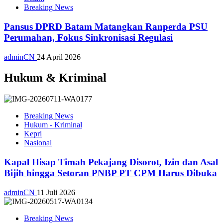
Breaking News
Pansus DPRD Batam Matangkan Ranperda PSU
Perumahan, Fokus Sinkronisasi Regulasi
adminCN
24 April 2026
Hukum & Kriminal
Breaking News
Hukum - Kriminal
Kepri
Nasional
Kapal Hisap Timah Pekajang Disorot, Izin dan Asal
Bijih hingga Setoran PNBP PT CPM Harus Dibuka
adminCN
11 Juli 2026
Breaking News