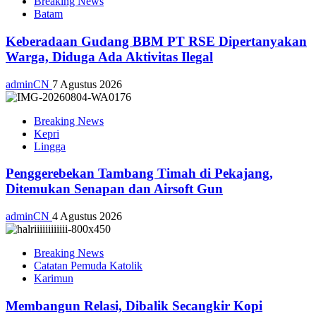
Breaking News
Batam
Keberadaan Gudang BBM PT RSE Dipertanyakan
Warga, Diduga Ada Aktivitas Ilegal
adminCN
7 Agustus 2026
Breaking News
Kepri
Lingga
Penggerebekan Tambang Timah di Pekajang,
Ditemukan Senapan dan Airsoft Gun
adminCN
4 Agustus 2026
Breaking News
Catatan Pemuda Katolik
Karimun
Membangun Relasi, Dibalik Secangkir Kopi