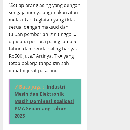
“Setiap orang asing yang dengan
sengaja menyalahgunakan atau
melakukan kegiatan yang tidak
sesuai dengan maksud dan
tujuan pemberian izin tinggal…
dipidana penjara paling lama 5
tahun dan denda paling banyak
Rp500 juta.” Artinya, TKA yang
tetap bekerja tanpa izin sah
dapat dijerat pasal ini.
✓ Baca juga :
Industri
Mesin dan Elektronik
Masih Dominasi Realisasi
PMA Sepanjang Tahun
2023