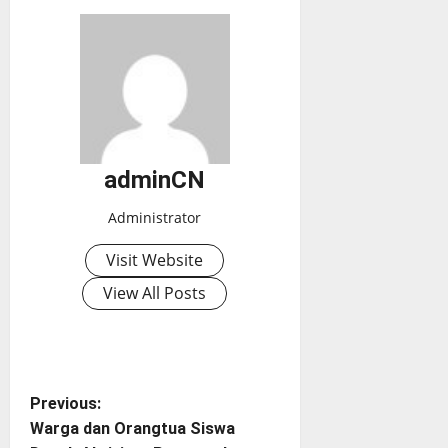
adminCN
Administrator
Visit Website
View All Posts
P
Previous:
Warga dan Orangtua Siswa