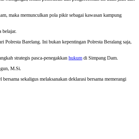
dam, maka memunculkan pola pikir sebagai kawasan kampung
belajar.
ri Polresta Barelang. Ini bukan kepentingan Polresta Beralang saja,
angkah strategis pasca-penegakkan
hukum
di Simpang Dam.
ngun, M.Si.
l bersama sekaligus melaksanakan deklarasi bersama memerangi