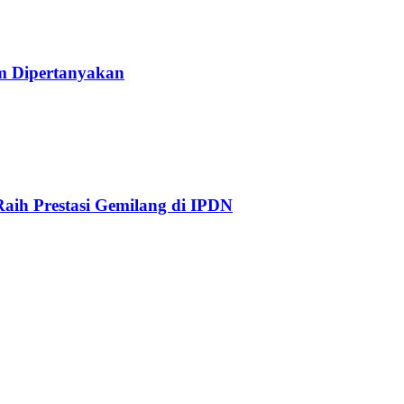
am Dipertanyakan
aih Prestasi Gemilang di IPDN