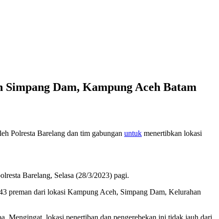
kan Simpang Dam, Kampung Aceh Batam
leh Polresta Barelang dan tim gabungan
untuk
menertibkan lokasi
esta Barelang, Selasa (28/3/2023) pagi.
kus 43 preman dari lokasi Kampung Aceh, Simpang Dam, Kelurahan
ba. Mengingat, lokasi penertiban dan pengerebekan ini tidak jauh dari