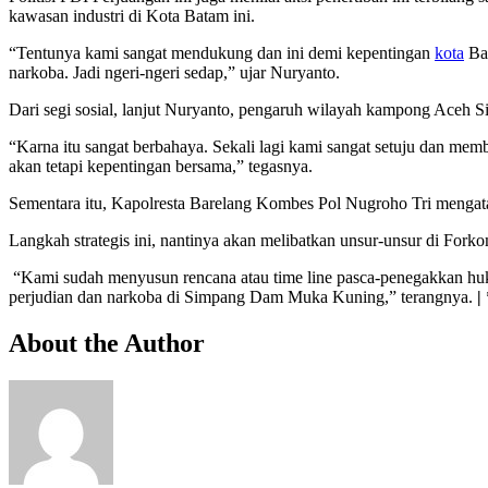
kawasan industri di Kota Batam ini.
“Tentunya kami sangat mendukung dan ini demi kepentingan
kota
Bat
narkoba. Jadi ngeri-ngeri sedap,” ujar Nuryanto.
Dari segi sosial, lanjut Nuryanto, pengaruh wilayah kampong Aceh 
“Karna itu sangat berbahaya. Sekali lagi kami sangat setuju dan memb
akan tetapi kepentingan bersama,” tegasnya.
Sementara itu, Kapolresta Barelang Kombes Pol Nugroho Tri mengata
Langkah strategis ini, nantinya akan melibatkan unsur-unsur di For
“Kami sudah menyusun rencana atau time line pasca-penegakkan huk
perjudian dan narkoba di Simpang Dam Muka Kuning,” terangnya.
|
About the Author