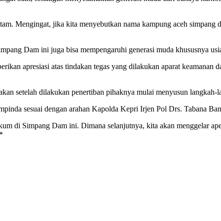
am. Mengingat, jika kita menyebutkan nama kampung aceh simpang 
Simpang Dam ini juga bisa mempengaruhi generasi muda khususnya usia 
erikan apresiasi atas tindakan tegas yang dilakukan aparat keamanan da
kan setelah dilakukan penertiban pihaknya mulai menyusun langkah-l
kompinda sesuai dengan arahan Kapolda Kepri Irjen Pol Drs. Tabana Ba
um di Simpang Dam ini. Dimana selanjutnya, kita akan menggelar ape
*