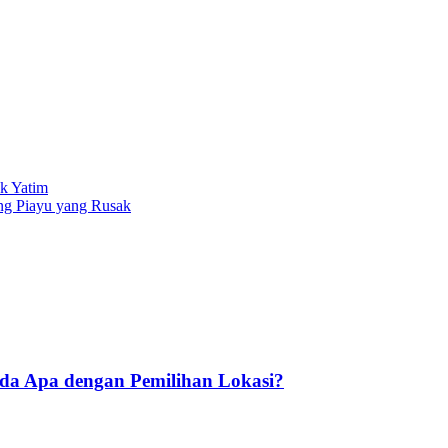
k Yatim
ung Piayu yang Rusak
Ada Apa dengan Pemilihan Lokasi?