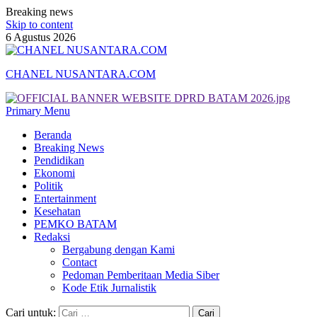
Breaking news
Skip to content
6 Agustus 2026
CHANEL NUSANTARA.COM
Primary Menu
Beranda
Breaking News
Pendidikan
Ekonomi
Politik
Entertainment
Kesehatan
PEMKO BATAM
Redaksi
Bergabung dengan Kami
Contact
Pedoman Pemberitaan Media Siber
Kode Etik Jurnalistik
Cari untuk: