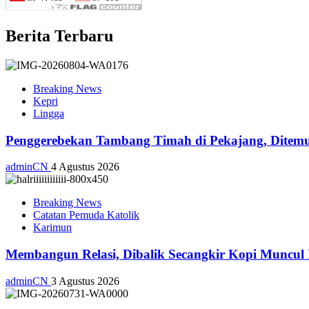
Berita Terbaru
Breaking News
Kepri
Lingga
Penggerebekan Tambang Timah di Pekajang, Ditemu
adminCN
4 Agustus 2026
Breaking News
Catatan Pemuda Katolik
Karimun
Membangun Relasi, Dibalik Secangkir Kopi Muncul
adminCN
3 Agustus 2026