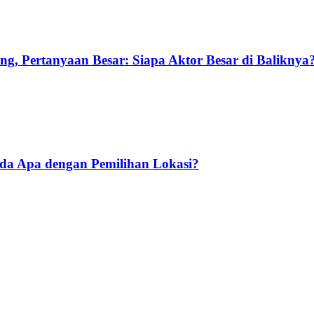
g, Pertanyaan Besar: Siapa Aktor Besar di Baliknya
Ada Apa dengan Pemilihan Lokasi?