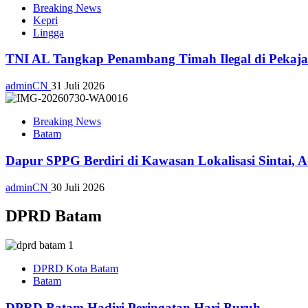
Breaking News
Kepri
Lingga
TNI AL Tangkap Penambang Timah Ilegal di Pekajan
adminCN
31 Juli 2026
Breaking News
Batam
Dapur SPPG Berdiri di Kawasan Lokalisasi Sintai, 
adminCN
30 Juli 2026
DPRD Batam
DPRD Kota Batam
Batam
DPRD Batam Hadiri Peringatan Hari Buruh