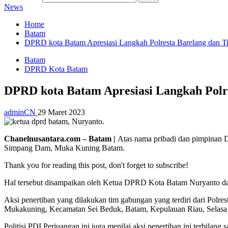
News
Home
Batam
DPRD kota Batam Apresiasi Langkah Polresta Barelang dan
Batam
DPRD Kota Batam
DPRD kota Batam Apresiasi Langkah Pol
adminCN
29 Maret 2023
Chanelnusantara.com – Batam |
Atas nama pribadi dan pimpinan 
Simpang Dam, Muka Kuning Batam.
Thank you for reading this post, don't forget to subscribe!
Hal tersebut disampaikan oleh Ketua DPRD Kota Batam Nuryanto dal
Aksi penertiban yang dilakukan tim gabungan yang terdiri dari Pol
Mukakuning, Kecamatan Sei Beduk, Batam, Kepulauan Riau, Selasa (
Politisi PDI Perjuangan ini juga menilai aksi penertiban ini terbilan