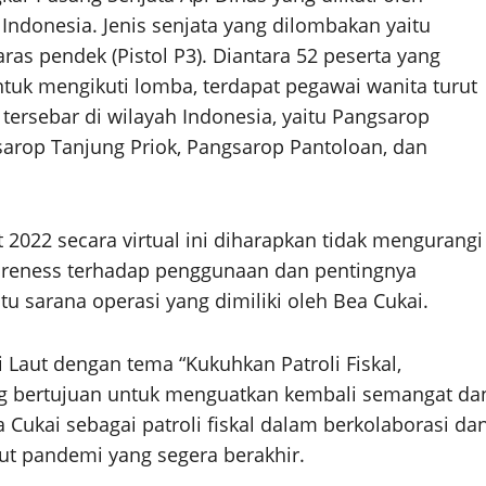
Indonesia. Jenis senjata yang dilombakan yaitu
aras pendek (Pistol P3). Diantara 52 peserta yang
tuk mengikuti lomba, terdapat pegawai wanita turut
 tersebar di wilayah Indonesia, yaitu Pangsarop
arop Tanjung Priok, Pangsarop Pantoloan, dan
2022 secara virtual ini diharapkan tidak mengurangi
reness terhadap penggunaan dan pentingnya
tu sarana operasi yang dimiliki oleh Bea Cukai.
 Laut dengan tema “Kukuhkan Patroli Fiskal,
ng bertujuan untuk menguatkan kembali semangat da
Cukai sebagai patroli fiskal dalam berkolaborasi da
t pandemi yang segera berakhir.