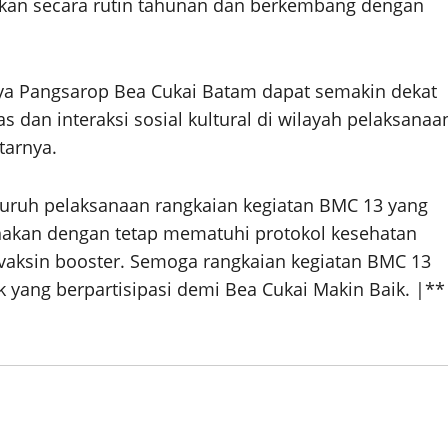
nakan secara rutin tahunan dan berkembang dengan
nya Pangsarop Bea Cukai Batam dapat semakin dekat
 dan interaksi sosial kultural di wilayah pelaksanaa
tarnya.
luruh pelaksanaan rangkaian kegiatan BMC 13 yang
sanakan dengan tetap mematuhi protokol kesehatan
vaksin booster. Semoga rangkaian kegiatan BMC 13
 yang berpartisipasi demi Bea Cukai Makin Baik. |**