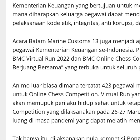
Kementerian Keuangan yang bertujuan untuk me
mana diharapkan keluarga pegawai dapat men
pelaksanaan kode etik, integritas, anti korupsi
Acara Batam Marine Customs 13 juga menjadi aj
pegawai Kementerian Keuangan se-Indonesia. 
BMC Virtual Run 2022 dan BMC Online Chess Co
Berjuang Bersama” yang terbuka untuk seluruh
Animo luar biasa dimana tercatat 423 pegawai 
untuk Online Chess Competition. Virtual Run ya
akan memupuk perilaku hidup sehat untuk tetap
Competition yang dilaksanakan pada 26-27 Mar
luang di masa pandemi yang dapat melatih menta
Tak hanya itu, dilaksanakan pula kompetisi Bong