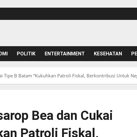
OMI
POLITIK
ENTERTAINMENT
KESEHATAN
P
i Tipe B Batam “Kukuhkan Patroli Fiskal, Berkontribusi Untuk Ne
sarop Bea dan Cukai
n Patroli Fiskal,