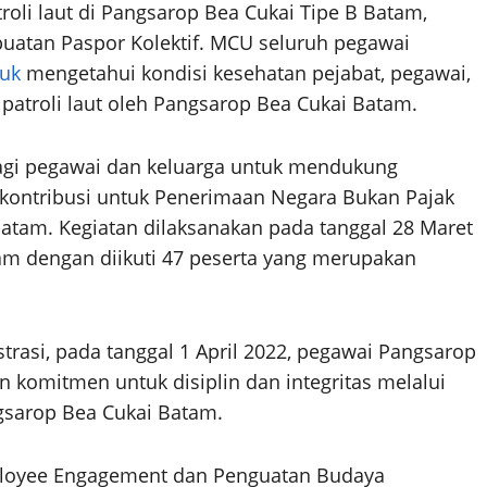
oli laut di Pangsarop Bea Cukai Tipe B Batam,
uatan Paspor Kolektif. MCU seluruh pegawai
uk
mengetahui kondisi kesehatan pejabat, pegawai,
atroli laut oleh Pangsarop Bea Cukai Batam.
bagi pegawai dan keluarga untuk mendukung
rkontribusi untuk Penerimaan Negara Bukan Pajak
 Batam. Kegiatan dilaksanakan pada tanggal 28 Maret
tam dengan diikuti 47 peserta yang merupakan
strasi, pada tanggal 1 April 2022, pegawai Pangsarop
 komitmen untuk disiplin dan integritas melalui
gsarop Bea Cukai Batam.
ployee Engagement dan Penguatan Budaya