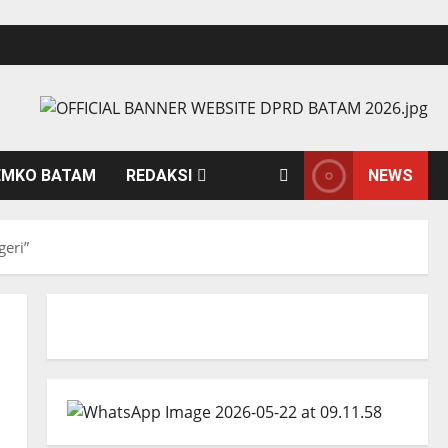
EMKO BATAM
REDAKSI
NEWS
geri”