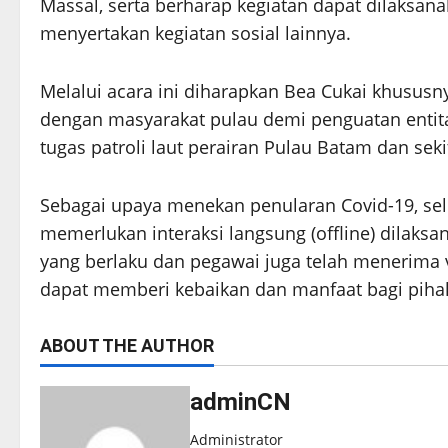
Massal, serta berharap kegiatan dapat dilaksa
menyertakan kegiatan sosial lainnya.
Melalui acara ini diharapkan Bea Cukai khusus
dengan masyarakat pulau demi penguatan entitas
tugas patroli laut perairan Pulau Batam dan seki
Sebagai upaya menekan penularan Covid-19, se
memerlukan interaksi langsung (offline) dilak
yang berlaku dan pegawai juga telah menerima 
dapat memberi kebaikan dan manfaat bagi pihak
ABOUT THE AUTHOR
adminCN
Administrator