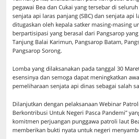
pegawai Bea dan Cukai yang tersebar di seluruh 
senjata api laras panjang (SBC) dan senjata api l
ditugaskan oleh kepala satker masing-masing un
berpartisipasi yang berasal dari Pangsarop yang
Tanjung Balai Karimun, Pangsarop Batam, Pangs
Pangsarop Sorong.
Lomba yang dilaksanakan pada tanggal 30 Maret 
esensinya dan semoga dapat meningkatkan awa
pemeliharaan senjata api dinas sebagai salah sa
Dilanjutkan dengan pelaksanaan Webinar Patroli
Berkontribusi Untuk Negeri Pasca Pandemi” ya
komitmen perjuangan punggawa patroli laut Bea 
memberikan bukti nyata untuk negeri menyambu