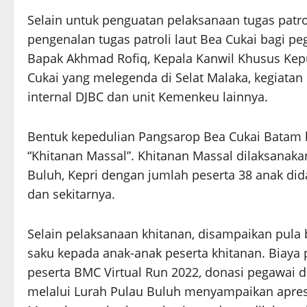
Selain untuk penguatan pelaksanaan tugas patro
pengenalan tugas patroli laut Bea Cukai bagi p
Bapak Akhmad Rofiq, Kepala Kanwil Khusus Kepu
Cukai yang melegenda di Selat Malaka, kegiatan 
internal DJBC dan unit Kemenkeu lainnya.
Bentuk kepedulian Pangsarop Bea Cukai Batam b
“Khitanan Massal”. Khitanan Massal dilaksanak
Buluh, Kepri dengan jumlah peserta 38 anak did
dan sekitarnya.
Selain pelaksanaan khitanan, disampaikan pula bi
saku kepada anak-anak peserta khitanan. Biaya
peserta BMC Virtual Run 2022, donasi pegawai
melalui Lurah Pulau Buluh menyampaikan apresi