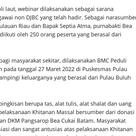
li laut, webinar dilaksanakan sebagai sarana
egawai non DJBC yang telah hadir. Sebagai narasumbe
lauan Riau dan Bapak Septia Atma, purnabakti Bea
diikuti oleh 250 orang peserta yang berasal dari
agi masyarakat sekitar, dilaksanakan BMC Peduli
an pada tanggal 27 Maret 2022 di Puskesmas Pulau
ampingi keluarganya yang berasal dari Pulau Buluh
ngkisan berupa tas, alat tulis, alat shalat dan uang
 pelaksanaan Khitanan Massal bersumber dari donasi
 dan DKM Pangsarop Bea Cukai Batam. Masyarakat
asi dan sangat antusias atas pelaksanaan Khitanan