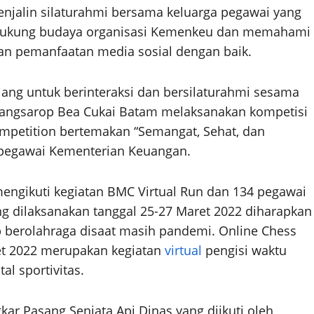
njalin silaturahmi bersama keluarga pegawai yang
dukung budaya organisasi Kemenkeu dan memahami
, dan pemanfaatan media sosial dengan baik.
ang untuk berinteraksi dan bersilaturahmi sesama
Pangsarop Bea Cukai Batam melaksanakan kompetisi
mpetition bertemakan “Semangat, Sehat, dan
 pegawai Kementerian Keuangan.
mengikuti kegiatan BMC Virtual Run dan 134 pegawai
ng dilaksanakan tanggal 25-27 Maret 2022 diharapkan
 berolahraga disaat masih pandemi. Online Chess
et 2022 merupakan kegiatan
virtual
pengisi waktu
l sportivitas.
kar Pasang Senjata Api Dinas yang diikuti oleh