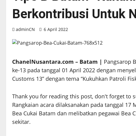
Berkontribusi Untuk 
adminCN
6 April 2022
ChanelNusantara.com – Batam |
Pangsarop B
ke-13 pada tanggal 01 April 2022 dengan menye
Customs 13” dengan tema “Kukuhkan Patroli Fiska
Thank you for reading this post, don't forget to 
Rangkaian acara dilaksanakan pada tanggal 17 Ma
Bea Cukai Batam dan melibatkan pegawai Bea C
sekitar.