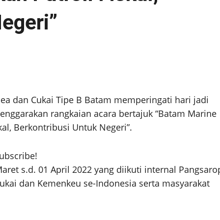
Negeri”
ea dan Cukai Tipe B Batam memperingati hari jadi
lenggarakan rangkaian acara bertajuk “Batam Marine
l, Berkontribusi Untuk Negeri”.
subscribe!
ret s.d. 01 April 2022 yang diikuti internal Pangsaro
ukai dan Kemenkeu se-Indonesia serta masyarakat