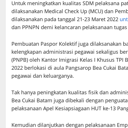
Untuk meningkatkan kualitas SDM pelaksana patr
dilaksanakan Medical Check Up (MCU) dan Pemb
dilaksanakan pada tanggal 21-23 Maret 2022
unt
dan PPNPN demi kelancaran pelaksanaan tugas p
Pembuatan Paspor Kolektif juga dilaksanakan 
kelengkapan administrasi pegawai sekaligus be
(PNPB) oleh Kantor Imigrasi Kelas I Khusus TPI
2022 berlokasi di aula Pangsarop Bea Cukai Ba
pegawai dan keluarganya.
Tak hanya peningkatan kualitas fisik dan admini
Bea Cukai Batam juga dibekali dengan penguatan
pelaksanaan Apel Kesiapsiagaan HUT ke-13 Pan
Kemudian dilanjutkan dengan pelaksanaan Em