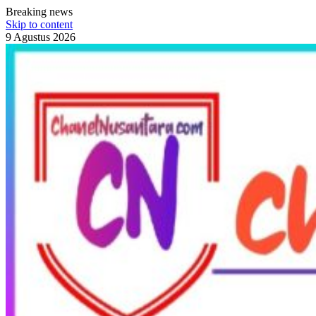
Breaking news
Skip to content
9 Agustus 2026