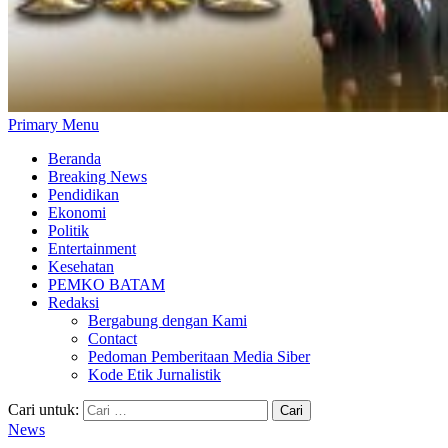
Primary Menu
Beranda
Breaking News
Pendidikan
Ekonomi
Politik
Entertainment
Kesehatan
PEMKO BATAM
Redaksi
Bergabung dengan Kami
Contact
Pedoman Pemberitaan Media Siber
Kode Etik Jurnalistik
Cari untuk:
News