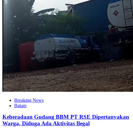
Breaking News
Batam
Keberadaan Gudang BBM PT RSE Dipertanyakan
Warga, Diduga Ada Aktivitas Ilegal