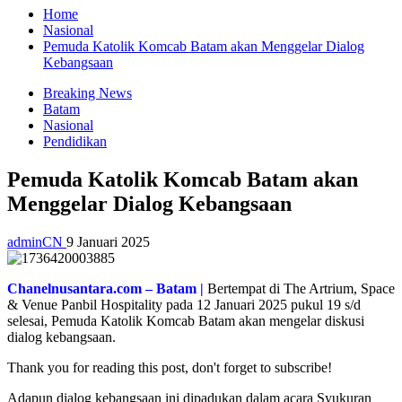
Home
Nasional
Pemuda Katolik Komcab Batam akan Menggelar Dialog
Kebangsaan
Breaking News
Batam
Nasional
Pendidikan
Pemuda Katolik Komcab Batam akan
Menggelar Dialog Kebangsaan
adminCN
9 Januari 2025
C
hanelnusantara.com
– Batam |
Bertempat di The Artrium, Space
& Venue Panbil Hospitality pada 12 Januari 2025 pukul 19 s/d
selesai, Pemuda Katolik Komcab Batam akan mengelar diskusi
dialog kebangsaan.
Thank you for reading this post, don't forget to subscribe!
Adapun dialog kebangsaan ini dipadukan dalam acara Syukuran