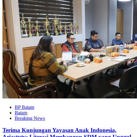
BP Batam
Batam
Breaking News
Terima Kunjungan Yayasan Anak Indonesia,
Ariastuty: Literasi Membangun SDM yang Unggul