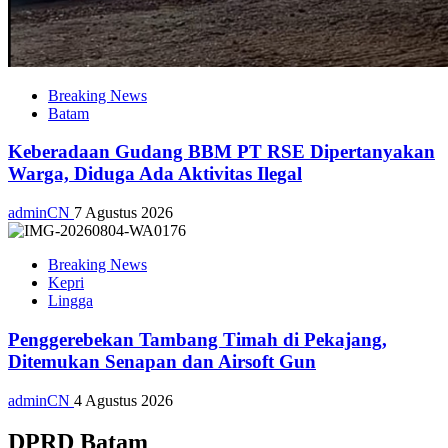
Breaking News
Batam
Keberadaan Gudang BBM PT RSE Dipertanyakan
Warga, Diduga Ada Aktivitas Ilegal
adminCN
7 Agustus 2026
Breaking News
Kepri
Lingga
Penggerebekan Tambang Timah di Pekajang,
Ditemukan Senapan dan Airsoft Gun
adminCN
4 Agustus 2026
DPRD Batam