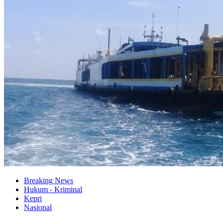
Breaking News
Hukum - Kriminal
Kepri
Nasional