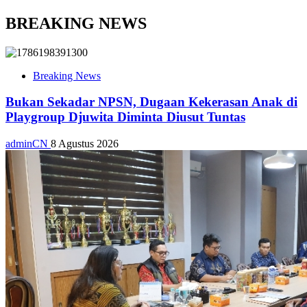
BREAKING NEWS
Breaking News
Bukan Sekadar NPSN, Dugaan Kekerasan Anak di
Playgroup Djuwita Diminta Diusut Tuntas
adminCN
8 Agustus 2026