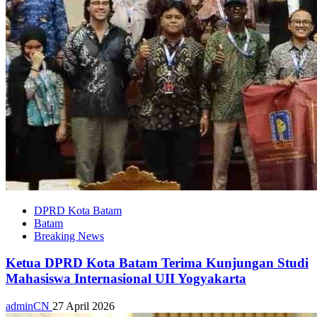
DPRD Kota Batam
Batam
Breaking News
Ketua DPRD Kota Batam Terima Kunjungan Studi
Mahasiswa Internasional UII Yogyakarta
adminCN
27 April 2026