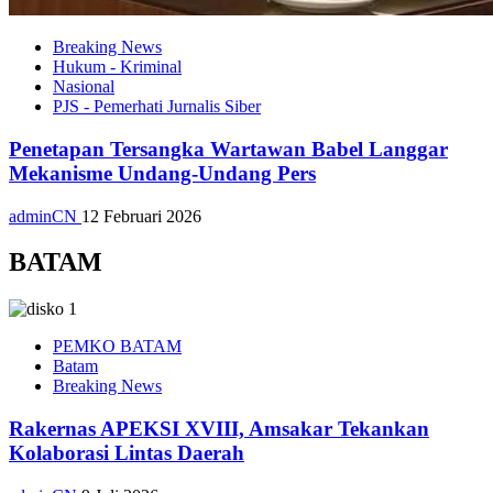
Breaking News
Hukum - Kriminal
Nasional
PJS - Pemerhati Jurnalis Siber
Penetapan Tersangka Wartawan Babel Langgar
Mekanisme Undang-Undang Pers
adminCN
12 Februari 2026
BATAM
PEMKO BATAM
Batam
Breaking News
Rakernas APEKSI XVIII, Amsakar Tekankan
Kolaborasi Lintas Daerah