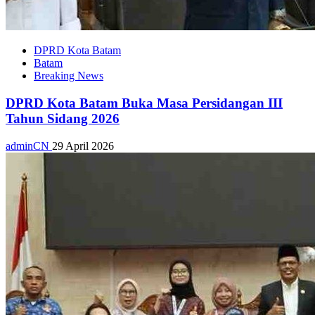
DPRD Kota Batam
Batam
Breaking News
DPRD Kota Batam Buka Masa Persidangan III
Tahun Sidang 2026
adminCN
29 April 2026