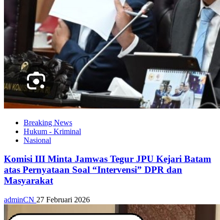
Breaking News
Hukum - Kriminal
Nasional
Komisi III Minta Jamwas Tegur JPU Kejari Batam
atas Pernyataan Soal “Intervensi” DPR dan
Masyarakat
adminCN
27 Februari 2026