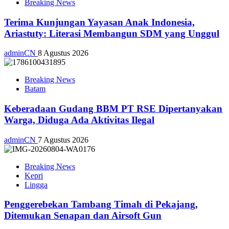
Breaking News
Terima Kunjungan Yayasan Anak Indonesia,
Ariastuty: Literasi Membangun SDM yang Unggul
adminCN
8 Agustus 2026
Breaking News
Batam
Keberadaan Gudang BBM PT RSE Dipertanyakan
Warga, Diduga Ada Aktivitas Ilegal
adminCN
7 Agustus 2026
Breaking News
Kepri
Lingga
Penggerebekan Tambang Timah di Pekajang,
Ditemukan Senapan dan Airsoft Gun