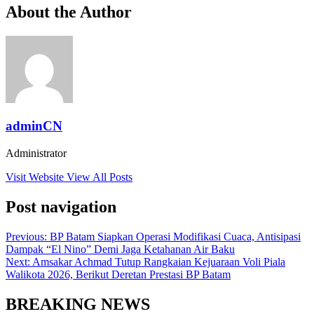
About the Author
adminCN
Administrator
Visit Website
View All Posts
Post navigation
Previous:
BP Batam Siapkan Operasi Modifikasi Cuaca, Antisipasi
Dampak “El Nino” Demi Jaga Ketahanan Air Baku
Next:
Amsakar Achmad Tutup Rangkaian Kejuaraan Voli Piala
Walikota 2026, Berikut Deretan Prestasi BP Batam
BREAKING NEWS