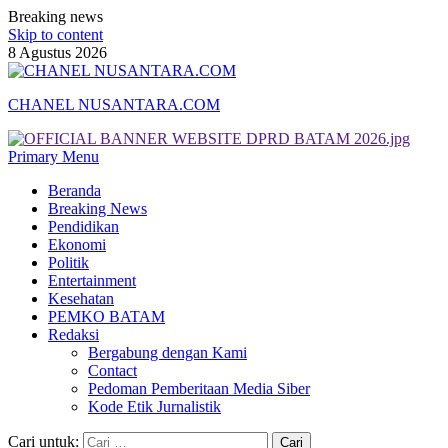
Breaking news
Skip to content
8 Agustus 2026
CHANEL NUSANTARA.COM
Primary Menu
Beranda
Breaking News
Pendidikan
Ekonomi
Politik
Entertainment
Kesehatan
PEMKO BATAM
Redaksi
Bergabung dengan Kami
Contact
Pedoman Pemberitaan Media Siber
Kode Etik Jurnalistik
Cari untuk: