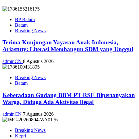
BP Batam
Batam
Breaking News
Terima Kunjungan Yayasan Anak Indonesia,
Ariastuty: Literasi Membangun SDM yang Unggul
adminCN
8 Agustus 2026
Breaking News
Batam
Keberadaan Gudang BBM PT RSE Dipertanyakan
Warga, Diduga Ada Aktivitas Ilegal
adminCN
7 Agustus 2026
Breaking News
Kepri