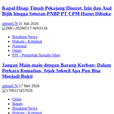
Kapal Hisap Timah Pekajang Disorot, Izin dan Asal
Bijih hingga Setoran PNBP PT CPM Harus Dibuka
adminCN
11 Juli 2026
Breaking News
Hukum - Kriminal
Nasional
Opini
PJS - Pemerhati Jurnalis Siber
Jangan Main-main dengan Barang Korban: Dalam
Perkara Kematian, Jejak Sekecil Apa Pun Bisa
Menjadi Bukti
adminCN
17 Mei 2026
Opini
Batam
Breaking News
Hukum - Kriminal