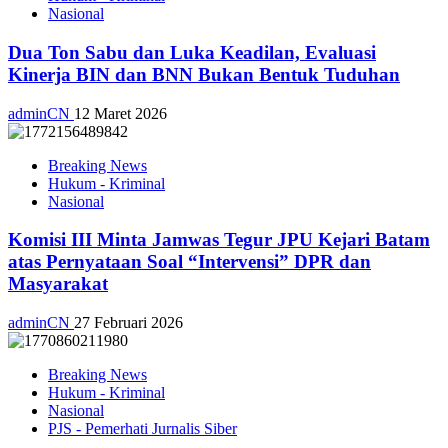
Nasional
Dua Ton Sabu dan Luka Keadilan, Evaluasi
Kinerja BIN dan BNN Bukan Bentuk Tuduhan
adminCN
12 Maret 2026
Breaking News
Hukum - Kriminal
Nasional
Komisi III Minta Jamwas Tegur JPU Kejari Batam
atas Pernyataan Soal “Intervensi” DPR dan
Masyarakat
adminCN
27 Februari 2026
Breaking News
Hukum - Kriminal
Nasional
PJS - Pemerhati Jurnalis Siber