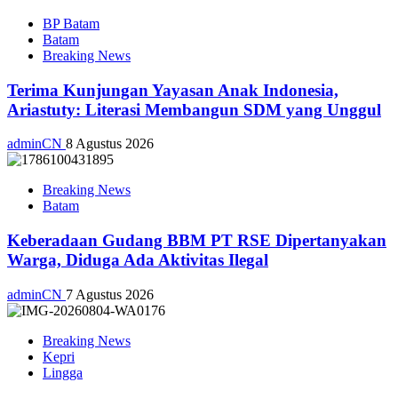
BP Batam
Batam
Breaking News
Terima Kunjungan Yayasan Anak Indonesia,
Ariastuty: Literasi Membangun SDM yang Unggul
adminCN
8 Agustus 2026
Breaking News
Batam
Keberadaan Gudang BBM PT RSE Dipertanyakan
Warga, Diduga Ada Aktivitas Ilegal
adminCN
7 Agustus 2026
Breaking News
Kepri
Lingga