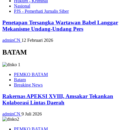
Hukum - Kriminal
Nasional
PJS - Pemerhati Jurnalis Siber
Penetapan Tersangka Wartawan Babel Langgar
Mekanisme Undang-Undang Pers
adminCN
12 Februari 2026
BATAM
PEMKO BATAM
Batam
Breaking News
Rakernas APEKSI XVIII, Amsakar Tekankan
Kolaborasi Lintas Daerah
adminCN
9 Juli 2026
PEMKO BATAM