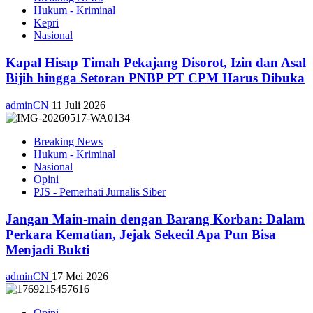
Hukum - Kriminal
Kepri
Nasional
Kapal Hisap Timah Pekajang Disorot, Izin dan Asal
Bijih hingga Setoran PNBP PT CPM Harus Dibuka
adminCN
11 Juli 2026
Breaking News
Hukum - Kriminal
Nasional
Opini
PJS - Pemerhati Jurnalis Siber
Jangan Main-main dengan Barang Korban: Dalam
Perkara Kematian, Jejak Sekecil Apa Pun Bisa
Menjadi Bukti
adminCN
17 Mei 2026
Opini