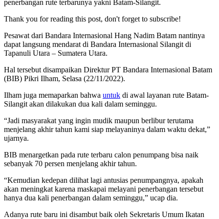
penerbangan rute terbarunya yakni Batam-Silangit.
Thank you for reading this post, don't forget to subscribe!
Pesawat dari Bandara Internasional Hang Nadim Batam nantinya
dapat langsung mendarat di Bandara Internasional Silangit di
Tapanuli Utara – Sumatera Utara.
Hal tersebut disampaikan Direktur PT Bandara Internasional Batam
(BIB) Pikri Ilham, Selasa (22/11/2022).
Ilham juga memaparkan bahwa
untuk
di awal layanan rute Batam-
Silangit akan dilakukan dua kali dalam seminggu.
“Jadi masyarakat yang ingin mudik maupun berlibur terutama
menjelang akhir tahun kami siap melayaninya dalam waktu dekat,”
ujarnya.
BIB menargetkan pada rute terbaru calon penumpang bisa naik
sebanyak 70 persen menjelang akhir tahun.
“Kemudian kedepan dilihat lagi antusias penumpangnya, apakah
akan meningkat karena maskapai melayani penerbangan tersebut
hanya dua kali penerbangan dalam seminggu,” ucap dia.
Adanya rute baru ini disambut baik oleh Sekretaris Umum Ikatan