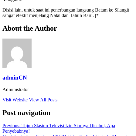
Disisi lain, untuk saat ini penerbangan langsung Batam ke Silangit
sangat efektif menjelang Natal dan Tahun Baru.
|
*
About the Author
adminCN
Administrator
Visit Website
View All Posts
Post navigation
Previous:
Tujuh Stasiun Televisi Izin Siarnya Dicabut, Apa
Penyebabnya!