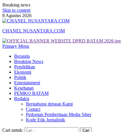
Breaking news
Skip to content
8 Agustus 2026
CHANEL NUSANTARA.COM
Primary Menu
Beranda
Breaking News
Pendidikan
Ekonomi
Politik
Entertainment
Kesehatan
PEMKO BATAM
Redaksi
Bergabung dengan Kami
Contact
Pedoman Pemberitaan Media Siber
Kode Etik Jurnalistik
Cari untuk: