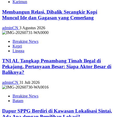
Karimun
Membangun Relasi, Dibalik Secangkir Kopi
Muncul Ide dan Gagasan yang Cemerlang
adminCN
3 Agustus 2026
Breaking News
Kepri
Lingga
TNI AL Tangkap Penambang Timah Ilegal di
Pekajang, Pertanyaan Besar: Siapa Aktor Besar di
Baliknya?
adminCN
31 Juli 2026
Breaking News
Batam
Dapur SPPG Berdiri di Kawasan Lokalisasi Sintai,
Ada Apa dengan Pemilihan Lokasi?