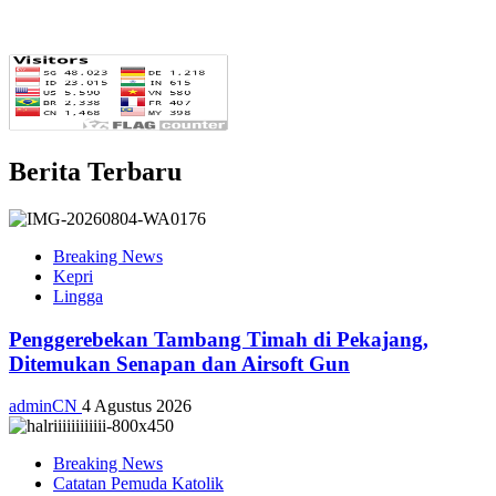
Berita Terbaru
Breaking News
Kepri
Lingga
Penggerebekan Tambang Timah di Pekajang,
Ditemukan Senapan dan Airsoft Gun
adminCN
4 Agustus 2026
Breaking News
Catatan Pemuda Katolik