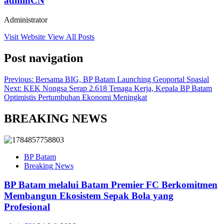
adminCN
Administrator
Visit Website
View All Posts
Post navigation
Previous:
Bersama BIG, BP Batam Launching Geoportal Spasial
Next:
KEK Nongsa Serap 2.618 Tenaga Kerja, Kepala BP Batam
Optimistis Pertumbuhan Ekonomi Meningkat
BREAKING NEWS
BP Batam
Breaking News
BP Batam melalui Batam Premier FC Berkomitmen
Membangun Ekosistem Sepak Bola yang
Profesional