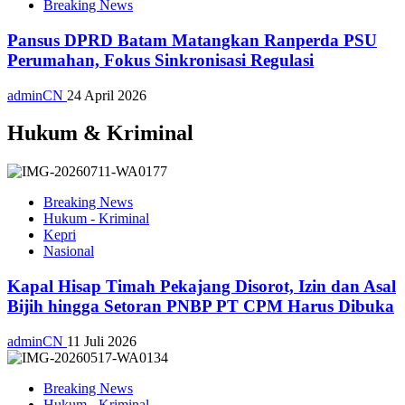
Breaking News
Pansus DPRD Batam Matangkan Ranperda PSU
Perumahan, Fokus Sinkronisasi Regulasi
adminCN
24 April 2026
Hukum & Kriminal
Breaking News
Hukum - Kriminal
Kepri
Nasional
Kapal Hisap Timah Pekajang Disorot, Izin dan Asal
Bijih hingga Setoran PNBP PT CPM Harus Dibuka
adminCN
11 Juli 2026
Breaking News
Hukum - Kriminal