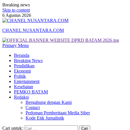
Breaking news
Skip to content
6 Agustus 2026
CHANEL NUSANTARA.COM
Primary Menu
Beranda
Breaking News
Pendidikan
Ekonomi
Politik
Entertainment
Kesehatan
PEMKO BATAM
Redaksi
Bergabung dengan Kami
Contact
Pedoman Pemberitaan Media Siber
Kode Etik Jurnalistik
Cari untuk: