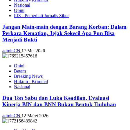
Nasional
Opini
PJS - Pemerhati Jurnalis Siber
Jangan Main-main dengan Barang Korban: Dalam
Perkara Kematian, Jejak Sekecil Apa Pun Bisa
Menjadi Bukti
adminCN
17 Mei 2026
Opini
Batam
Breaking News
Hukum - Kriminal
Nasional
Dua Ton Sabu dan Luka Keadilan, Evaluasi
Kinerja BIN dan BNN Bukan Bentuk Tuduhan
adminCN
12 Maret 2026