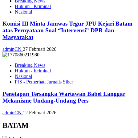
Breaking News
Hukum - Kriminal
Nasional
Komisi III Minta Jamwas Tegur JPU Kejari Batam
atas Pernyataan Soal “Intervensi” DPR dan
Masyarakat
adminCN
27 Februari 2026
Breaking News
Hukum - Kriminal
Nasional
PJS - Pemerhati Jurnalis Siber
Penetapan Tersangka Wartawan Babel Langgar
Mekanisme Undang-Undang Pers
adminCN
12 Februari 2026
BATAM