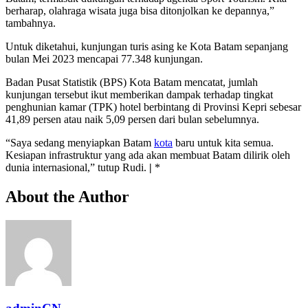
berharap, olahraga wisata juga bisa ditonjolkan ke depannya,”
tambahnya.
Untuk diketahui, kunjungan turis asing ke Kota Batam sepanjang
bulan Mei 2023 mencapai 77.348 kunjungan.
Badan Pusat Statistik (BPS) Kota Batam mencatat, jumlah
kunjungan tersebut ikut memberikan dampak terhadap tingkat
penghunian kamar (TPK) hotel berbintang di Provinsi Kepri sebesar
41,89 persen atau naik 5,09 persen dari bulan sebelumnya.
“Saya sedang menyiapkan Batam
kota
baru untuk kita semua.
Kesiapan infrastruktur yang ada akan membuat Batam dilirik oleh
dunia internasional,” tutup Rudi.
|
*
About the Author