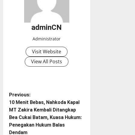
adminCN
Administrator
Visit Website
View All Posts
P
Previous:
10 Menit Bebas, Nahkoda Kapal
o
MT Zakira Kembali Ditangkap
Bea Cukai Batam, Kuasa Hukum:
s
Penegakan Hukum Balas
t
Dendam