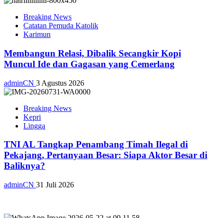
Breaking News
Catatan Pemuda Katolik
Karimun
Membangun Relasi, Dibalik Secangkir Kopi
Muncul Ide dan Gagasan yang Cemerlang
adminCN
3 Agustus 2026
Breaking News
Kepri
Lingga
TNI AL Tangkap Penambang Timah Ilegal di
Pekajang, Pertanyaan Besar: Siapa Aktor Besar di
Baliknya?
adminCN
31 Juli 2026