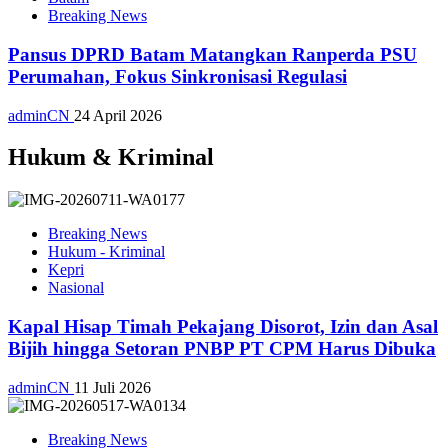
Breaking News
Pansus DPRD Batam Matangkan Ranperda PSU
Perumahan, Fokus Sinkronisasi Regulasi
adminCN
24 April 2026
Hukum & Kriminal
Breaking News
Hukum - Kriminal
Kepri
Nasional
Kapal Hisap Timah Pekajang Disorot, Izin dan Asal
Bijih hingga Setoran PNBP PT CPM Harus Dibuka
adminCN
11 Juli 2026
Breaking News