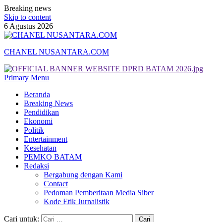
Breaking news
Skip to content
6 Agustus 2026
CHANEL NUSANTARA.COM
Primary Menu
Beranda
Breaking News
Pendidikan
Ekonomi
Politik
Entertainment
Kesehatan
PEMKO BATAM
Redaksi
Bergabung dengan Kami
Contact
Pedoman Pemberitaan Media Siber
Kode Etik Jurnalistik
Cari untuk: