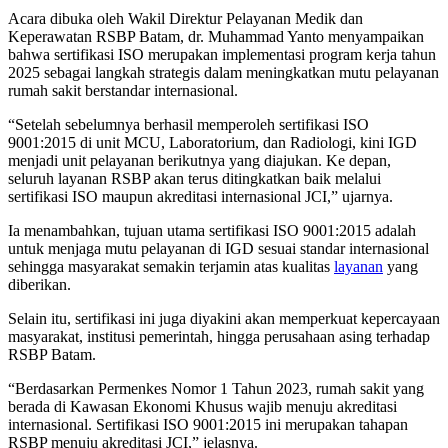
Acara dibuka oleh Wakil Direktur Pelayanan Medik dan
Keperawatan RSBP Batam, dr. Muhammad Yanto menyampaikan
bahwa sertifikasi ISO merupakan implementasi program kerja tahun
2025 sebagai langkah strategis dalam meningkatkan mutu pelayanan
rumah sakit berstandar internasional.
“Setelah sebelumnya berhasil memperoleh sertifikasi ISO
9001:2015 di unit MCU, Laboratorium, dan Radiologi, kini IGD
menjadi unit pelayanan berikutnya yang diajukan. Ke depan,
seluruh layanan RSBP akan terus ditingkatkan baik melalui
sertifikasi ISO maupun akreditasi internasional JCI,” ujarnya.
Ia menambahkan, tujuan utama sertifikasi ISO 9001:2015 adalah
untuk menjaga mutu pelayanan di IGD sesuai standar internasional
sehingga masyarakat semakin terjamin atas kualitas
layanan
yang
diberikan.
Selain itu, sertifikasi ini juga diyakini akan memperkuat kepercayaan
masyarakat, institusi pemerintah, hingga perusahaan asing terhadap
RSBP Batam.
“Berdasarkan Permenkes Nomor 1 Tahun 2023, rumah sakit yang
berada di Kawasan Ekonomi Khusus wajib menuju akreditasi
internasional. Sertifikasi ISO 9001:2015 ini merupakan tahapan
RSBP menuju akreditasi JCI,” jelasnya.