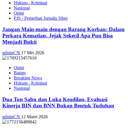
Hukum - Kriminal
Nasional
Opini
PJS - Pemerhati Jurnalis Siber
Jangan Main-main dengan Barang Korban: Dalam
Perkara Kematian, Jejak Sekecil Apa Pun Bisa
Menjadi Bukti
adminCN
17 Mei 2026
Opini
Batam
Breaking News
Hukum - Kriminal
Nasional
Dua Ton Sabu dan Luka Keadilan, Evaluasi
Kinerja BIN dan BNN Bukan Bentuk Tuduhan
adminCN
12 Maret 2026