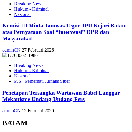
Breaking News
Hukum - Kriminal
Nasional
Komisi III Minta Jamwas Tegur JPU Kejari Batam
atas Pernyataan Soal “Intervensi” DPR dan
Masyarakat
adminCN
27 Februari 2026
Breaking News
Hukum - Kriminal
Nasional
PJS - Pemerhati Jurnalis Siber
Penetapan Tersangka Wartawan Babel Langgar
Mekanisme Undang-Undang Pers
adminCN
12 Februari 2026
BATAM