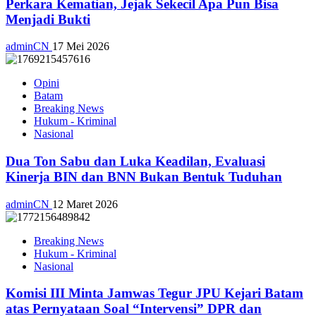
Perkara Kematian, Jejak Sekecil Apa Pun Bisa
Menjadi Bukti
adminCN
17 Mei 2026
Opini
Batam
Breaking News
Hukum - Kriminal
Nasional
Dua Ton Sabu dan Luka Keadilan, Evaluasi
Kinerja BIN dan BNN Bukan Bentuk Tuduhan
adminCN
12 Maret 2026
Breaking News
Hukum - Kriminal
Nasional
Komisi III Minta Jamwas Tegur JPU Kejari Batam
atas Pernyataan Soal “Intervensi” DPR dan