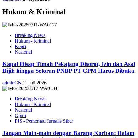
Hukum & Kriminal
Breaking News
Hukum - Kriminal
Kepri
Nasional
Kapal Hisap Timah Pekajang Disorot, Izin dan Asal
Bijih hingga Setoran PNBP PT CPM Harus Dibuka
adminCN
11 Juli 2026
Breaking News
Hukum - Kriminal
Nasional
Opini
PJS - Pemerhati Jurnalis Siber
Jangan Main-main dengan Barang Korban: Dalam