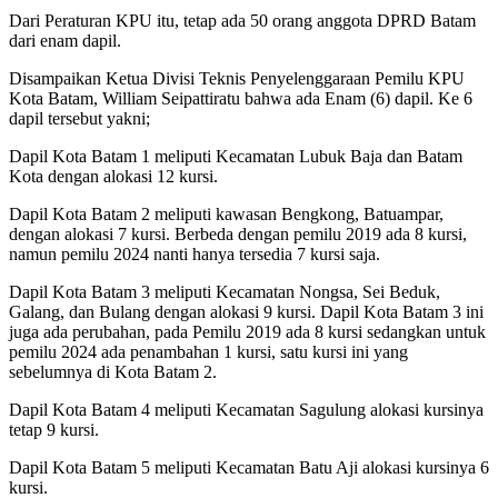
Dari Peraturan KPU itu, tetap ada 50 orang anggota DPRD Batam
dari enam dapil.
Disampaikan Ketua Divisi Teknis Penyelenggaraan Pemilu KPU
Kota Batam, William Seipattiratu bahwa ada Enam (6) dapil. Ke 6
dapil tersebut yakni;
Dapil Kota Batam 1 meliputi Kecamatan Lubuk Baja dan Batam
Kota dengan alokasi 12 kursi.
Dapil Kota Batam 2 meliputi kawasan Bengkong, Batuampar,
dengan alokasi 7 kursi. Berbeda dengan pemilu 2019 ada 8 kursi,
namun pemilu 2024 nanti hanya tersedia 7 kursi saja.
Dapil Kota Batam 3 meliputi Kecamatan Nongsa, Sei Beduk,
Galang, dan Bulang dengan alokasi 9 kursi. Dapil Kota Batam 3 ini
juga ada perubahan, pada Pemilu 2019 ada 8 kursi sedangkan untuk
pemilu 2024 ada penambahan 1 kursi, satu kursi ini yang
sebelumnya di Kota Batam 2.
Dapil Kota Batam 4 meliputi Kecamatan Sagulung alokasi kursinya
tetap 9 kursi.
Dapil Kota Batam 5 meliputi Kecamatan Batu Aji alokasi kursinya 6
kursi.