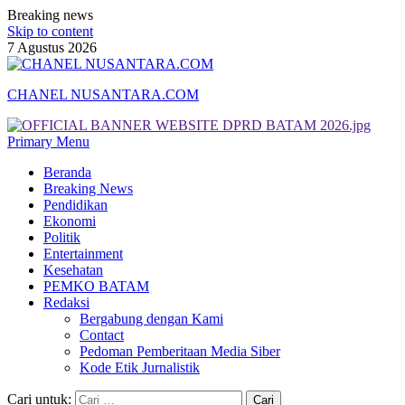
Breaking news
Skip to content
7 Agustus 2026
CHANEL NUSANTARA.COM
Primary Menu
Beranda
Breaking News
Pendidikan
Ekonomi
Politik
Entertainment
Kesehatan
PEMKO BATAM
Redaksi
Bergabung dengan Kami
Contact
Pedoman Pemberitaan Media Siber
Kode Etik Jurnalistik
Cari untuk: