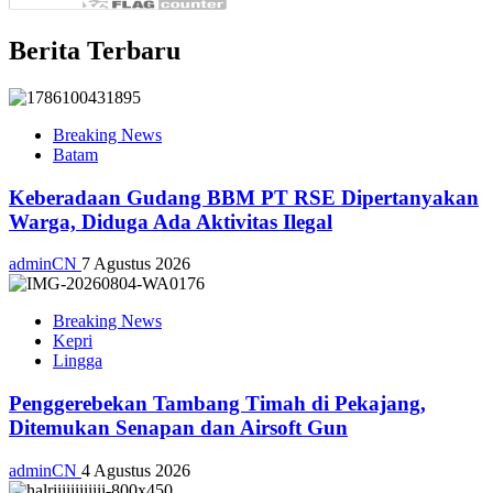
Berita Terbaru
Breaking News
Batam
Keberadaan Gudang BBM PT RSE Dipertanyakan
Warga, Diduga Ada Aktivitas Ilegal
adminCN
7 Agustus 2026
Breaking News
Kepri
Lingga
Penggerebekan Tambang Timah di Pekajang,
Ditemukan Senapan dan Airsoft Gun
adminCN
4 Agustus 2026