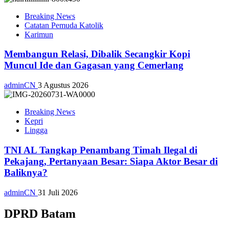
Breaking News
Catatan Pemuda Katolik
Karimun
Membangun Relasi, Dibalik Secangkir Kopi
Muncul Ide dan Gagasan yang Cemerlang
adminCN
3 Agustus 2026
Breaking News
Kepri
Lingga
TNI AL Tangkap Penambang Timah Ilegal di
Pekajang, Pertanyaan Besar: Siapa Aktor Besar di
Baliknya?
adminCN
31 Juli 2026
DPRD Batam