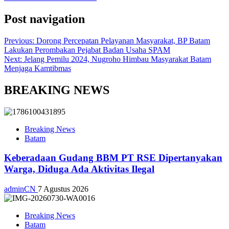
Post navigation
Previous:
Dorong Percepatan Pelayanan Masyarakat, BP Batam
Lakukan Perombakan Pejabat Badan Usaha SPAM
Next:
Jelang Pemilu 2024, Nugroho Himbau Masyarakat Batam
Menjaga Kamtibmas
BREAKING NEWS
Breaking News
Batam
Keberadaan Gudang BBM PT RSE Dipertanyakan
Warga, Diduga Ada Aktivitas Ilegal
adminCN
7 Agustus 2026
Breaking News
Batam