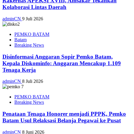
Rakernas APEKSI XVIII, Amsakar Tekankan
Kolaborasi Lintas Daerah
adminCN
9 Juli 2026
PEMKO BATAM
Batam
Breaking News
Disinformasi Anggaran Sopir Pemko Batam,
Kepala Diskominfo: Anggaran Mencakup 1.109
Tenaga Kerja
adminCN
8 Juli 2026
PEMKO BATAM
Breaking News
Penataan Tenaga Honorer menjadi PPPK, Pemko
Batam Usul Relaksasi Belanja Pegawai ke Pusat
adminCN
8 Juni 2026