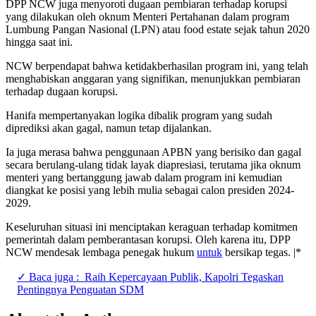
DPP NCW juga menyoroti dugaan pembiaran terhadap korupsi
yang dilakukan oleh oknum Menteri Pertahanan dalam program
Lumbung Pangan Nasional (LPN) atau food estate sejak tahun 2020
hingga saat ini.
NCW berpendapat bahwa ketidakberhasilan program ini, yang telah
menghabiskan anggaran yang signifikan, menunjukkan pembiaran
terhadap dugaan korupsi.
Hanifa mempertanyakan logika dibalik program yang sudah
diprediksi akan gagal, namun tetap dijalankan.
Ia juga merasa bahwa penggunaan APBN yang berisiko dan gagal
secara berulang-ulang tidak layak diapresiasi, terutama jika oknum
menteri yang bertanggung jawab dalam program ini kemudian
diangkat ke posisi yang lebih mulia sebagai calon presiden 2024-
2029.
Keseluruhan situasi ini menciptakan keraguan terhadap komitmen
pemerintah dalam pemberantasan korupsi. Oleh karena itu, DPP
NCW mendesak lembaga penegak hukum
untuk
bersikap tegas. |*
✓ Baca juga :
Raih Kepercayaan Publik, Kapolri Tegaskan
Pentingnya Penguatan SDM