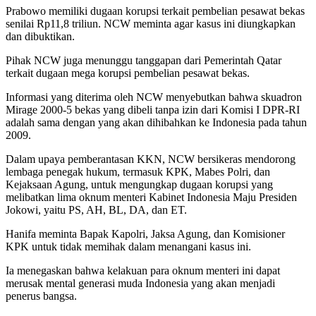
Prabowo memiliki dugaan korupsi terkait pembelian pesawat bekas
senilai Rp11,8 triliun. NCW meminta agar kasus ini diungkapkan
dan dibuktikan.
Pihak NCW juga menunggu tanggapan dari Pemerintah Qatar
terkait dugaan mega korupsi pembelian pesawat bekas.
Informasi yang diterima oleh NCW menyebutkan bahwa skuadron
Mirage 2000-5 bekas yang dibeli tanpa izin dari Komisi I DPR-RI
adalah sama dengan yang akan dihibahkan ke Indonesia pada tahun
2009.
Dalam upaya pemberantasan KKN, NCW bersikeras mendorong
lembaga penegak hukum, termasuk KPK, Mabes Polri, dan
Kejaksaan Agung, untuk mengungkap dugaan korupsi yang
melibatkan lima oknum menteri Kabinet Indonesia Maju Presiden
Jokowi, yaitu PS, AH, BL, DA, dan ET.
Hanifa meminta Bapak Kapolri, Jaksa Agung, dan Komisioner
KPK untuk tidak memihak dalam menangani kasus ini.
Ia menegaskan bahwa kelakuan para oknum menteri ini dapat
merusak mental generasi muda Indonesia yang akan menjadi
penerus bangsa.