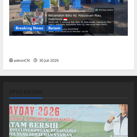
Breaking News
Batam
Dapur SPPG Berdiri di Kawasan Lokalisasi
Sintai, Ada Apa dengan Pemilihan Lokasi?
adminCN
30 Juli 2026
DPRD BATAM