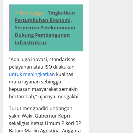
✓ Baca juga :
Tingkatkan
Pertumbuhan Ekonomi,
Sesmenko Perekonomian
Dukung Pembangunan
Infrastruktur
“Ada juga inovasi, standarisasi
pelayanan atau ISO dilakukan
untuk meningkatkan
kualitas
mutu layanan sehingga
kepuasan masyarakat semakin
bertambah,” ujarnya mengakhiri.
Turut menghadiri undangan
yakni Wakil Gubernur Kepri
sekaligus Ketua Umum Pikori BP
Batam Marlin Agustina, Anggota