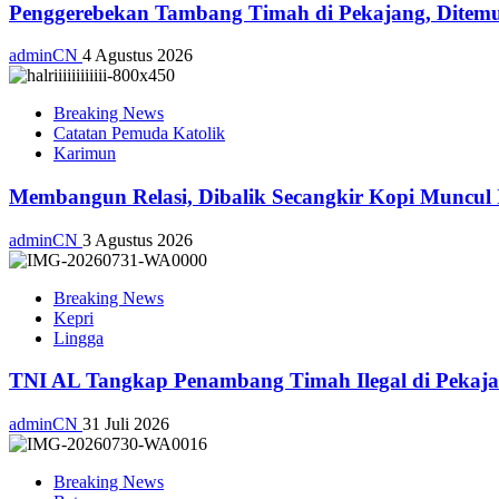
Penggerebekan Tambang Timah di Pekajang, Ditemu
adminCN
4 Agustus 2026
Breaking News
Catatan Pemuda Katolik
Karimun
Membangun Relasi, Dibalik Secangkir Kopi Muncul
adminCN
3 Agustus 2026
Breaking News
Kepri
Lingga
TNI AL Tangkap Penambang Timah Ilegal di Pekajan
adminCN
31 Juli 2026
Breaking News