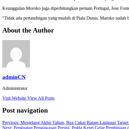
Keunggulan Moroko juga diperhitungkan pemain Portugal, Jose Fonte
“Tidak ada pertandingan yang mudah di Piala Dunia. Maroko sudah bi
About the Author
adminCN
Administrator
Visit Website
View All Posts
Post navigation
Previous:
Menjelang Akhir Tahun, Bea Cukai Batam Lampaui Target
Next:
Penguatan Pengawasan Presisi, Polda Kepri Gelar Pembinaan d