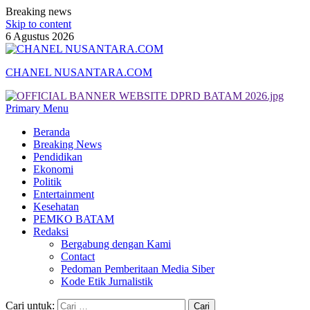
Breaking news
Skip to content
6 Agustus 2026
CHANEL NUSANTARA.COM
Primary Menu
Beranda
Breaking News
Pendidikan
Ekonomi
Politik
Entertainment
Kesehatan
PEMKO BATAM
Redaksi
Bergabung dengan Kami
Contact
Pedoman Pemberitaan Media Siber
Kode Etik Jurnalistik
Cari untuk: