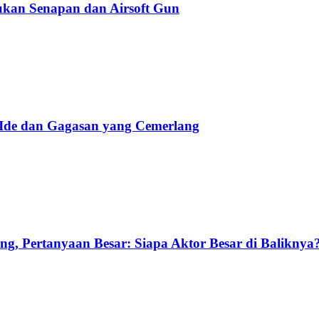
kan Senapan dan Airsoft Gun
 Ide dan Gagasan yang Cemerlang
g, Pertanyaan Besar: Siapa Aktor Besar di Baliknya