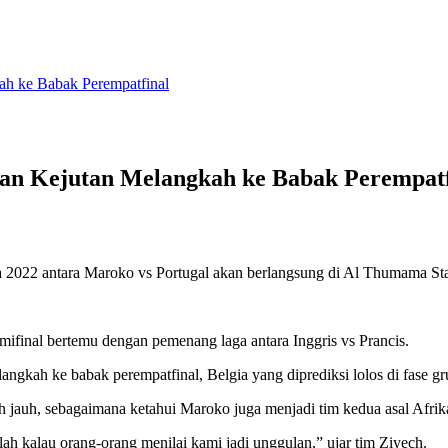
ah ke Babak Perempatfinal
kan Kejutan Melangkah ke Babak Perempatf
a 2022 antara Maroko vs Portugal akan berlangsung di Al Thumama St
emifinal bertemu dengan pemenang laga antara Inggris vs Prancis.
gkah ke babak perempatfinal, Belgia yang diprediksi lolos di fase gr
h jauh, sebagaimana ketahui Maroko juga menjadi tim kedua asal Afrik
ah kalau orang-orang menilai kami jadi unggulan,” ujar tim Ziyech.