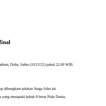
inal
adium, Doha, Sabtu (10/12/22) pukul 22.00 WIB.
up dibungkam julukan Singa Atlas ini.
a yang menapaki babak 8 besar Piala Dunia.