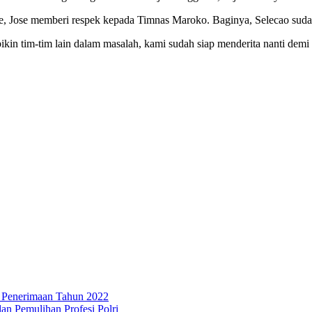
, Jose memberi respek kepada Timnas Maroko. Baginya, Selecao sudah
kin tim-tim lain dalam masalah, kami sudah siap menderita nanti dem
 Penerimaan Tahun 2022
an Pemulihan Profesi Polri