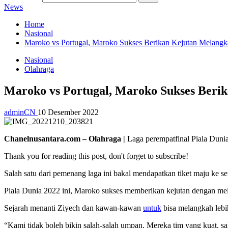
News
Home
Nasional
Maroko vs Portugal, Maroko Sukses Berikan Kejutan Melangk
Nasional
Olahraga
Maroko vs Portugal, Maroko Sukses Beri
adminCN
10 Desember 2022
Chanelnusantara.com – Olahraga |
Laga perempatfinal Piala Duni
Thank you for reading this post, don't forget to subscribe!
Salah satu dari pemenang laga ini bakal mendapatkan tiket maju ke s
Piala Dunia 2022 ini, Maroko sukses memberikan kejutan dengan melan
Sejarah menanti Ziyech dan kawan-kawan
untuk
bisa melangkah lebi
“Kami tidak boleh bikin salah-salah umpan. Mereka tim yang kuat, sal