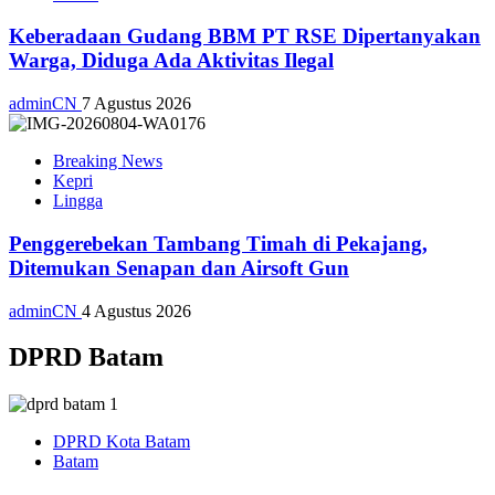
Keberadaan Gudang BBM PT RSE Dipertanyakan
Warga, Diduga Ada Aktivitas Ilegal
adminCN
7 Agustus 2026
Breaking News
Kepri
Lingga
Penggerebekan Tambang Timah di Pekajang,
Ditemukan Senapan dan Airsoft Gun
adminCN
4 Agustus 2026
DPRD Batam
DPRD Kota Batam
Batam