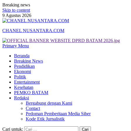
Breaking news
Skip to content
9 Agustus 2026
CHANEL NUSANTARA.COM
Primary Menu
Beranda
Breaking News
Pendidikan
Ekonomi
Politik
Entertainment
Kesehatan
PEMKO BATAM
Redaksi
Bergabung dengan Kami
Contact
Pedoman Pemberitaan Media Siber
Kode Etik Jurnalistik
Cari untuk: