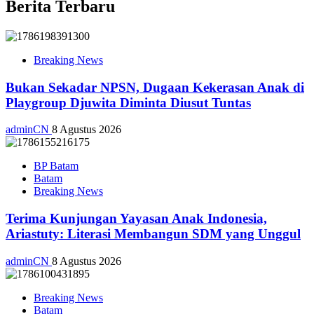
Berita Terbaru
Breaking News
Bukan Sekadar NPSN, Dugaan Kekerasan Anak di
Playgroup Djuwita Diminta Diusut Tuntas
adminCN
8 Agustus 2026
BP Batam
Batam
Breaking News
Terima Kunjungan Yayasan Anak Indonesia,
Ariastuty: Literasi Membangun SDM yang Unggul
adminCN
8 Agustus 2026
Breaking News
Batam