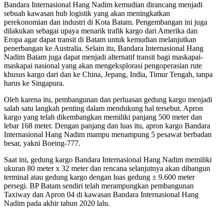
Bandara Internasional Hang Nadim kemudian dirancang menjadi
sebuah kawasan hub logistik yang akan meningkatkan
perekonomian dan industri di Kota Batam. Pengembangan ini juga
dilakukan sebagai upaya menarik trafik kargo dari Amerika dan
Eropa agar dapat transit di Batam untuk kemudian melanjutkan
penerbangan ke Australia. Selain itu, Bandara Internasional Hang
Nadim Batam juga dapat menjadi alternatif transit bagi maskapai-
maskapai nasional yang akan mengeksplorasi pengoperasian rute
khusus kargo dari dan ke China, Jepang, India, Timur Tengah, tanpa
harus ke Singapura.
Oleh karena itu, pembangunan dan perluasan gedung kargo menjadi
salah satu langkah penting dalam mendukung hal tersebut. Apron
kargo yang telah dikembangkan memiliki panjang 500 meter dan
lebar 168 meter. Dengan panjang dan luas itu, apron kargo Bandara
Internasional Hang Nadim mampu menampung 5 pesawat berbadan
besar, yakni Boeing-777.
Saat ini, gedung kargo Bandara Internasional Hang Nadim memiliki
ukuran 80 meter x 32 meter dan rencana selanjutnya akan dibangun
terminal atau gedung kargo dengan luas gedung ± 9.600 meter
persegi. BP Batam sendiri telah merampungkan pembangunan
Taxiway dan Apron 04 di kawasan Bandara Internasional Hang
Nadim pada akhir tahun 2020 lalu.