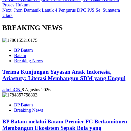
Proses Hukum
Next:
Jhon Damanik Lantik 4 Pengurus DPC PJS Se_Sumatera
Utara
BREAKING NEWS
BP Batam
Batam
Breaking News
Terima Kunjungan Yayasan Anak Indonesia,
Ariastuty: Literasi Membangun SDM yang Unggul
adminCN
8 Agustus 2026
BP Batam
Breaking News
BP Batam melalui Batam Premier FC Berkomitmen
Membangun Ekosistem Sepak Bola yang