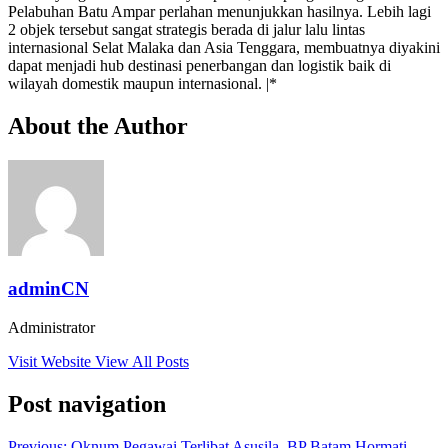
Pelabuhan Batu Ampar perlahan menunjukkan hasilnya. Lebih lagi
2 objek tersebut sangat strategis berada di jalur lalu lintas
internasional Selat Malaka dan Asia Tenggara, membuatnya diyakini
dapat menjadi hub destinasi penerbangan dan logistik baik di
wilayah domestik maupun internasional. |*
About the Author
adminCN
Administrator
Visit Website
View All Posts
Post navigation
Previous:
Oknum Pegawai Terlibat Asusila, BP Batam Hormati