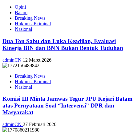
Opini
Batam
Breaking News
Hukum - Kriminal
Nasional
Dua Ton Sabu dan Luka Keadilan, Evaluasi
Kinerja BIN dan BNN Bukan Bentuk Tuduhan
adminCN
12 Maret 2026
Breaking News
Hukum - Kriminal
Nasional
Komisi III Minta Jamwas Tegur JPU Kejari Batam
atas Pernyataan Soal “Intervensi” DPR dan
Masyarakat
adminCN
27 Februari 2026