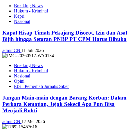
Breaking News
Hukum - Kriminal
Kepri
Nasional
Kapal Hisap Timah Pekajang Disorot, Izin dan Asal
Bijih hingga Setoran PNBP PT CPM Harus Dibuka
adminCN
11 Juli 2026
Breaking News
Hukum - Kriminal
Nasional
Opini
PJS - Pemerhati Jurnalis Siber
Jangan Main-main dengan Barang Korban: Dalam
Perkara Kematian, Jejak Sekecil Apa Pun Bisa
Menjadi Bukti
adminCN
17 Mei 2026