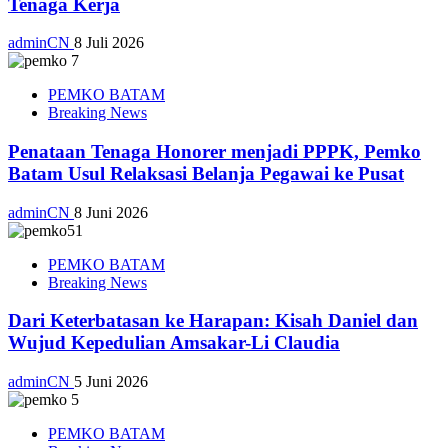
Tenaga Kerja
adminCN
8 Juli 2026
PEMKO BATAM
Breaking News
Penataan Tenaga Honorer menjadi PPPK, Pemko
Batam Usul Relaksasi Belanja Pegawai ke Pusat
adminCN
8 Juni 2026
PEMKO BATAM
Breaking News
Dari Keterbatasan ke Harapan: Kisah Daniel dan
Wujud Kepedulian Amsakar-Li Claudia
adminCN
5 Juni 2026
PEMKO BATAM