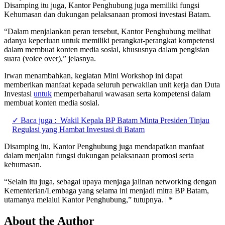
Disamping itu juga, Kantor Penghubung juga memiliki fungsi
Kehumasan dan dukungan pelaksanaan promosi investasi Batam.
“Dalam menjalankan peran tersebut, Kantor Penghubung melihat
adanya keperluan untuk memiliki perangkat-perangkat kompetensi
dalam membuat konten media sosial, khususnya dalam pengisian
suara (voice over),” jelasnya.
Irwan menambahkan, kegiatan Mini Workshop ini dapat
memberikan manfaat kepada seluruh perwakilan unit kerja dan Duta
Investasi
untuk
memperbaharui wawasan serta kompetensi dalam
membuat konten media sosial.
✓ Baca juga :
Wakil Kepala BP Batam Minta Presiden Tinjau
Regulasi yang Hambat Investasi di Batam
Disamping itu, Kantor Penghubung juga mendapatkan manfaat
dalam menjalan fungsi dukungan pelaksanaan promosi serta
kehumasan.
“Selain itu juga, sebagai upaya menjaga jalinan networking dengan
Kementerian/Lembaga yang selama ini menjadi mitra BP Batam,
utamanya melalui Kantor Penghubung,” tutupnya. | *
About the Author