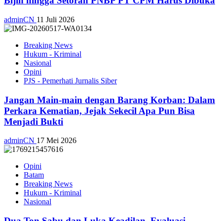
Bijih hingga Setoran PNBP PT CPM Harus Dibuka
adminCN
11 Juli 2026
Breaking News
Hukum - Kriminal
Nasional
Opini
PJS - Pemerhati Jurnalis Siber
Jangan Main-main dengan Barang Korban: Dalam
Perkara Kematian, Jejak Sekecil Apa Pun Bisa
Menjadi Bukti
adminCN
17 Mei 2026
Opini
Batam
Breaking News
Hukum - Kriminal
Nasional
Dua Ton Sabu dan Luka Keadilan, Evaluasi