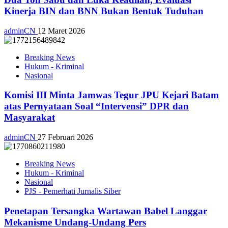
Kinerja BIN dan BNN Bukan Bentuk Tuduhan
adminCN
12 Maret 2026
Breaking News
Hukum - Kriminal
Nasional
Komisi III Minta Jamwas Tegur JPU Kejari Batam
atas Pernyataan Soal “Intervensi” DPR dan
Masyarakat
adminCN
27 Februari 2026
Breaking News
Hukum - Kriminal
Nasional
PJS - Pemerhati Jurnalis Siber
Penetapan Tersangka Wartawan Babel Langgar
Mekanisme Undang-Undang Pers