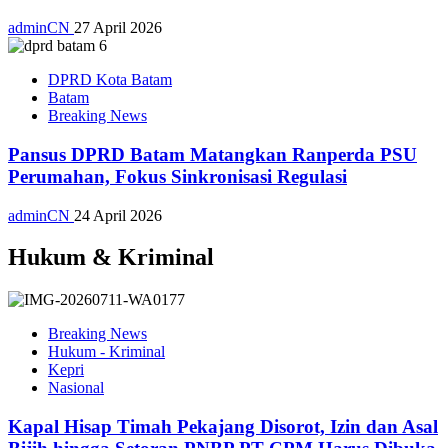
adminCN
27 April 2026
DPRD Kota Batam
Batam
Breaking News
Pansus DPRD Batam Matangkan Ranperda PSU
Perumahan, Fokus Sinkronisasi Regulasi
adminCN
24 April 2026
Hukum & Kriminal
Breaking News
Hukum - Kriminal
Kepri
Nasional
Kapal Hisap Timah Pekajang Disorot, Izin dan Asal