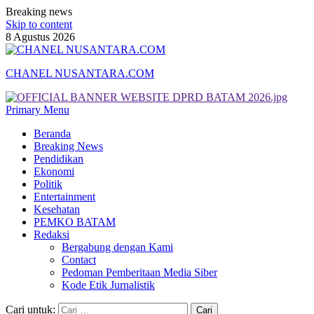
Breaking news
Skip to content
8 Agustus 2026
CHANEL NUSANTARA.COM
Primary Menu
Beranda
Breaking News
Pendidikan
Ekonomi
Politik
Entertainment
Kesehatan
PEMKO BATAM
Redaksi
Bergabung dengan Kami
Contact
Pedoman Pemberitaan Media Siber
Kode Etik Jurnalistik
Cari untuk: