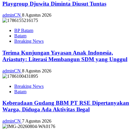
Playgroup Djuwita Diminta Diusut Tuntas
adminCN
8 Agustus 2026
BP Batam
Batam
Breaking News
Terima Kunjungan Yayasan Anak Indonesia,
Ariastuty: Literasi Membangun SDM yang Unggul
adminCN
8 Agustus 2026
Breaking News
Batam
Keberadaan Gudang BBM PT RSE Dipertanyakan
Warga, Diduga Ada Aktivitas Ilegal
adminCN
7 Agustus 2026