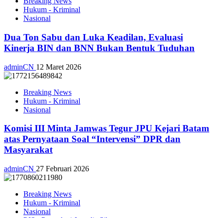
Breaking News
Hukum - Kriminal
Nasional
Dua Ton Sabu dan Luka Keadilan, Evaluasi
Kinerja BIN dan BNN Bukan Bentuk Tuduhan
adminCN
12 Maret 2026
Breaking News
Hukum - Kriminal
Nasional
Komisi III Minta Jamwas Tegur JPU Kejari Batam
atas Pernyataan Soal “Intervensi” DPR dan
Masyarakat
adminCN
27 Februari 2026
Breaking News
Hukum - Kriminal
Nasional