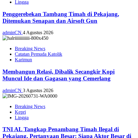
Lingga
Penggerebekan Tambang Timah di Pekajang,
Ditemukan Senapan dan Airsoft Gun
adminCN
4 Agustus 2026
Breaking News
Catatan Pemuda Katolik
Karimun
Membangun Relasi, Dibalik Secangkir Kopi
Muncul Ide dan Gagasan yang Cemerlang
adminCN
3 Agustus 2026
Breaking News
Kepri
Lingga
TNI AL Tangkap Penambang Timah Ilegal di
Pekajang, Pertanyaan Besar: Siapa Aktor Besar di