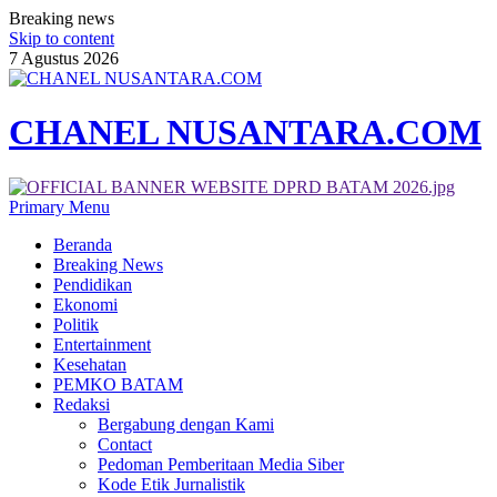
Breaking news
Skip to content
7 Agustus 2026
CHANEL NUSANTARA.COM
Primary Menu
Beranda
Breaking News
Pendidikan
Ekonomi
Politik
Entertainment
Kesehatan
PEMKO BATAM
Redaksi
Bergabung dengan Kami
Contact
Pedoman Pemberitaan Media Siber
Kode Etik Jurnalistik