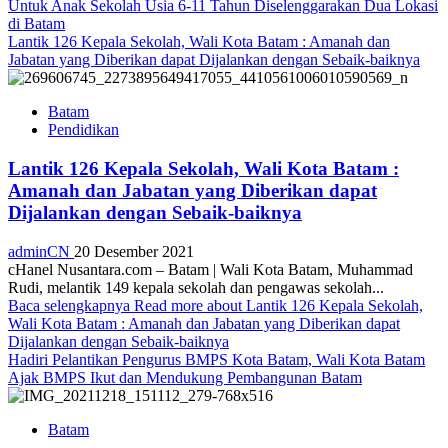
Untuk Anak Sekolah Usia 6-11 Tahun Diselenggarakan Dua Lokasi
di Batam
Lantik 126 Kepala Sekolah, Wali Kota Batam : Amanah dan
Jabatan yang Diberikan dapat Dijalankan dengan Sebaik-baiknya
Batam
Pendidikan
Lantik 126 Kepala Sekolah, Wali Kota Batam :
Amanah dan Jabatan yang Diberikan dapat
Dijalankan dengan Sebaik-baiknya
adminCN
20 Desember 2021
cHanel Nusantara.com – Batam | Wali Kota Batam, Muhammad
Rudi, melantik 149 kepala sekolah dan pengawas sekolah...
Baca selengkapnya
Read more about Lantik 126 Kepala Sekolah,
Wali Kota Batam : Amanah dan Jabatan yang Diberikan dapat
Dijalankan dengan Sebaik-baiknya
Hadiri Pelantikan Pengurus BMPS Kota Batam, Wali Kota Batam
Ajak BMPS Ikut dan Mendukung Pembangunan Batam
Batam