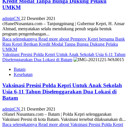
Kredit Modal Tanpa Bunga Dukung Pelaku
UMKM
adminCN
22 Desember 2021
cHanelNusantara.com – Tanjungpinang | Gubernur Kepri, H. Ansar
Ahmad, menyatakan selalu mendukung penuh segala bentuk
program pengembangan...
Baca selengkapnya
Read more about Pemprov Kepri bersama Bank
Riau Kepri Berikan Kredit Modal Tanpa Bunga Dukung Pelaku
UMKM
Vaksinasi Presisi Polda Kepri Untuk Anak Sekolah Usia 6-11 Tahun
Diselenggarakan Dua Lokasi di Batam
Batam
Kesehatan
Vaksinasi Presisi Polda Kepri Untuk Anak Sekolah
Usia 6-11 Tahun Diselenggarakan Dua Lokasi di
Batam
adminCN
21 Desember 2021
cHanel Nusantara.com – Batam | Polda Kepri selenggarakan
Vaksinasi Presisi di kota Batam. Vaksinasi tersebut dilaksanakan di...
Baca selengkapnya
Read more about Vaksinasi Presisi Polda Kepri