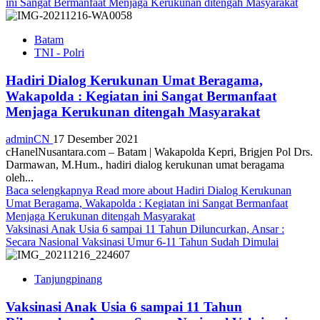
ini Sangat Bermanfaat Menjaga Kerukunan ditengah Masyarakat
Batam
TNI - Polri
Hadiri Dialog Kerukunan Umat Beragama,
Wakapolda : Kegiatan ini Sangat Bermanfaat
Menjaga Kerukunan ditengah Masyarakat
adminCN
17 Desember 2021
cHanelNusantara.com – Batam | Wakapolda Kepri, Brigjen Pol Drs.
Darmawan, M.Hum., hadiri dialog kerukunan umat beragama
oleh...
Baca selengkapnya
Read more about Hadiri Dialog Kerukunan
Umat Beragama, Wakapolda : Kegiatan ini Sangat Bermanfaat
Menjaga Kerukunan ditengah Masyarakat
Vaksinasi Anak Usia 6 sampai 11 Tahun Diluncurkan, Ansar :
Secara Nasional Vaksinasi Umur 6-11 Tahun Sudah Dimulai
Tanjungpinang
Vaksinasi Anak Usia 6 sampai 11 Tahun