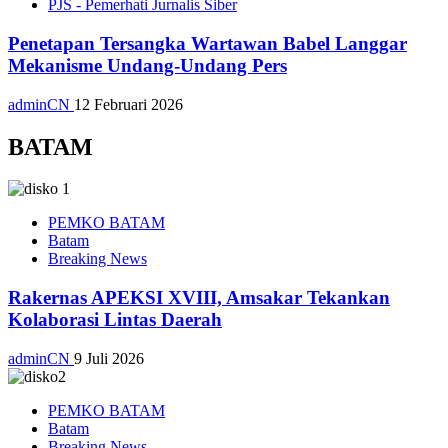
PJS - Pemerhati Jurnalis Siber
Penetapan Tersangka Wartawan Babel Langgar
Mekanisme Undang-Undang Pers
adminCN
12 Februari 2026
BATAM
PEMKO BATAM
Batam
Breaking News
Rakernas APEKSI XVIII, Amsakar Tekankan
Kolaborasi Lintas Daerah
adminCN
9 Juli 2026
PEMKO BATAM
Batam
Breaking News