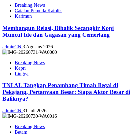
Breaking News
Catatan Pemuda Katolik
Karimun
Membangun Relasi, Dibalik Secangkir Kopi
Muncul Ide dan Gagasan yang Cemerlang
adminCN
3 Agustus 2026
Breaking News
Kepri
Lingga
TNI AL Tangkap Penambang Timah Ilegal di
Pekajang, Pertanyaan Besar: Siapa Aktor Besar di
Baliknya?
adminCN
31 Juli 2026
Breaking News
Batam