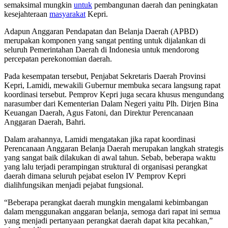
semaksimal mungkin
untuk
pembangunan daerah dan peningkatan
kesejahteraan
masyarakat
Kepri.
Adapun Anggaran Pendapatan dan Belanja Daerah (APBD)
merupakan komponen yang sangat penting untuk dijalankan di
seluruh Pemerintahan Daerah di Indonesia untuk mendorong
percepatan perekonomian daerah.
Pada kesempatan tersebut, Penjabat Sekretaris Daerah Provinsi
Kepri, Lamidi, mewakili Gubernur membuka secara langsung rapat
koordinasi tersebut. Pemprov Kepri juga secara khusus mengundang
narasumber dari Kementerian Dalam Negeri yaitu Plh. Dirjen Bina
Keuangan Daerah, Agus Fatoni, dan Direktur Perencanaan
Anggaran Daerah, Bahri.
Dalam arahannya, Lamidi mengatakan jika rapat koordinasi
Perencanaan Anggaran Belanja Daerah merupakan langkah strategis
yang sangat baik dilakukan di awal tahun. Sebab, beberapa waktu
yang lalu terjadi perampingan struktural di organisasi perangkat
daerah dimana seluruh pejabat eselon IV Pemprov Kepri
dialihfungsikan menjadi pejabat fungsional.
“Beberapa perangkat daerah mungkin mengalami kebimbangan
dalam menggunakan anggaran belanja, semoga dari rapat ini semua
yang menjadi pertanyaan perangkat daerah dapat kita pecahkan,”