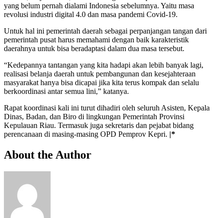
yang belum pernah dialami Indonesia sebelumnya. Yaitu masa
revolusi industri digital 4.0 dan masa pandemi Covid-19.
Untuk hal ini pemerintah daerah sebagai perpanjangan tangan dari
pemerintah pusat harus memahami dengan baik karakteristik
daerahnya untuk bisa beradaptasi dalam dua masa tersebut.
“Kedepannya tantangan yang kita hadapi akan lebih banyak lagi,
realisasi belanja daerah untuk pembangunan dan kesejahteraan
masyarakat hanya bisa dicapai jika kita terus kompak dan selalu
berkoordinasi antar semua lini,” katanya.
Rapat koordinasi kali ini turut dihadiri oleh seluruh Asisten, Kepala
Dinas, Badan, dan Biro di lingkungan Pemerintah Provinsi
Kepulauan Riau. Termasuk juga sekretaris dan pejabat bidang
perencanaan di masing-masing OPD Pemprov Kepri.
|*
About the Author