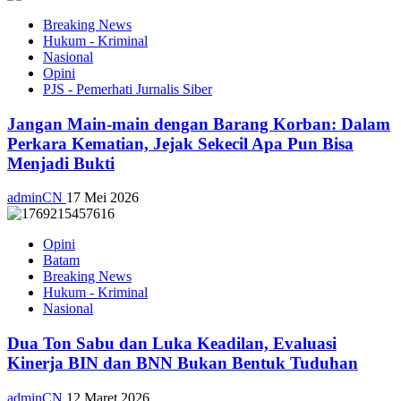
Breaking News
Hukum - Kriminal
Nasional
Opini
PJS - Pemerhati Jurnalis Siber
Jangan Main-main dengan Barang Korban: Dalam
Perkara Kematian, Jejak Sekecil Apa Pun Bisa
Menjadi Bukti
adminCN
17 Mei 2026
Opini
Batam
Breaking News
Hukum - Kriminal
Nasional
Dua Ton Sabu dan Luka Keadilan, Evaluasi
Kinerja BIN dan BNN Bukan Bentuk Tuduhan
adminCN
12 Maret 2026