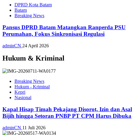
DPRD Kota Batam
Batam
Breaking News
Pansus DPRD Batam Matangkan Ranperda PSU
Perumahan, Fokus Sinkronisasi Regulasi
adminCN
24 April 2026
Hukum & Kriminal
Breaking News
Hukum - Kriminal
Kepri
Nasional
Kapal Hisap Timah Pekajang Disorot, Izin dan Asal
Bijih hingga Setoran PNBP PT CPM Harus Dibuka
adminCN
11 Juli 2026