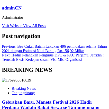
adminCN
Administrator
Visit Website
View All Posts
Post navigation
Previous:
Bea Cukai Batam Lakukan 496 penindakan selama Tahun
2021 dengan Estimasi Nilai Barang Rp.156,92 Miliar
Next:
Hadiri Pelantikan Pengurus DPC & PAC Perjamu, Jefridin :
Teruslah Eksis Kedepan sesuai Visi-Misi Organisasi
BREAKING NEWS
Breaking News
Tanjungpinang
Gebrakan Baru, Maneta Festival 2026 Hadir
Perdana Wadahi Bakat Siswa se-Tanjungpinang