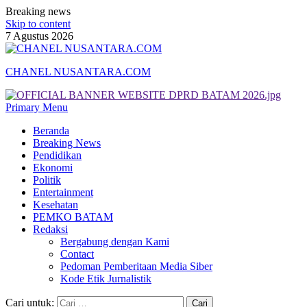
Breaking news
Skip to content
7 Agustus 2026
CHANEL NUSANTARA.COM
Primary Menu
Beranda
Breaking News
Pendidikan
Ekonomi
Politik
Entertainment
Kesehatan
PEMKO BATAM
Redaksi
Bergabung dengan Kami
Contact
Pedoman Pemberitaan Media Siber
Kode Etik Jurnalistik
Cari untuk: