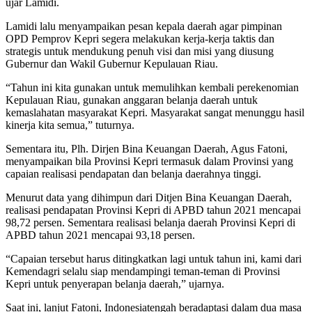
ujar Lamidi.
Lamidi lalu menyampaikan pesan kepala daerah agar pimpinan
OPD Pemprov Kepri segera melakukan kerja-kerja taktis dan
strategis untuk mendukung penuh visi dan misi yang diusung
Gubernur dan Wakil Gubernur Kepulauan Riau.
“Tahun ini kita gunakan untuk memulihkan kembali perekenomian
Kepulauan Riau, gunakan anggaran belanja daerah untuk
kemaslahatan masyarakat Kepri. Masyarakat sangat menunggu hasil
kinerja kita semua,” tuturnya.
Sementara itu, Plh. Dirjen Bina Keuangan Daerah, Agus Fatoni,
menyampaikan bila Provinsi Kepri termasuk dalam Provinsi yang
capaian realisasi pendapatan dan belanja daerahnya tinggi.
Menurut data yang dihimpun dari Ditjen Bina Keuangan Daerah,
realisasi pendapatan Provinsi Kepri di APBD tahun 2021 mencapai
98,72 persen. Sementara realisasi belanja daerah Provinsi Kepri di
APBD tahun 2021 mencapai 93,18 persen.
“Capaian tersebut harus ditingkatkan lagi untuk tahun ini, kami dari
Kemendagri selalu siap mendampingi teman-teman di Provinsi
Kepri untuk penyerapan belanja daerah,” ujarnya.
Saat ini, lanjut Fatoni, Indonesiatengah beradaptasi dalam dua masa