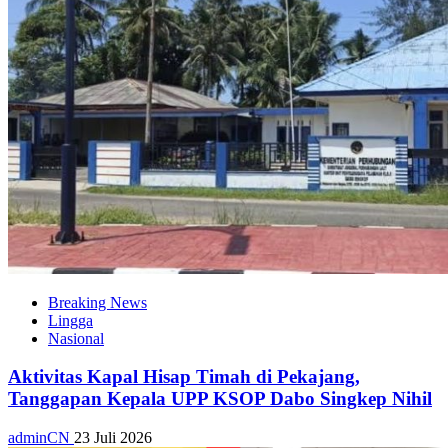
Breaking News
Lingga
Nasional
Aktivitas Kapal Hisap Timah di Pekajang,
Tanggapan Kepala UPP KSOP Dabo Singkep Nihil
adminCN
23 Juli 2026