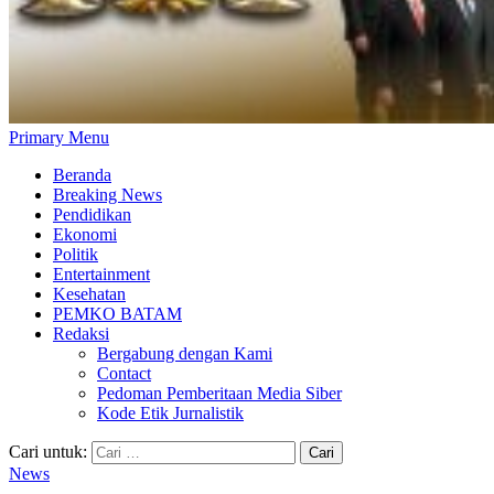
Primary Menu
Beranda
Breaking News
Pendidikan
Ekonomi
Politik
Entertainment
Kesehatan
PEMKO BATAM
Redaksi
Bergabung dengan Kami
Contact
Pedoman Pemberitaan Media Siber
Kode Etik Jurnalistik
Cari untuk:
News