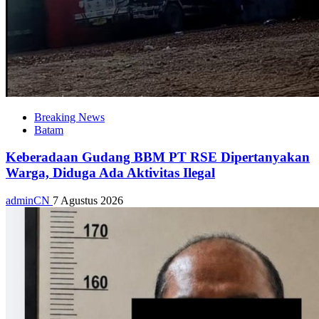
Breaking News
Batam
Keberadaan Gudang BBM PT RSE Dipertanyakan
Warga, Diduga Ada Aktivitas Ilegal
adminCN
7 Agustus 2026