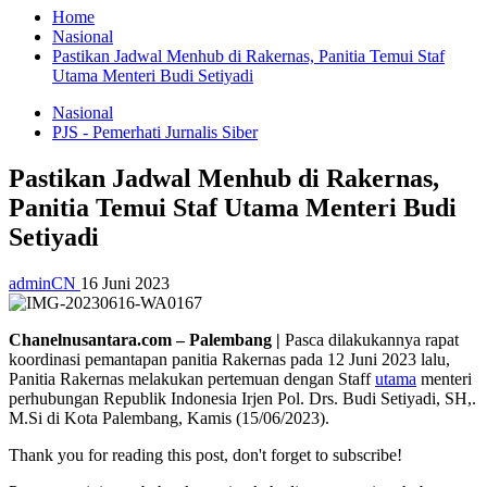
Home
Nasional
Pastikan Jadwal Menhub di Rakernas, Panitia Temui Staf
Utama Menteri Budi Setiyadi
Nasional
PJS - Pemerhati Jurnalis Siber
Pastikan Jadwal Menhub di Rakernas,
Panitia Temui Staf Utama Menteri Budi
Setiyadi
adminCN
16 Juni 2023
Chanelnusantara.com – Palembang |
Pasca dilakukannya rapat
koordinasi pemantapan panitia Rakernas pada 12 Juni 2023 lalu,
Panitia Rakernas melakukan pertemuan dengan Staff
utama
menteri
perhubungan Republik Indonesia Irjen Pol. Drs. Budi Setiyadi, SH,.
M.Si di Kota Palembang, Kamis (15/06/2023).
Thank you for reading this post, don't forget to subscribe!