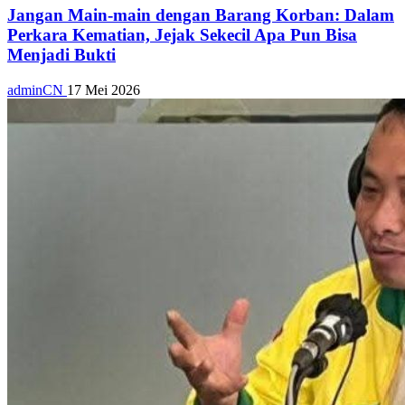
Jangan Main-main dengan Barang Korban: Dalam
Perkara Kematian, Jejak Sekecil Apa Pun Bisa
Menjadi Bukti
adminCN
17 Mei 2026