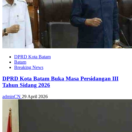
DPRD Kota Batam
Batam
Breaking News
DPRD Kota Batam Buka Masa Persidangan III
Tahun Sidang 2026
adminCN
29 April 2026