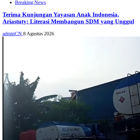
Breaking News
Terima Kunjungan Yayasan Anak Indonesia,
Ariastuty: Literasi Membangun SDM yang Unggul
adminCN
8 Agustus 2026