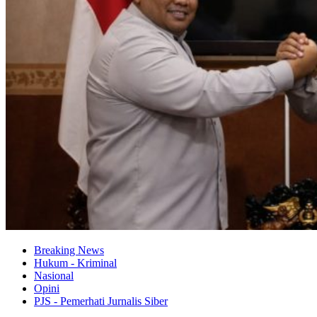
Breaking News
Hukum - Kriminal
Nasional
Opini
PJS - Pemerhati Jurnalis Siber