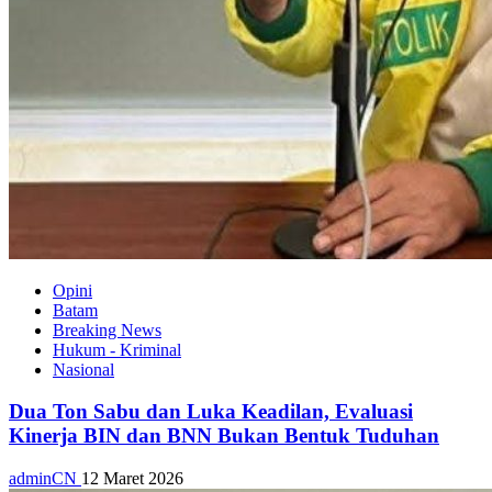
Opini
Batam
Breaking News
Hukum - Kriminal
Nasional
Dua Ton Sabu dan Luka Keadilan, Evaluasi
Kinerja BIN dan BNN Bukan Bentuk Tuduhan
adminCN
12 Maret 2026