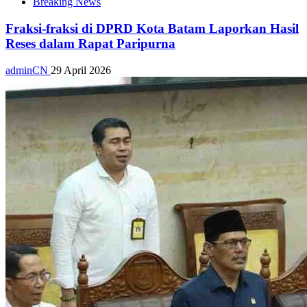
Breaking News
Fraksi-fraksi di DPRD Kota Batam Laporkan Hasil
Reses dalam Rapat Paripurna
adminCN
29 April 2026