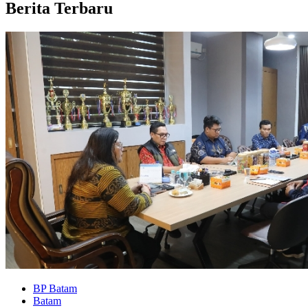
Berita Terbaru
BP Batam
Batam