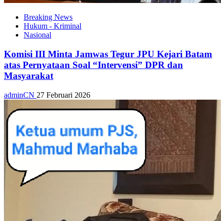
Breaking News
Hukum - Kriminal
Nasional
Komisi III Minta Jamwas Tegur JPU Kejari Batam
atas Pernyataan Soal “Intervensi” DPR dan
Masyarakat
adminCN
27 Februari 2026