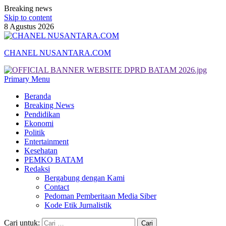
Breaking news
Skip to content
8 Agustus 2026
CHANEL NUSANTARA.COM
Primary Menu
Beranda
Breaking News
Pendidikan
Ekonomi
Politik
Entertainment
Kesehatan
PEMKO BATAM
Redaksi
Bergabung dengan Kami
Contact
Pedoman Pemberitaan Media Siber
Kode Etik Jurnalistik
Cari untuk: