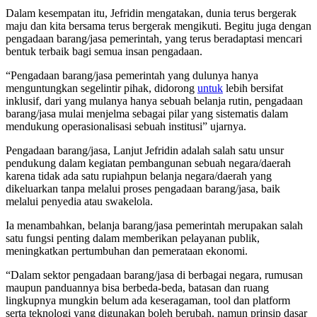
Dalam kesempatan itu, Jefridin mengatakan, dunia terus bergerak
maju dan kita bersama terus bergerak mengikuti. Begitu juga dengan
pengadaan barang/jasa pemerintah, yang terus beradaptasi mencari
bentuk terbaik bagi semua insan pengadaan.
“Pengadaan barang/jasa pemerintah yang dulunya hanya
menguntungkan segelintir pihak, didorong
untuk
lebih bersifat
inklusif, dari yang mulanya hanya sebuah belanja rutin, pengadaan
barang/jasa mulai menjelma sebagai pilar yang sistematis dalam
mendukung operasionalisasi sebuah institusi” ujarnya.
Pengadaan barang/jasa, Lanjut Jefridin adalah salah satu unsur
pendukung dalam kegiatan pembangunan sebuah negara/daerah
karena tidak ada satu rupiahpun belanja negara/daerah yang
dikeluarkan tanpa melalui proses pengadaan barang/jasa, baik
melalui penyedia atau swakelola.
Ia menambahkan, belanja barang/jasa pemerintah merupakan salah
satu fungsi penting dalam memberikan pelayanan publik,
meningkatkan pertumbuhan dan pemerataan ekonomi.
“Dalam sektor pengadaan barang/jasa di berbagai negara, rumusan
maupun panduannya bisa berbeda-beda, batasan dan ruang
lingkupnya mungkin belum ada keseragaman, tool dan platform
serta teknologi yang digunakan boleh berubah. namun prinsip dasar