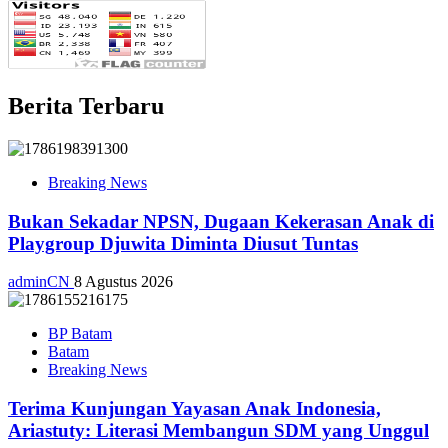
Berita Terbaru
Breaking News
Bukan Sekadar NPSN, Dugaan Kekerasan Anak di
Playgroup Djuwita Diminta Diusut Tuntas
adminCN
8 Agustus 2026
BP Batam
Batam
Breaking News
Terima Kunjungan Yayasan Anak Indonesia,
Ariastuty: Literasi Membangun SDM yang Unggul