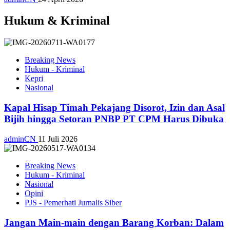
Hukum & Kriminal
Breaking News
Hukum - Kriminal
Kepri
Nasional
Kapal Hisap Timah Pekajang Disorot, Izin dan Asal
Bijih hingga Setoran PNBP PT CPM Harus Dibuka
adminCN
11 Juli 2026
Breaking News
Hukum - Kriminal
Nasional
Opini
PJS - Pemerhati Jurnalis Siber
Jangan Main-main dengan Barang Korban: Dalam