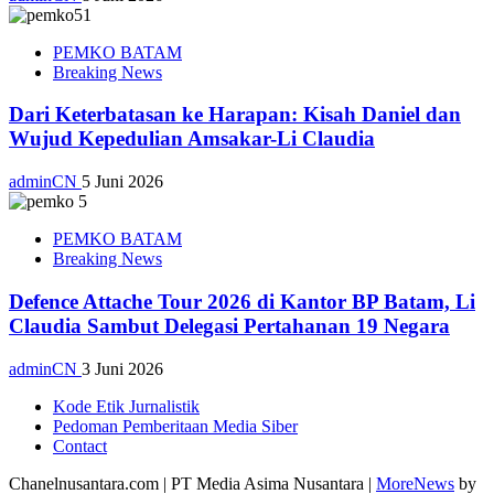
PEMKO BATAM
Breaking News
Dari Keterbatasan ke Harapan: Kisah Daniel dan
Wujud Kepedulian Amsakar-Li Claudia
adminCN
5 Juni 2026
PEMKO BATAM
Breaking News
Defence Attache Tour 2026 di Kantor BP Batam, Li
Claudia Sambut Delegasi Pertahanan 19 Negara
adminCN
3 Juni 2026
Kode Etik Jurnalistik
Pedoman Pemberitaan Media Siber
Contact
Chanelnusantara.com | PT Media Asima Nusantara
|
MoreNews
by