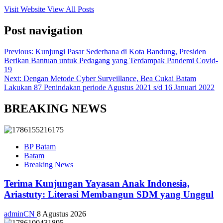
Visit Website
View All Posts
Post navigation
Previous:
Kunjungi Pasar Sederhana di Kota Bandung, Presiden
Berikan Bantuan untuk Pedagang yang Terdampak Pandemi Covid-
19
Next:
Dengan Metode Cyber Surveillance, Bea Cukai Batam
Lakukan 87 Penindakan periode Agustus 2021 s/d 16 Januari 2022
BREAKING NEWS
BP Batam
Batam
Breaking News
Terima Kunjungan Yayasan Anak Indonesia,
Ariastuty: Literasi Membangun SDM yang Unggul
adminCN
8 Agustus 2026