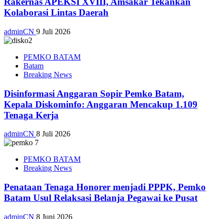
Rakernas APEKSI XVIII, Amsakar Tekankan
Kolaborasi Lintas Daerah
adminCN
9 Juli 2026
PEMKO BATAM
Batam
Breaking News
Disinformasi Anggaran Sopir Pemko Batam,
Kepala Diskominfo: Anggaran Mencakup 1.109
Tenaga Kerja
adminCN
8 Juli 2026
PEMKO BATAM
Breaking News
Penataan Tenaga Honorer menjadi PPPK, Pemko
Batam Usul Relaksasi Belanja Pegawai ke Pusat
adminCN
8 Juni 2026