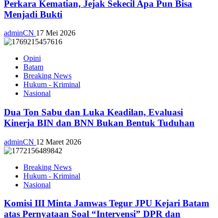
Perkara Kematian, Jejak Sekecil Apa Pun Bisa
Menjadi Bukti
adminCN
17 Mei 2026
Opini
Batam
Breaking News
Hukum - Kriminal
Nasional
Dua Ton Sabu dan Luka Keadilan, Evaluasi
Kinerja BIN dan BNN Bukan Bentuk Tuduhan
adminCN
12 Maret 2026
Breaking News
Hukum - Kriminal
Nasional
Komisi III Minta Jamwas Tegur JPU Kejari Batam
atas Pernyataan Soal “Intervensi” DPR dan