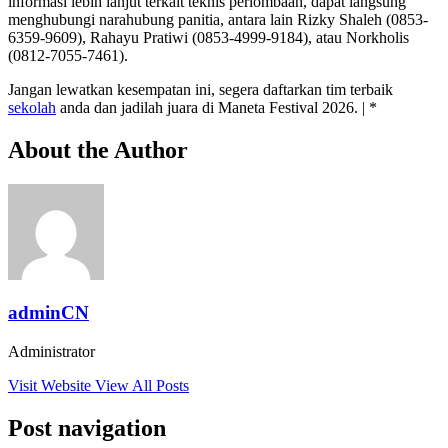
informasi lebih lanjut terkait teknis perlombaan, dapat langsung
menghubungi narahubung panitia, antara lain Rizky Shaleh (0853-
6359-9609), Rahayu Pratiwi (0853-4999-9184), atau Norkholis
(0812-7055-7461).
Jangan lewatkan kesempatan ini, segera daftarkan tim terbaik
sekolah
anda dan jadilah juara di Maneta Festival 2026. | *
About the Author
adminCN
Administrator
Visit Website
View All Posts
Post navigation