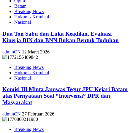
Opini
Batam
Breaking News
Hukum - Kriminal
Nasional
Dua Ton Sabu dan Luka Keadilan, Evaluasi
Kinerja BIN dan BNN Bukan Bentuk Tuduhan
adminCN
12 Maret 2026
Breaking News
Hukum - Kriminal
Nasional
Komisi III Minta Jamwas Tegur JPU Kejari Batam
atas Pernyataan Soal “Intervensi” DPR dan
Masyarakat
adminCN
27 Februari 2026
Breaking News