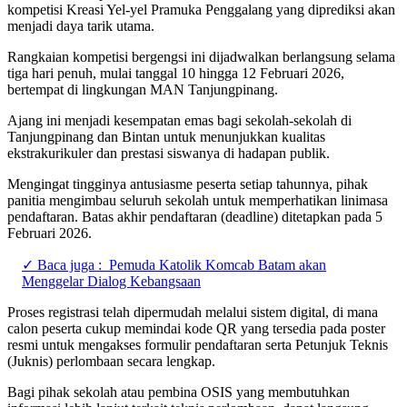
kompetisi Kreasi Yel-yel Pramuka Penggalang yang diprediksi akan
menjadi daya tarik utama.
Rangkaian kompetisi bergengsi ini dijadwalkan berlangsung selama
tiga hari penuh, mulai tanggal 10 hingga 12 Februari 2026,
bertempat di lingkungan MAN Tanjungpinang.
Ajang ini menjadi kesempatan emas bagi sekolah-sekolah di
Tanjungpinang dan Bintan untuk menunjukkan kualitas
ekstrakurikuler dan prestasi siswanya di hadapan publik.
Mengingat tingginya antusiasme peserta setiap tahunnya, pihak
panitia mengimbau seluruh sekolah untuk memperhatikan linimasa
pendaftaran. Batas akhir pendaftaran (deadline) ditetapkan pada 5
Februari 2026.
✓ Baca juga :
Pemuda Katolik Komcab Batam akan
Menggelar Dialog Kebangsaan
Proses registrasi telah dipermudah melalui sistem digital, di mana
calon peserta cukup memindai kode QR yang tersedia pada poster
resmi untuk mengakses formulir pendaftaran serta Petunjuk Teknis
(Juknis) perlombaan secara lengkap.
Bagi pihak sekolah atau pembina OSIS yang membutuhkan