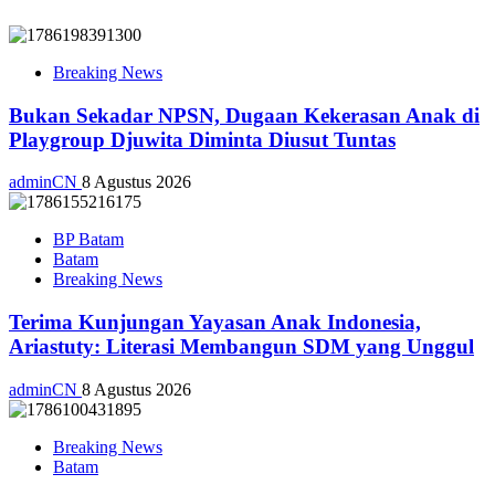
Breaking News
Bukan Sekadar NPSN, Dugaan Kekerasan Anak di
Playgroup Djuwita Diminta Diusut Tuntas
adminCN
8 Agustus 2026
BP Batam
Batam
Breaking News
Terima Kunjungan Yayasan Anak Indonesia,
Ariastuty: Literasi Membangun SDM yang Unggul
adminCN
8 Agustus 2026
Breaking News
Batam