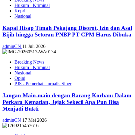
Hukum - Kriminal
Kepri
Nasional
Kapal Hisap Timah Pekajang Disorot, Izin dan Asal
Bijih hingga Setoran PNBP PT CPM Harus Dibuka
adminCN
11 Juli 2026
Breaking News
Hukum - Kriminal
Nasional
Opini
PJS - Pemerhati Jurnalis Siber
Jangan Main-main dengan Barang Korban: Dalam
Perkara Kematian, Jejak Sekecil Apa Pun Bisa
Menjadi Bukti
adminCN
17 Mei 2026