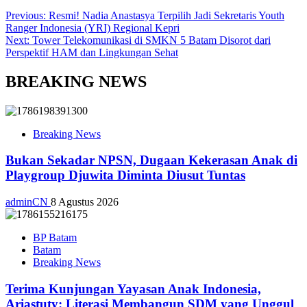
Previous:
Resmi! Nadia Anastasya Terpilih Jadi Sekretaris Youth
Ranger Indonesia (YRI) Regional Kepri
Next:
Tower Telekomunikasi di SMKN 5 Batam Disorot dari
Perspektif HAM dan Lingkungan Sehat
BREAKING NEWS
Breaking News
Bukan Sekadar NPSN, Dugaan Kekerasan Anak di
Playgroup Djuwita Diminta Diusut Tuntas
adminCN
8 Agustus 2026
BP Batam
Batam
Breaking News
Terima Kunjungan Yayasan Anak Indonesia,
Ariastuty: Literasi Membangun SDM yang Unggul