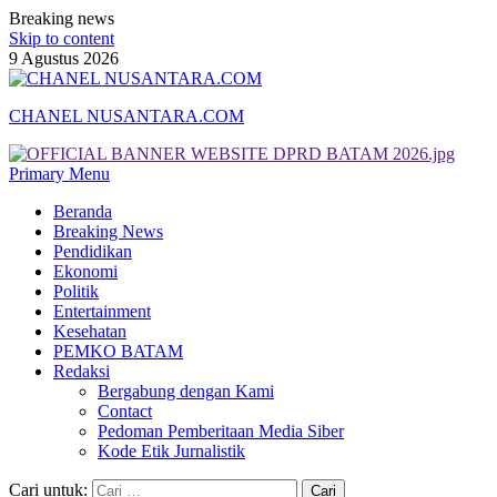
Breaking news
Skip to content
9 Agustus 2026
CHANEL NUSANTARA.COM
Primary Menu
Beranda
Breaking News
Pendidikan
Ekonomi
Politik
Entertainment
Kesehatan
PEMKO BATAM
Redaksi
Bergabung dengan Kami
Contact
Pedoman Pemberitaan Media Siber
Kode Etik Jurnalistik
Cari untuk: