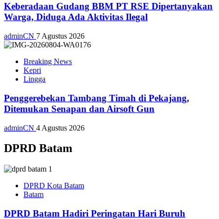
Keberadaan Gudang BBM PT RSE Dipertanyakan
Warga, Diduga Ada Aktivitas Ilegal
adminCN
7 Agustus 2026
Breaking News
Kepri
Lingga
Penggerebekan Tambang Timah di Pekajang,
Ditemukan Senapan dan Airsoft Gun
adminCN
4 Agustus 2026
DPRD Batam
DPRD Kota Batam
Batam
DPRD Batam Hadiri Peringatan Hari Buruh