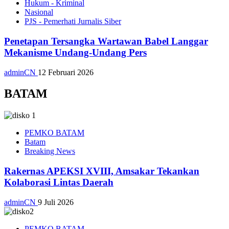
Hukum - Kriminal
Nasional
PJS - Pemerhati Jurnalis Siber
Penetapan Tersangka Wartawan Babel Langgar
Mekanisme Undang-Undang Pers
adminCN
12 Februari 2026
BATAM
PEMKO BATAM
Batam
Breaking News
Rakernas APEKSI XVIII, Amsakar Tekankan
Kolaborasi Lintas Daerah
adminCN
9 Juli 2026
PEMKO BATAM