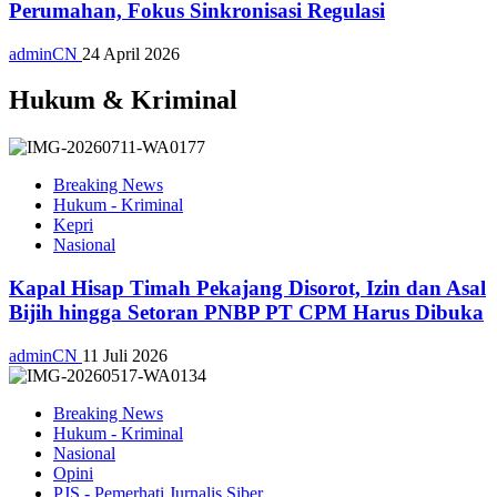
Perumahan, Fokus Sinkronisasi Regulasi
adminCN
24 April 2026
Hukum & Kriminal
Breaking News
Hukum - Kriminal
Kepri
Nasional
Kapal Hisap Timah Pekajang Disorot, Izin dan Asal
Bijih hingga Setoran PNBP PT CPM Harus Dibuka
adminCN
11 Juli 2026
Breaking News
Hukum - Kriminal
Nasional
Opini
PJS - Pemerhati Jurnalis Siber