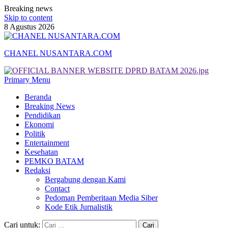
Breaking news
Skip to content
8 Agustus 2026
CHANEL NUSANTARA.COM
Primary Menu
Beranda
Breaking News
Pendidikan
Ekonomi
Politik
Entertainment
Kesehatan
PEMKO BATAM
Redaksi
Bergabung dengan Kami
Contact
Pedoman Pemberitaan Media Siber
Kode Etik Jurnalistik
Cari untuk: