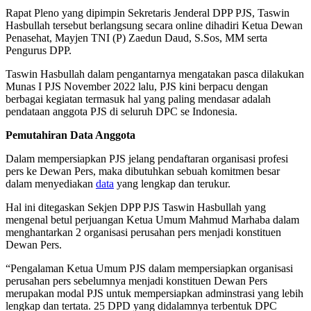
Rapat Pleno yang dipimpin Sekretaris Jenderal DPP PJS, Taswin
Hasbullah tersebut berlangsung secara online dihadiri Ketua Dewan
Penasehat, Mayjen TNI (P) Zaedun Daud, S.Sos, MM serta
Pengurus DPP.
Taswin Hasbullah dalam pengantarnya mengatakan pasca dilakukan
Munas I PJS November 2022 lalu, PJS kini berpacu dengan
berbagai kegiatan termasuk hal yang paling mendasar adalah
pendataan anggota PJS di seluruh DPC se Indonesia.
Pemutahiran Data Anggota
Dalam mempersiapkan PJS jelang pendaftaran organisasi profesi
pers ke Dewan Pers, maka dibutuhkan sebuah komitmen besar
dalam menyediakan
data
yang lengkap dan terukur.
Hal ini ditegaskan Sekjen DPP PJS Taswin Hasbullah yang
mengenal betul perjuangan Ketua Umum Mahmud Marhaba dalam
menghantarkan 2 organisasi perusahan pers menjadi konstituen
Dewan Pers.
“Pengalaman Ketua Umum PJS dalam mempersiapkan organisasi
perusahan pers sebelumnya menjadi konstituen Dewan Pers
merupakan modal PJS untuk mempersiapkan adminstrasi yang lebih
lengkap dan tertata. 25 DPD yang didalamnya terbentuk DPC