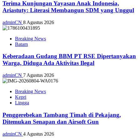
Terima Kunjungan Yayasan Anak Indonesia,
Ariastuty: Literasi Membangun SDM yang Unggul
adminCN
8 Agustus 2026
Breaking News
Batam
Keberadaan Gudang BBM PT RSE Dipertanyakan
Warga, Diduga Ada Aktivitas Ilegal
adminCN
7 Agustus 2026
Breaking News
Kepri
Lingga
Penggerebekan Tambang Timah di Pekajang,
Ditemukan Senapan dan Airsoft Gun
adminCN
4 Agustus 2026