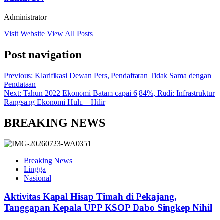
Administrator
Visit Website
View All Posts
Post navigation
Previous:
Klarifikasi Dewan Pers, Pendaftaran Tidak Sama dengan
Pendataan
Next:
Tahun 2022 Ekonomi Batam capai 6,84%, Rudi: Infrastruktur
Rangsang Ekonomi Hulu – Hilir
BREAKING NEWS
Breaking News
Lingga
Nasional
Aktivitas Kapal Hisap Timah di Pekajang,
Tanggapan Kepala UPP KSOP Dabo Singkep Nihil