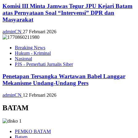
Komisi III Minta Jamwas Tegur JPU Kejari Batam
atas Pernyataan Soal “Intervensi” DPR dan
Masyarakat
adminCN
27 Februari 2026
Breaking News
Hukum - Kriminal
Nasional
PJS - Pemerhati Jurnalis Siber
Penetapan Tersangka Wartawan Babel Langgar
Mekanisme Undang-Undang Pers
adminCN
12 Februari 2026
BATAM
PEMKO BATAM
Batam