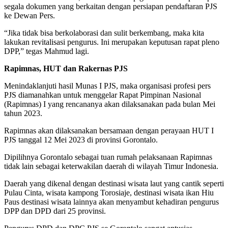
segala dokumen yang berkaitan dengan persiapan pendaftaran PJS
ke Dewan Pers.
“Jika tidak bisa berkolaborasi dan sulit berkembang, maka kita
lakukan revitalisasi pengurus. Ini merupakan keputusan rapat pleno
DPP,” tegas Mahmud lagi.
Rapimnas, HUT dan Rakernas PJS
Menindaklanjuti hasil Munas I PJS, maka organisasi profesi pers
PJS diamanahkan untuk menggelar Rapat Pimpinan Nasional
(Rapimnas) I yang rencananya akan dilaksanakan pada bulan Mei
tahun 2023.
Rapimnas akan dilaksanakan bersamaan dengan perayaan HUT I
PJS tanggal 12 Mei 2023 di provinsi Gorontalo.
Dipilihnya Gorontalo sebagai tuan rumah pelaksanaan Rapimnas
tidak lain sebagai keterwakilan daerah di wilayah Timur Indonesia.
Daerah yang dikenal dengan destinasi wisata laut yang cantik seperti
Pulau Cinta, wisata kampong Torosiaje, destinasi wisata ikan Hiu
Paus destinasi wisata lainnya akan menyambut kehadiran pengurus
DPP dan DPD dari 25 provinsi.