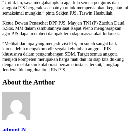
“Untuk itu, saya mengaharapkan agar kita semua pengurus dan
anggota PJS bergerak secepatnya untuk mempersiapkan kegiatan ini
semaksimal mungkin,” pinta Sekjen PJS, Taswin Hasbullah.
Ketua Dewan Penasehat DPP PJS, Mayjen TNI (P) Zaedun Daud,
S.Sos, MM dalam sambutannya saat Rapat Pleno mengharapkan
agar PJS dapat memberi dampak terhadap masyarakat Indonesia.
“Melihat dari apa yang menjadi visi PJS, ini sudah sangat baik
karena lebih mengakomodir segala kebutuhan anggota PJS
khususnya dalam pengembangan SDM. Target semua anggota
menjadi kompeten merupakan harga mati dan itu siap kita dukung
dengan melakukan kolaborasi bersama instansi terkait,” ungkap
Jenderal bintang dua itu.
|
Rls PJS
About the Author
adminCN