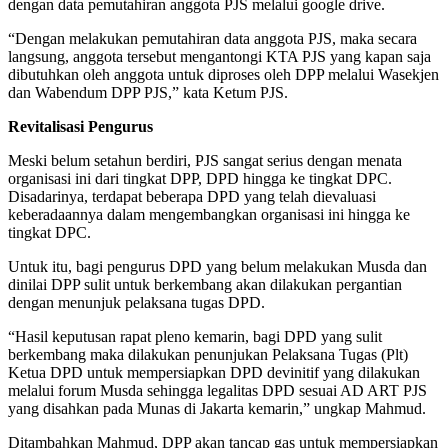
dengan data pemutahiran anggota PJS melalui google drive.
“Dengan melakukan pemutahiran data anggota PJS, maka secara
langsung, anggota tersebut mengantongi KTA PJS yang kapan saja
dibutuhkan oleh anggota untuk diproses oleh DPP melalui Wasekjen
dan Wabendum DPP PJS,” kata Ketum PJS.
Revitalisasi Pengurus
Meski belum setahun berdiri, PJS sangat serius dengan menata
organisasi ini dari tingkat DPP, DPD hingga ke tingkat DPC.
Disadarinya, terdapat beberapa DPD yang telah dievaluasi
keberadaannya dalam mengembangkan organisasi ini hingga ke
tingkat DPC.
Untuk itu, bagi pengurus DPD yang belum melakukan Musda dan
dinilai DPP sulit untuk berkembang akan dilakukan pergantian
dengan menunjuk pelaksana tugas DPD.
“Hasil keputusan rapat pleno kemarin, bagi DPD yang sulit
berkembang maka dilakukan penunjukan Pelaksana Tugas (Plt)
Ketua DPD untuk mempersiapkan DPD devinitif yang dilakukan
melalui forum Musda sehingga legalitas DPD sesuai AD ART PJS
yang disahkan pada Munas di Jakarta kemarin,” ungkap Mahmud.
Ditambahkan Mahmud, DPP akan tancap gas untuk mempersiapkan