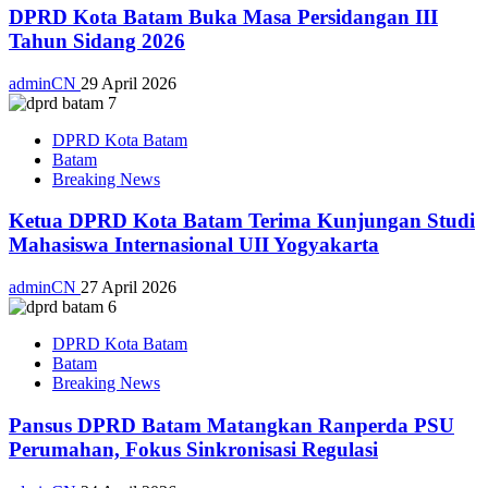
DPRD Kota Batam Buka Masa Persidangan III
Tahun Sidang 2026
adminCN
29 April 2026
DPRD Kota Batam
Batam
Breaking News
Ketua DPRD Kota Batam Terima Kunjungan Studi
Mahasiswa Internasional UII Yogyakarta
adminCN
27 April 2026
DPRD Kota Batam
Batam
Breaking News
Pansus DPRD Batam Matangkan Ranperda PSU
Perumahan, Fokus Sinkronisasi Regulasi