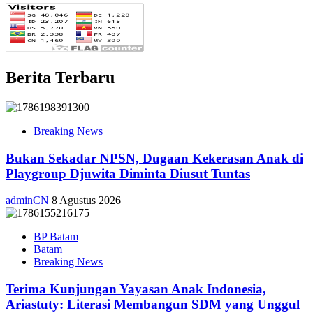
Berita Terbaru
Breaking News
Bukan Sekadar NPSN, Dugaan Kekerasan Anak di
Playgroup Djuwita Diminta Diusut Tuntas
adminCN
8 Agustus 2026
BP Batam
Batam
Breaking News
Terima Kunjungan Yayasan Anak Indonesia,
Ariastuty: Literasi Membangun SDM yang Unggul