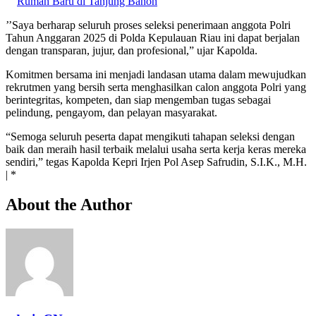
Rumah Baru di Tanjung Banon
’’Saya berharap seluruh proses seleksi penerimaan anggota Polri
Tahun Anggaran 2025 di Polda Kepulauan Riau ini dapat berjalan
dengan transparan, jujur, dan profesional,” ujar Kapolda.
Komitmen bersama ini menjadi landasan utama dalam mewujudkan
rekrutmen yang bersih serta menghasilkan calon anggota Polri yang
berintegritas, kompeten, dan siap mengemban tugas sebagai
pelindung, pengayom, dan pelayan masyarakat.
“Semoga seluruh peserta dapat mengikuti tahapan seleksi dengan
baik dan meraih hasil terbaik melalui usaha serta kerja keras mereka
sendiri,” tegas Kapolda Kepri Irjen Pol Asep Safrudin, S.I.K., M.H.
| *
About the Author