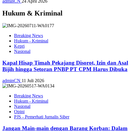
adminCN
24 April 2026
Hukum & Kriminal
Breaking News
Hukum - Kriminal
Kepri
Nasional
Kapal Hisap Timah Pekajang Disorot, Izin dan Asal
Bijih hingga Setoran PNBP PT CPM Harus Dibuka
adminCN
11 Juli 2026
Breaking News
Hukum - Kriminal
Nasional
Opini
PJS - Pemerhati Jurnalis Siber
Jangan Main-main dengan Barang Korban: Dalam