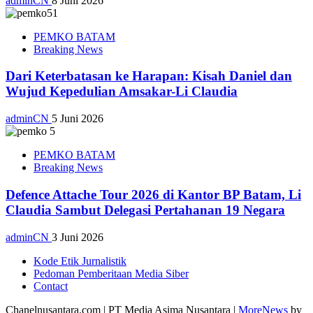
adminCN
8 Juni 2026
PEMKO BATAM
Breaking News
Dari Keterbatasan ke Harapan: Kisah Daniel dan
Wujud Kepedulian Amsakar-Li Claudia
adminCN
5 Juni 2026
PEMKO BATAM
Breaking News
Defence Attache Tour 2026 di Kantor BP Batam, Li
Claudia Sambut Delegasi Pertahanan 19 Negara
adminCN
3 Juni 2026
Kode Etik Jurnalistik
Pedoman Pemberitaan Media Siber
Contact
Chanelnusantara.com | PT Media Asima Nusantara
|
MoreNews
by