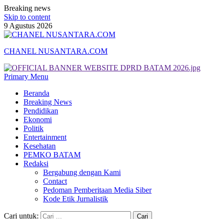
Breaking news
Skip to content
9 Agustus 2026
CHANEL NUSANTARA.COM
Primary Menu
Beranda
Breaking News
Pendidikan
Ekonomi
Politik
Entertainment
Kesehatan
PEMKO BATAM
Redaksi
Bergabung dengan Kami
Contact
Pedoman Pemberitaan Media Siber
Kode Etik Jurnalistik
Cari untuk: