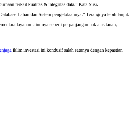
aan terkait kualitas & integritas data.” Kata Susi.
atabase Lahan dan Sistem pengelolaannya.” Terangnya lebih lanjut.
mentara layanan lainnnya seperti perpanjangan hak atas tanah,
enjaga
iklim investasi ini kondusif salah satunya dengan kepastian