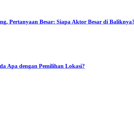
g, Pertanyaan Besar: Siapa Aktor Besar di Baliknya
Ada Apa dengan Pemilihan Lokasi?