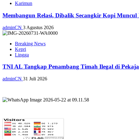
Karimun
Membangun Relasi, Dibalik Secangkir Kopi Muncul
adminCN
3 Agustus 2026
Breaking News
Kepri
Lingga
TNI AL Tangkap Penambang Timah Ilegal di Pekajan
adminCN
31 Juli 2026