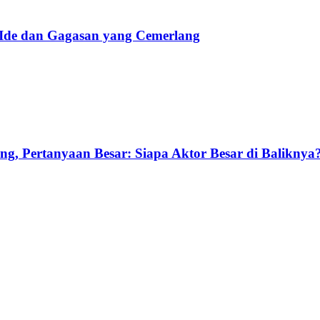
 Ide dan Gagasan yang Cemerlang
g, Pertanyaan Besar: Siapa Aktor Besar di Baliknya