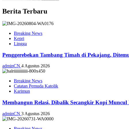
Berita Terbaru
Breaking News
Kepri
Lingga
Penggerebekan Tambang Timah di Pekajang, Ditemu
adminCN
4 Agustus 2026
Breaking News
Catatan Pemuda Katolik
Karimun
Membangun Relasi, Dibalik Secangkir Kopi Muncul
adminCN
3 Agustus 2026
Breaking News