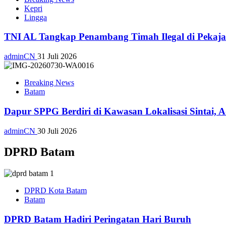
Kepri
Lingga
TNI AL Tangkap Penambang Timah Ilegal di Pekajan
adminCN
31 Juli 2026
Breaking News
Batam
Dapur SPPG Berdiri di Kawasan Lokalisasi Sintai, 
adminCN
30 Juli 2026
DPRD Batam
DPRD Kota Batam
Batam
DPRD Batam Hadiri Peringatan Hari Buruh