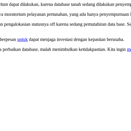
lum dapat dilakukan, karena database tanah sedang dilakukan penyempurn
ya moratorium pelayanan pertanahan, yang ada hanya penyempurnaan D
an pengalokasian statusnya off karena sedang pemutahiran data base. Se
 berpesan
untuk
dapat menjaga investasi dengan kepastian berusaha.
a perbaikan database, malah menimbulkan ketidakpastian. Kita ingin
m