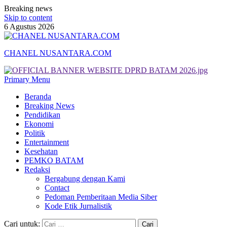
Breaking news
Skip to content
6 Agustus 2026
CHANEL NUSANTARA.COM
Primary Menu
Beranda
Breaking News
Pendidikan
Ekonomi
Politik
Entertainment
Kesehatan
PEMKO BATAM
Redaksi
Bergabung dengan Kami
Contact
Pedoman Pemberitaan Media Siber
Kode Etik Jurnalistik
Cari untuk: