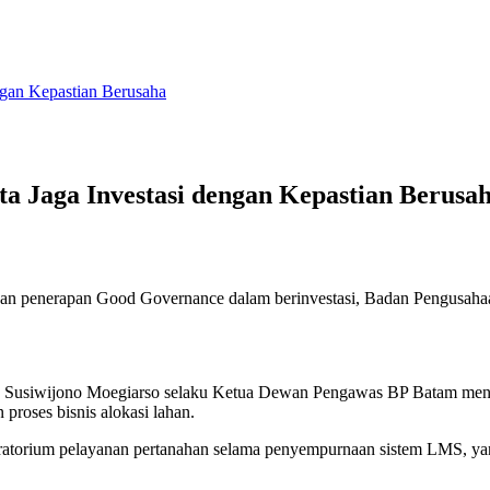
ngan Kepastian Berusaha
a Jaga Investasi dengan Kepastian Berusa
dan penerapan Good Governance dalam berinvestasi, Badan Pengusah
RI Susiwijono Moegiarso selaku Ketua Dewan Pengawas BP Batam men
proses bisnis alokasi lahan.
torium pelayanan pertanahan selama penyempurnaan sistem LMS, ya