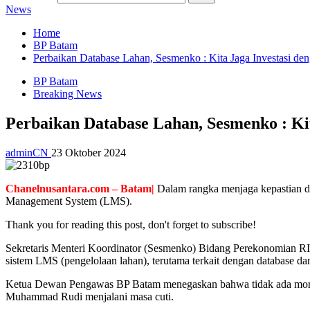
News
Home
BP Batam
Perbaikan Database Lahan, Sesmenko : Kita Jaga Investasi de
BP Batam
Breaking News
Perbaikan Database Lahan, Sesmenko : Kit
adminCN
23 Oktober 2024
Chanelnusantara.com – Batam|
Dalam rangka menjaga kepastian 
Management System (LMS).
Thank you for reading this post, don't forget to subscribe!
Sekretaris Menteri Koordinator (Sesmenko) Bidang Perekonomian 
sistem LMS (pengelolaan lahan), terutama terkait dengan database dan 
Ketua Dewan Pengawas BP Batam menegaskan bahwa tidak ada mora
Muhammad Rudi menjalani masa cuti.