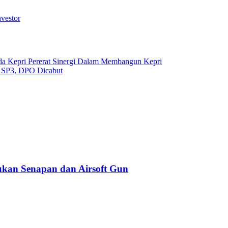
vestor
da Kepri Pererat Sinergi Dalam Membangun Kepri
i SP3, DPO Dicabut
kan Senapan dan Airsoft Gun