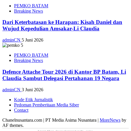
PEMKO BATAM
Breaking News
Dari Keterbatasan ke Harapan: Kisah Daniel dan
Wujud Kepedulian Amsakar-Li Claudia
adminCN
5 Juni 2026
PEMKO BATAM
Breaking News
Defence Attache Tour 2026 di Kantor BP Batam, Li
Claudia Sambut Delegasi Pertahanan 19 Negara
adminCN
3 Juni 2026
Kode Etik Jurnalistik
Pedoman Pemberitaan Media Siber
Contact
Chanelnusantara.com | PT Media Asima Nusantara
|
MoreNews
by
AF themes.