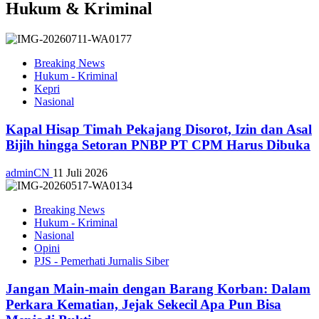
Hukum & Kriminal
Breaking News
Hukum - Kriminal
Kepri
Nasional
Kapal Hisap Timah Pekajang Disorot, Izin dan Asal
Bijih hingga Setoran PNBP PT CPM Harus Dibuka
adminCN
11 Juli 2026
Breaking News
Hukum - Kriminal
Nasional
Opini
PJS - Pemerhati Jurnalis Siber
Jangan Main-main dengan Barang Korban: Dalam
Perkara Kematian, Jejak Sekecil Apa Pun Bisa