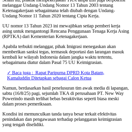
melanggar Undang-Undang Nomor 13 Tahun 2003 tentang
Ketenagakerjaan sebagaimana telah diubah dengan Undang-
Undang Nomor 11 Tahun 2020 tentang Cipta Kerja.
UU nomor 13 Tahun 2023 ini mewajibkan setiap pemberi kerja
asing untuk mengantongi Rencana Penggunaan Tenaga Kerja Asing
(RPTKA) dari Kementerian Ketenagakerjaan.
Apabila terbukti melanggar, pihak Imigrasi menegaskan akan
memberikan sanksi tegas, termasuk deportasi dan larangan masuk
kembali ke wilayah Indonesia dalam jangka waktu tertentu,
sebagaimana diatur dalam Pasal 75 UU Keimigrasian.
✓ Baca juga :
Rapat Paripurna DPRD Kota Batam,
Kamaluddin Ditetapkan sebagai Calon Ketua
Namun, berdasarkan hasil penelusuran tim awak media di lapangan,
sabtu (16/8/25) pagi, sejumlah TKA di perusahaan PT. New Way
Powerindo masih terlihat bebas beraktivitas seperti biasa meski
dalam proses pemeriksaan.
Kondisi ini memunculkan tanda tanya besar terkait efektivitas
penindakan dan pengawasan terhadap pelanggaran keimigrasian
yang tengah diselidiki.