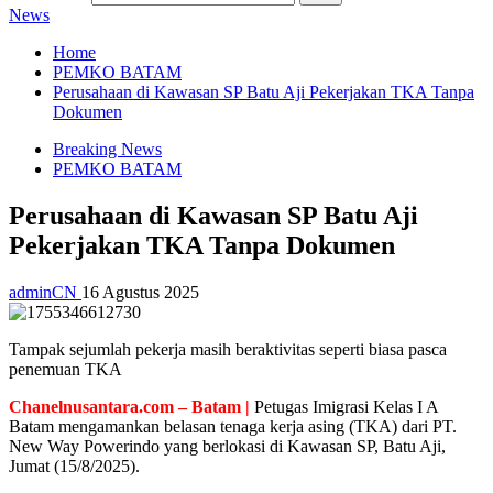
News
Home
PEMKO BATAM
Perusahaan di Kawasan SP Batu Aji Pekerjakan TKA Tanpa
Dokumen
Breaking News
PEMKO BATAM
Perusahaan di Kawasan SP Batu Aji
Pekerjakan TKA Tanpa Dokumen
adminCN
16 Agustus 2025
Tampak sejumlah pekerja masih beraktivitas seperti biasa pasca
penemuan TKA
Chanelnusantara.com – Batam |
Petugas Imigrasi Kelas I A
Batam mengamankan belasan tenaga kerja asing (TKA) dari PT.
New Way Powerindo yang berlokasi di Kawasan SP, Batu Aji,
Jumat (15/8/2025).