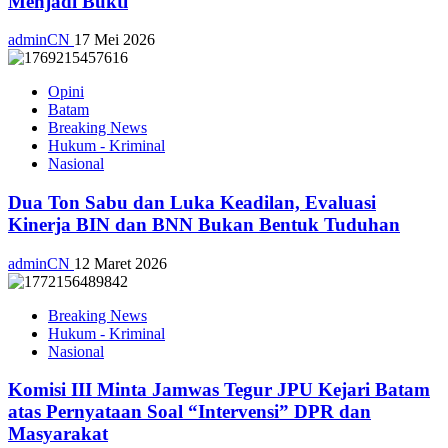
Menjadi Bukti
adminCN
17 Mei 2026
Opini
Batam
Breaking News
Hukum - Kriminal
Nasional
Dua Ton Sabu dan Luka Keadilan, Evaluasi
Kinerja BIN dan BNN Bukan Bentuk Tuduhan
adminCN
12 Maret 2026
Breaking News
Hukum - Kriminal
Nasional
Komisi III Minta Jamwas Tegur JPU Kejari Batam
atas Pernyataan Soal “Intervensi” DPR dan
Masyarakat