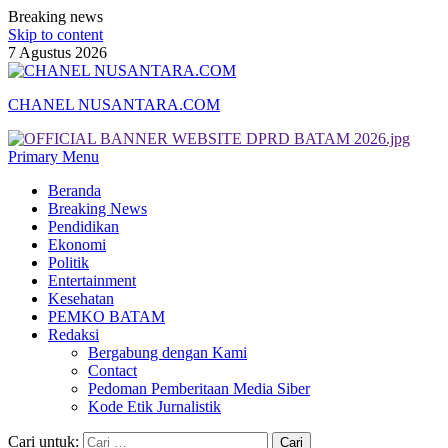
Breaking news
Skip to content
7 Agustus 2026
CHANEL NUSANTARA.COM
Primary Menu
Beranda
Breaking News
Pendidikan
Ekonomi
Politik
Entertainment
Kesehatan
PEMKO BATAM
Redaksi
Bergabung dengan Kami
Contact
Pedoman Pemberitaan Media Siber
Kode Etik Jurnalistik
Cari untuk: