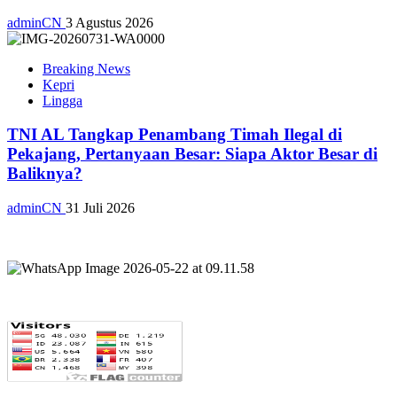
adminCN
3 Agustus 2026
Breaking News
Kepri
Lingga
TNI AL Tangkap Penambang Timah Ilegal di
Pekajang, Pertanyaan Besar: Siapa Aktor Besar di
Baliknya?
adminCN
31 Juli 2026