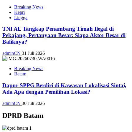
Breaking News
Kepri
Lingga
TNI AL Tangkap Penambang Timah Ilegal di
Pekajang, Pertanyaan Besar: Siapa Aktor Besar di
Baliknya?
adminCN
31 Juli 2026
Breaking News
Batam
Dapur SPPG Berdiri di Kawasan Lokalisasi Sintai,
Ada Apa dengan Pemilihan Lokasi?
adminCN
30 Juli 2026
DPRD Batam