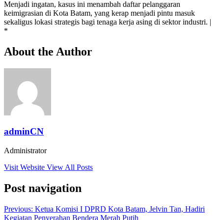
Menjadi ingatan, kasus ini menambah daftar pelanggaran
keimigrasian di Kota Batam, yang kerap menjadi pintu masuk
sekaligus lokasi strategis bagi tenaga kerja asing di sektor industri. |
*
About the Author
adminCN
Administrator
Visit Website
View All Posts
Post navigation
Previous:
Ketua Komisi I DPRD Kota Batam, Jelvin Tan, Hadiri
Kegiatan Penyerahan Bendera Merah Putih