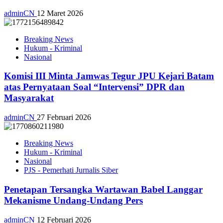
adminCN
12 Maret 2026
Breaking News
Hukum - Kriminal
Nasional
Komisi III Minta Jamwas Tegur JPU Kejari Batam
atas Pernyataan Soal “Intervensi” DPR dan
Masyarakat
adminCN
27 Februari 2026
Breaking News
Hukum - Kriminal
Nasional
PJS - Pemerhati Jurnalis Siber
Penetapan Tersangka Wartawan Babel Langgar
Mekanisme Undang-Undang Pers
adminCN
12 Februari 2026