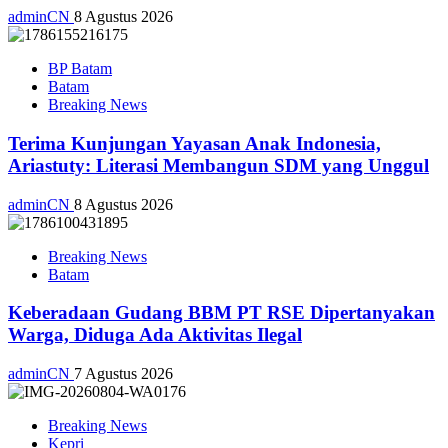
adminCN
8 Agustus 2026
BP Batam
Batam
Breaking News
Terima Kunjungan Yayasan Anak Indonesia,
Ariastuty: Literasi Membangun SDM yang Unggul
adminCN
8 Agustus 2026
Breaking News
Batam
Keberadaan Gudang BBM PT RSE Dipertanyakan
Warga, Diduga Ada Aktivitas Ilegal
adminCN
7 Agustus 2026
Breaking News
Kepri