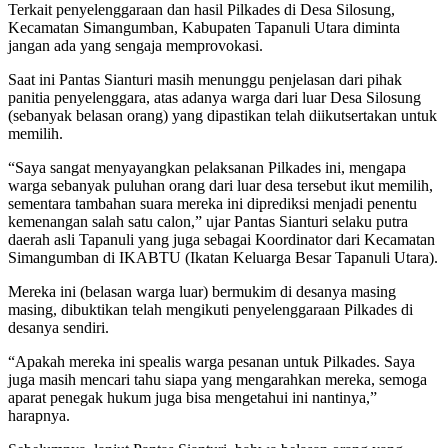
Terkait penyelenggaraan dan hasil Pilkades di Desa Silosung,
Kecamatan Simangumban, Kabupaten Tapanuli Utara diminta
jangan ada yang sengaja memprovokasi.
Saat ini Pantas Sianturi masih menunggu penjelasan dari pihak
panitia penyelenggara, atas adanya warga dari luar Desa Silosung
(sebanyak belasan orang) yang dipastikan telah diikutsertakan untuk
memilih.
“Saya sangat menyayangkan pelaksanan Pilkades ini, mengapa
warga sebanyak puluhan orang dari luar desa tersebut ikut memilih,
sementara tambahan suara mereka ini diprediksi menjadi penentu
kemenangan salah satu calon,” ujar Pantas Sianturi selaku putra
daerah asli Tapanuli yang juga sebagai Koordinator dari Kecamatan
Simangumban di IKABTU (Ikatan Keluarga Besar Tapanuli Utara).
Mereka ini (belasan warga luar) bermukim di desanya masing
masing, dibuktikan telah mengikuti penyelenggaraan Pilkades di
desanya sendiri.
“Apakah mereka ini spealis warga pesanan untuk Pilkades. Saya
juga masih mencari tahu siapa yang mengarahkan mereka, semoga
aparat penegak hukum juga bisa mengetahui ini nantinya,”
harapnya.