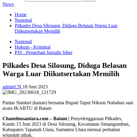
News
Home
Nasional
Pilkades Desa Silosung, Diduga Belasan Warga Luar
Diikutsertakan Memilih
Nasional
Hukum - Kriminal
PJS - Pemerhati Jurnalis Siber
Pilkades Desa Silosung, Diduga Belasan
Warga Luar Diikutsertakan Memilih
adminCN
18 Juni 2023
Pantas Sianturi (kanan) bersama Bupati Taput Nikson Nababan saat
acara IKABTU di Batam
Chanelnusantara.com – Batam |
Penyelenggaraan Pilkades,
Kamis 15 Juni 2023 di Desa Silosung, Kecamatan Simangumban,
Kabupaten Tapanuli Utara, Sumatera Utara menuai perhatian
sejumlah pihak.