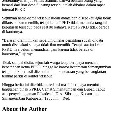
Sebelumnya, lanjut Pantas Sianturi, bahwa belasan orang yang
berasal dari luar desa Silosung tersebut telah dibahas dalam rapat
internal PPKD.
Sejumlah nama-nama tersebut sudah didata dan disepakati agar tidak
diikutsertakan memilih, tetapi ketua PPKD tidak menanda tangani
keputusan tersebut, pada saat itu katanya Ketua PPKD tidak berada
di kantornya.
“Belasan orang ini kan sebelum digelar pemilihan sudah di data
untuk disepakati supaya tidak ikut memilih. Tetapi saat itu ketua
PPKD nya belum menandatangani karena tidak berada di
kantornya,” ujarnya.
Tidak sampai disitu, sejumlah warga tetap berupaya mencari
keberadaan ketua PPKD hingga ke kantor kecamatan Simangumban
tetapi tidak berhasil ditemui namun kendaraan yang bersangkutan
terlihat parkir di kantor tersebut.
Hingga berita ini diterbitkan, redaksi masih berupaya meminta
tanggapan pihak PPKD, Camat Simangumban dan Bupati Taput
atas penyelenggaraan Pilkades di Desa Silosung, Kecamatan
Simangumban Kabupaten Taput ini.
|
Red.
About the Author