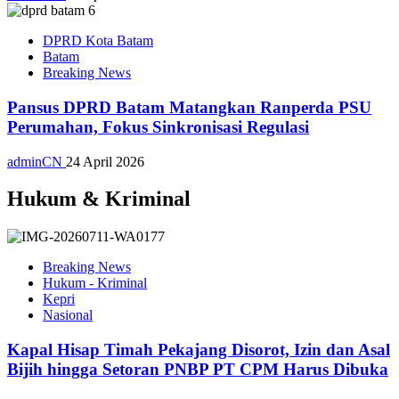
DPRD Kota Batam
Batam
Breaking News
Pansus DPRD Batam Matangkan Ranperda PSU
Perumahan, Fokus Sinkronisasi Regulasi
adminCN
24 April 2026
Hukum & Kriminal
Breaking News
Hukum - Kriminal
Kepri
Nasional
Kapal Hisap Timah Pekajang Disorot, Izin dan Asal
Bijih hingga Setoran PNBP PT CPM Harus Dibuka