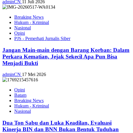
adminCN
11 Juli 2026
Breaking News
Hukum - Kriminal
Nasional
Opini
PJS - Pemerhati Jurnalis Siber
Jangan Main-main dengan Barang Korban: Dalam
Perkara Kematian, Jejak Sekecil Apa Pun Bisa
Menjadi Bukti
adminCN
17 Mei 2026
Opini
Batam
Breaking News
Hukum - Kriminal
Nasional
Dua Ton Sabu dan Luka Keadilan, Evaluasi
Kinerja BIN dan BNN Bukan Bentuk Tuduhan