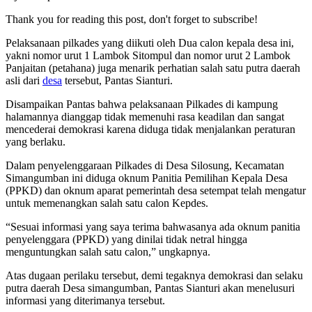
Thank you for reading this post, don't forget to subscribe!
Pelaksanaan pilkades yang diikuti oleh Dua calon kepala desa ini,
yakni nomor urut 1 Lambok Sitompul dan nomor urut 2 Lambok
Panjaitan (petahana) juga menarik perhatian salah satu putra daerah
asli dari
desa
tersebut, Pantas Sianturi.
Disampaikan Pantas bahwa pelaksanaan Pilkades di kampung
halamannya dianggap tidak memenuhi rasa keadilan dan sangat
mencederai demokrasi karena diduga tidak menjalankan peraturan
yang berlaku.
Dalam penyelenggaraan Pilkades di Desa Silosung, Kecamatan
Simangumban ini diduga oknum Panitia Pemilihan Kepala Desa
(PPKD) dan oknum aparat pemerintah desa setempat telah mengatur
untuk memenangkan salah satu calon Kepdes.
“Sesuai informasi yang saya terima bahwasanya ada oknum panitia
penyelenggara (PPKD) yang dinilai tidak netral hingga
menguntungkan salah satu calon,” ungkapnya.
Atas dugaan perilaku tersebut, demi tegaknya demokrasi dan selaku
putra daerah Desa simangumban, Pantas Sianturi akan menelusuri
informasi yang diterimanya tersebut.