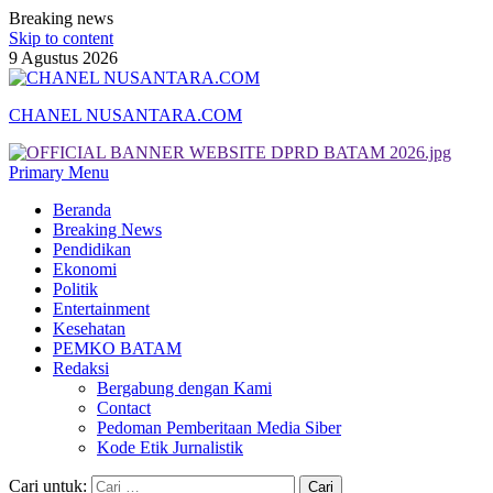
Breaking news
Skip to content
9 Agustus 2026
CHANEL NUSANTARA.COM
Primary Menu
Beranda
Breaking News
Pendidikan
Ekonomi
Politik
Entertainment
Kesehatan
PEMKO BATAM
Redaksi
Bergabung dengan Kami
Contact
Pedoman Pemberitaan Media Siber
Kode Etik Jurnalistik
Cari untuk: