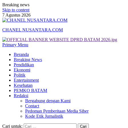
Breaking news
Skip to content
7 Agustus 2026
CHANEL NUSANTARA.COM
Primary Menu
Beranda
Breaking News
Pendidikan
Ekonomi
Politik
Entertainment
Kesehatan
PEMKO BATAM
Redaksi
Bergabung dengan Kami
Contact
Pedoman Pemberitaan Media Siber
Kode Etik Jurnalistik
Cari untuk: