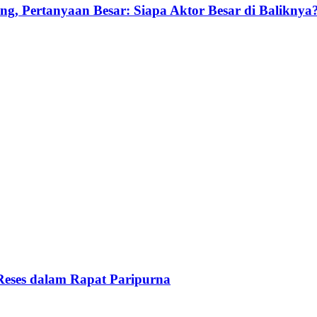
g, Pertanyaan Besar: Siapa Aktor Besar di Baliknya
Reses dalam Rapat Paripurna