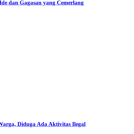
 Ide dan Gagasan yang Cemerlang
ga, Diduga Ada Aktivitas Ilegal