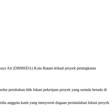
 Daya Air (DBMSDA) Kota Batam terkait proyek peningkatan
edur perubahan titik lokasi pekerjaan proyek yang semula berada di
media anggota kami yang menyoroti dugaan pemindahan lokasi proyek