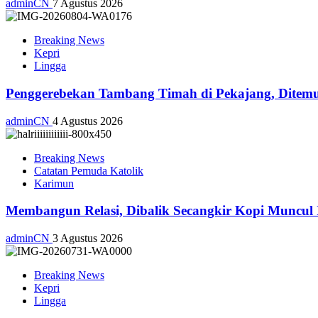
adminCN
7 Agustus 2026
Breaking News
Kepri
Lingga
Penggerebekan Tambang Timah di Pekajang, Ditemu
adminCN
4 Agustus 2026
Breaking News
Catatan Pemuda Katolik
Karimun
Membangun Relasi, Dibalik Secangkir Kopi Muncul
adminCN
3 Agustus 2026
Breaking News
Kepri
Lingga