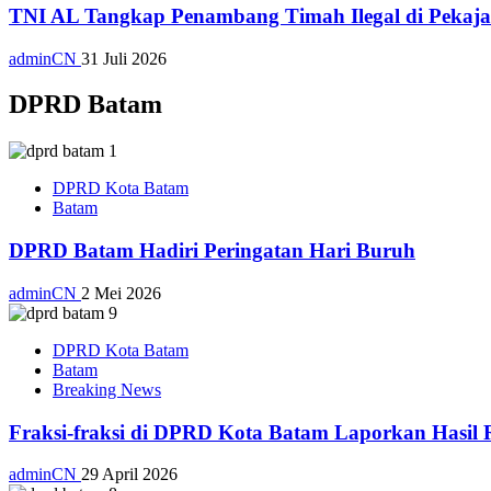
TNI AL Tangkap Penambang Timah Ilegal di Pekajan
adminCN
31 Juli 2026
DPRD Batam
DPRD Kota Batam
Batam
DPRD Batam Hadiri Peringatan Hari Buruh
adminCN
2 Mei 2026
DPRD Kota Batam
Batam
Breaking News
Fraksi-fraksi di DPRD Kota Batam Laporkan Hasil 
adminCN
29 April 2026