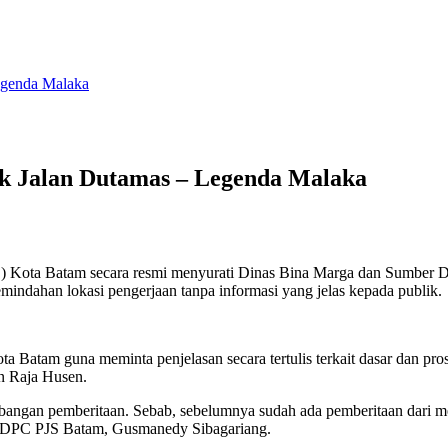
egenda Malaka
k Jalan Dutamas – Legenda Malaka
S) Kota Batam secara resmi menyurati Dinas Bina Marga dan Sumber
ndahan lokasi pengerjaan tanpa informasi yang jelas kepada publik.
Batam guna meminta penjelasan secara tertulis terkait dasar dan pros
n Raja Husen.
mbangan pemberitaan. Sebab, sebelumnya sudah ada pemberitaan dari 
tua DPC PJS Batam, Gusmanedy Sibagariang.