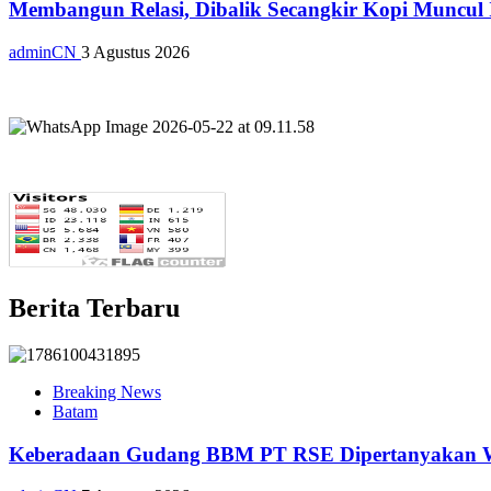
Membangun Relasi, Dibalik Secangkir Kopi Muncul
adminCN
3 Agustus 2026
Berita Terbaru
Breaking News
Batam
Keberadaan Gudang BBM PT RSE Dipertanyakan War