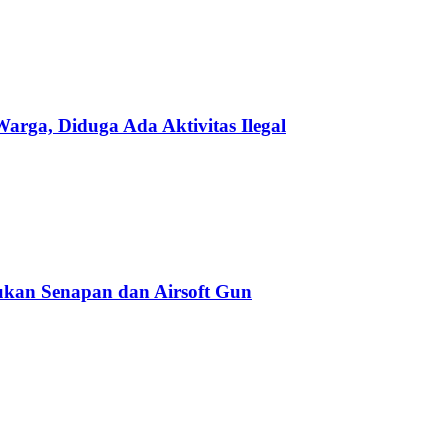
ga, Diduga Ada Aktivitas Ilegal
kan Senapan dan Airsoft Gun