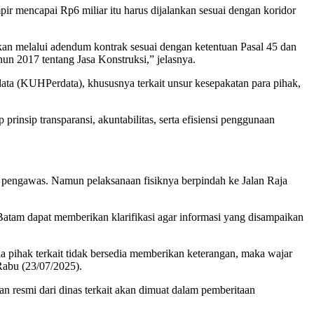
mencapai Rp6 miliar itu harus dijalankan sesuai dengan koridor
ukan melalui adendum kontrak sesuai dengan ketentuan Pasal 45 dan
 2017 tentang Jasa Konstruksi,” jelasnya.
ta (KUHPerdata), khususnya terkait unsur kesepakatan para pihak,
insip transparansi, akuntabilitas, serta efisiensi penggunaan
un pengawas. Namun pelaksanaan fisiknya berpindah ke Jalan Raja
tam dapat memberikan klarifikasi agar informasi yang disampaikan
 pihak terkait tidak bersedia memberikan keterangan, maka wajar
Rabu (23/07/2025).
an resmi dari dinas terkait akan dimuat dalam pemberitaan