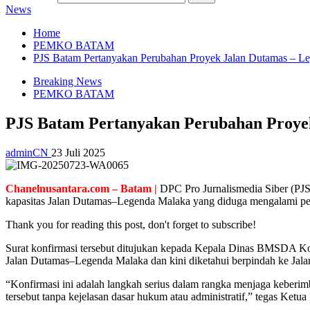
News
Home
PEMKO BATAM
PJS Batam Pertanyakan Perubahan Proyek Jalan Dutamas – L
Breaking News
PEMKO BATAM
PJS Batam Pertanyakan Perubahan Proye
adminCN
23 Juli 2025
Chanelnusantara.com – Batam |
DPC Pro Jurnalismedia Siber (PJ
kapasitas Jalan Dutamas–Legenda Malaka yang diduga mengalami pemi
Thank you for reading this post, don't forget to subscribe!
Surat konfirmasi tersebut ditujukan kepada Kepala Dinas BMSDA Kota 
Jalan Dutamas–Legenda Malaka dan kini diketahui berpindah ke Jala
“Konfirmasi ini adalah langkah serius dalam rangka menjaga keberi
tersebut tanpa kejelasan dasar hukum atau administratif,” tegas Ke