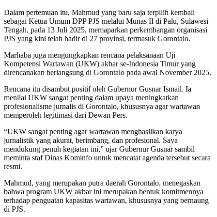
Dalam pertemuan itu, Mahmud yang baru saja terpilih kembali
sebagai Ketua Umum DPP PJS melalui Munas II di Palu, Sulawesi
Tengah, pada 13 Juli 2025, memaparkan perkembangan organisasi
PJS yang kini telah hadir di 27 provinsi, termasuk Gorontalo.
Marhaba juga mengungkapkan rencana pelaksanaan Uji
Kompetensi Wartawan (UKW) akbar se-Indonesia Timur yang
direncanakan berlangsung di Gorontalo pada awal November 2025.
Rencana itu disambut positif oleh Gubernur Gusnar Ismail. Ia
menilai UKW sangat penting dalam upaya meningkatkan
profesionalisme jurnalis di Gorontalo, khususnya agar wartawan
memperoleh legitimasi dari Dewan Pers.
“UKW sangat penting agar wartawan menghasilkan karya
jurnalistik yang akurat, berimbang, dan profesional. Saya
mendukung penuh kegiatan ini,” ujar Gubernur Gusnar sambil
meminta staf Dinas Kominfo untuk mencatat agenda tersebut secara
resmi.
Mahmud, yang merupakan putra daerah Gorontalo, menegaskan
bahwa program UKW akbar ini merupakan bentuk komitmennya
terhadap penguatan kapasitas wartawan, khususnya yang bernaung
di PJS.