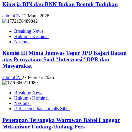
Kinerja BIN dan BNN Bukan Bentuk Tuduhan
adminCN
12 Maret 2026
Breaking News
Hukum - Kriminal
Nasional
Komisi III Minta Jamwas Tegur JPU Kejari Batam
atas Pernyataan Soal “Intervensi” DPR dan
Masyarakat
adminCN
27 Februari 2026
Breaking News
Hukum - Kriminal
Nasional
PJS - Pemerhati Jurnalis Siber
Penetapan Tersangka Wartawan Babel Langgar
Mekanisme Undang-Undang Pers