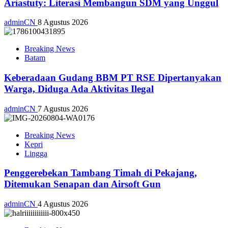
Ariastuty: Literasi Membangun SDM yang Unggul
adminCN
8 Agustus 2026
Breaking News
Batam
Keberadaan Gudang BBM PT RSE Dipertanyakan
Warga, Diduga Ada Aktivitas Ilegal
adminCN
7 Agustus 2026
Breaking News
Kepri
Lingga
Penggerebekan Tambang Timah di Pekajang,
Ditemukan Senapan dan Airsoft Gun
adminCN
4 Agustus 2026