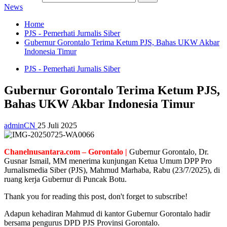
News
Home
PJS - Pemerhati Jurnalis Siber
Gubernur Gorontalo Terima Ketum PJS, Bahas UKW Akbar
Indonesia Timur
PJS - Pemerhati Jurnalis Siber
Gubernur Gorontalo Terima Ketum PJS,
Bahas UKW Akbar Indonesia Timur
adminCN
25 Juli 2025
Chanelnusantara.com – Gorontalo |
Gubernur Gorontalo, Dr.
Gusnar Ismail, MM menerima kunjungan Ketua Umum DPP Pro
Jurnalismedia Siber (PJS), Mahmud Marhaba, Rabu (23/7/2025), di
ruang kerja Gubernur di Puncak Botu.
Thank you for reading this post, don't forget to subscribe!
Adapun kehadiran Mahmud di kantor Gubernur Gorontalo hadir
bersama pengurus DPD PJS Provinsi Gorontalo.