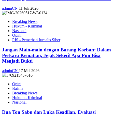
adminCN
11 Juli 2026
Breaking News
Hukum - Kriminal
Nasional
Opini
PJS - Pemerhati Jurnalis Siber
Jangan Main-main dengan Barang Korban: Dalam
Perkara Kematian, Jejak Sekecil Apa Pun Bisa
Menjadi Bukti
adminCN
17 Mei 2026
Opini
Batam
Breaking News
Hukum - Kriminal
Nasional
Dua Ton Sabu dan Luka Keadilan, Evaluasi