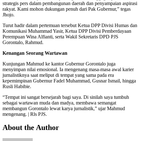
strategis pers dalam pembangunan daerah dan penyampaian aspirasi
rakyat. Kami mohon dukungan penuh dari Pak Gubernur,” tegas
Jhojo.
Turut hadir dalam pertemuan tersebut Ketua DPP Divisi Humas dan
Komunikasi Muhammad Yasir, Ketua DPP Divisi Pemberdayaan
Perempuan Wina Alfianti, serta Wakil Sekretaris DPD PJS
Gorontalo, Rahmud.
Kenangan Seorang Wartawan
Kunjungan Mahmud ke kantor Gubernur Gorontalo juga
menyimpan nilai emosional. Ia mengenang masa-masa awal karier
jurnalistiknya saat meliput di tempat yang sama pada era
kepemimpinan Gubernur Fadel Muhammad, Gusnar Ismail, hingga
Rusli Habibie.
“Tempat ini sangat bersejarah bagi saya. Di sinilah saya tumbuh
sebagai wartawan muda dan madya, membawa semangat
membangun Gorontalo lewat karya jurnalistik,” ujar Mahmud
mengenang. | Rls PJS.
About the Author