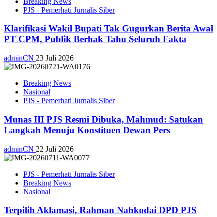
Breaking News
PJS - Pemerhati Jurnalis Siber
Klarifikasi Wakil Bupati Tak Gugurkan Berita Awal
PT CPM, Publik Berhak Tahu Seluruh Fakta
adminCN
23 Juli 2026
Breaking News
Nasional
PJS - Pemerhati Jurnalis Siber
Munas III PJS Resmi Dibuka, Mahmud: Satukan
Langkah Menuju Konstituen Dewan Pers
adminCN
22 Juli 2026
PJS - Pemerhati Jurnalis Siber
Breaking News
Nasional
Terpilih Aklamasi, Rahman Nahkodai DPD PJS