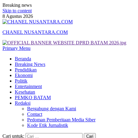
Breaking news
Skip to content
8 Agustus 2026
CHANEL NUSANTARA.COM
Primary Menu
Beranda
Breaking News
Pendidikan
Ekonomi
Politik
Entertainment
Kesehatan
PEMKO BATAM
Redaksi
Bergabung dengan Kami
Contact
Pedoman Pemberitaan Media Siber
Kode Etik Jurnalistik
Cari untuk: