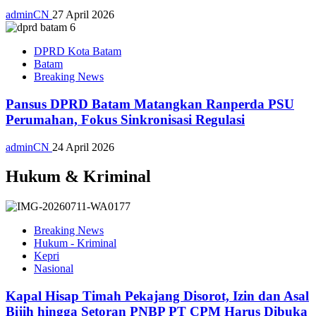
adminCN
27 April 2026
DPRD Kota Batam
Batam
Breaking News
Pansus DPRD Batam Matangkan Ranperda PSU
Perumahan, Fokus Sinkronisasi Regulasi
adminCN
24 April 2026
Hukum & Kriminal
Breaking News
Hukum - Kriminal
Kepri
Nasional
Kapal Hisap Timah Pekajang Disorot, Izin dan Asal
Bijih hingga Setoran PNBP PT CPM Harus Dibuka