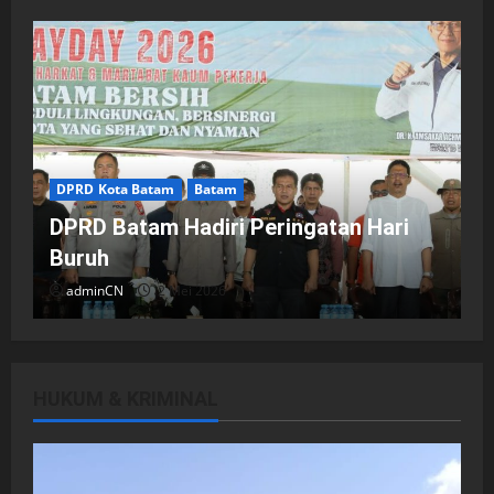
DPRD Kota Batam
Batam
DPRD Batam Hadiri Peringatan Hari
Buruh
adminCN
2 Mei 2026
HUKUM & KRIMINAL
DPRD Kota Batam
Batam
Breaking News