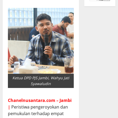
Ketua DPD PJS Jambi, Wahyu Jati
Syawaludin
Chanelnusantara.com – Jambi
|
Peristiwa pengeroyokan dan
pemukulan terhadap empat