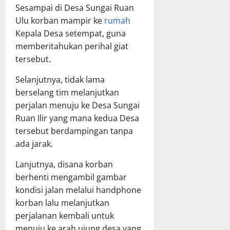
Sesampai di Desa Sungai Ruan
Ulu korban mampir ke
rumah
Kepala Desa setempat, guna
memberitahukan perihal giat
tersebut.
Selanjutnya, tidak lama
berselang tim melanjutkan
perjalan menuju ke Desa Sungai
Ruan Ilir yang mana kedua Desa
tersebut berdampingan tanpa
ada jarak.
Lanjutnya, disana korban
berhenti mengambil gambar
kondisi jalan melalui handphone
korban lalu melanjutkan
perjalanan kembali untuk
menuju ke arah ujung desa yang