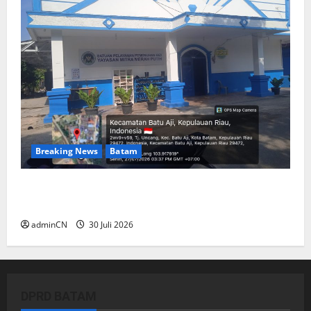
Breaking News
Batam
Dapur SPPG Berdiri di Kawasan Lokalisasi
Sintai, Ada Apa dengan Pemilihan Lokasi?
adminCN
30 Juli 2026
DPRD BATAM