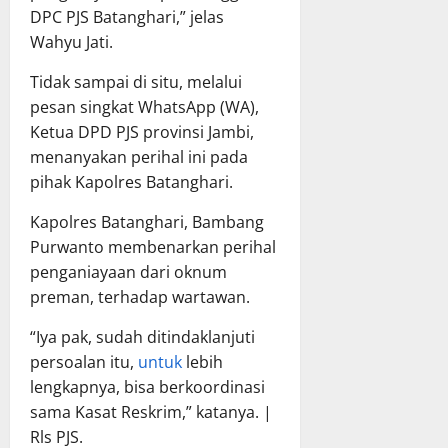
DPC PJS Batanghari,” jelas
Wahyu Jati.
Tidak sampai di situ, melalui
pesan singkat WhatsApp (WA),
Ketua DPD PJS provinsi Jambi,
menanyakan perihal ini pada
pihak Kapolres Batanghari.
Kapolres Batanghari, Bambang
Purwanto membenarkan perihal
penganiayaan dari oknum
preman, terhadap wartawan.
“Iya pak, sudah ditindaklanjuti
persoalan itu,
untuk
lebih
lengkapnya, bisa berkoordinasi
sama Kasat Reskrim,” katanya. |
Rls PJS.