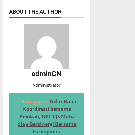
ABOUT THE AUTHOR
adminCN
Administrator
✓ Baca juga :
Gelar Rapat
Koordinasi bersama
Pemkab, DPC PJS Muba
Siap Bersinergi Bersama
Forkopimda