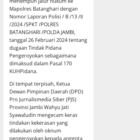
menempuh jalur hukum ke
Mapolres Batanghari dengan
Nomor Laporan Polisi / B /13 /II
/2024 /SPKT /POLRES
BATANGHARI /POLDA JAMBI,
tanggal 26 Februari 2024 tentang
dugaan Tindak Pidana
Pengeroyokan sebagaimana
dimaksud dalam Pasal 170
KUHPidana.
Di tempat terpisah, Ketua
Dewan Pimpinan Daerah (DPD)
Pro Jurnalismedia Siber (PJS)
Provinsi Jambi Wahyu Jati
Syawaludin mengecam keras
tindakan kekerasan yang
dilakukan oleh oknum
pengeroyokan kepada anggota