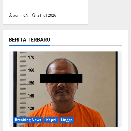
Aktor Besar di Baliknya?
adminCN
31 Juli 2026
BERITA TERBARU
Breaking News
Kepri
Lingga