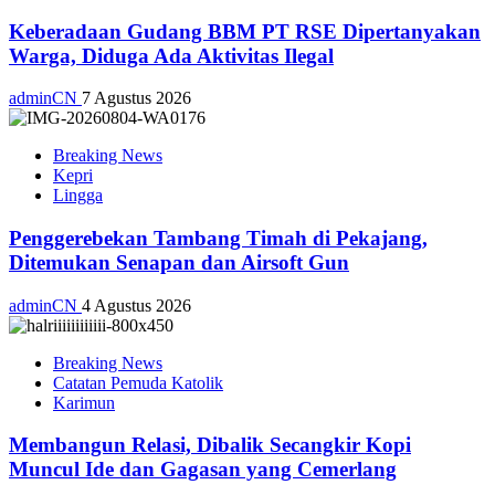
Keberadaan Gudang BBM PT RSE Dipertanyakan
Warga, Diduga Ada Aktivitas Ilegal
adminCN
7 Agustus 2026
Breaking News
Kepri
Lingga
Penggerebekan Tambang Timah di Pekajang,
Ditemukan Senapan dan Airsoft Gun
adminCN
4 Agustus 2026
Breaking News
Catatan Pemuda Katolik
Karimun
Membangun Relasi, Dibalik Secangkir Kopi
Muncul Ide dan Gagasan yang Cemerlang