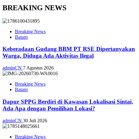
BREAKING NEWS
Breaking News
Batam
Keberadaan Gudang BBM PT RSE Dipertanyakan
Warga, Diduga Ada Aktivitas Ilegal
adminCN
7 Agustus 2026
Breaking News
Batam
Dapur SPPG Berdiri di Kawasan Lokalisasi Sintai,
Ada Apa dengan Pemilihan Lokasi?
adminCN
30 Juli 2026
Breaking News