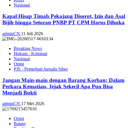
Nasional
Kapal Hisap Timah Pekajang Disorot, Izin dan Asal
Bijih hingga Setoran PNBP PT CPM Harus Dibuka
adminCN
11 Juli 2026
Breaking News
Hukum - Kriminal
Nasional
Opini
PJS - Pemerhati Jurnalis Siber
Jangan Main-main dengan Barang Korban: Dalam
Perkara Kematian, Jejak Sekecil Apa Pun Bisa
Menjadi Bukti
adminCN
17 Mei 2026
Opini
Batam