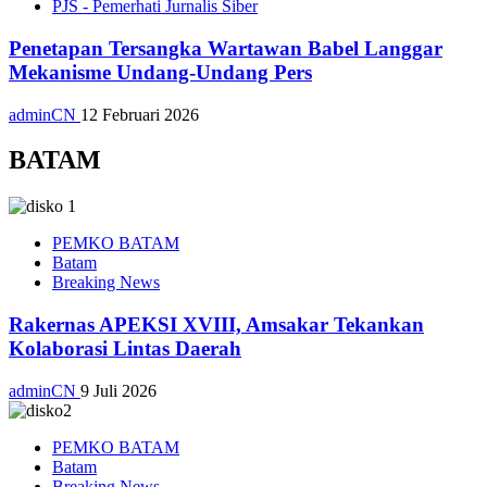
PJS - Pemerhati Jurnalis Siber
Penetapan Tersangka Wartawan Babel Langgar
Mekanisme Undang-Undang Pers
adminCN
12 Februari 2026
BATAM
PEMKO BATAM
Batam
Breaking News
Rakernas APEKSI XVIII, Amsakar Tekankan
Kolaborasi Lintas Daerah
adminCN
9 Juli 2026
PEMKO BATAM
Batam
Breaking News