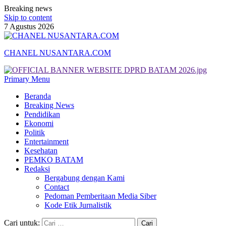
Breaking news
Skip to content
7 Agustus 2026
CHANEL NUSANTARA.COM
Primary Menu
Beranda
Breaking News
Pendidikan
Ekonomi
Politik
Entertainment
Kesehatan
PEMKO BATAM
Redaksi
Bergabung dengan Kami
Contact
Pedoman Pemberitaan Media Siber
Kode Etik Jurnalistik
Cari untuk: