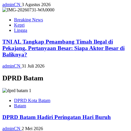
adminCN
3 Agustus 2026
Breaking News
Kepri
Lingga
TNI AL Tangkap Penambang Timah Ilegal di
Pekajang, Pertanyaan Besar: Siapa Aktor Besar di
Baliknya?
adminCN
31 Juli 2026
DPRD Batam
DPRD Kota Batam
Batam
DPRD Batam Hadiri Peringatan Hari Buruh
adminCN
2 Mei 2026