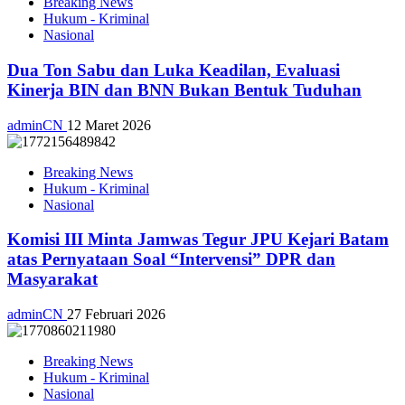
Breaking News
Hukum - Kriminal
Nasional
Dua Ton Sabu dan Luka Keadilan, Evaluasi
Kinerja BIN dan BNN Bukan Bentuk Tuduhan
adminCN
12 Maret 2026
Breaking News
Hukum - Kriminal
Nasional
Komisi III Minta Jamwas Tegur JPU Kejari Batam
atas Pernyataan Soal “Intervensi” DPR dan
Masyarakat
adminCN
27 Februari 2026
Breaking News
Hukum - Kriminal
Nasional