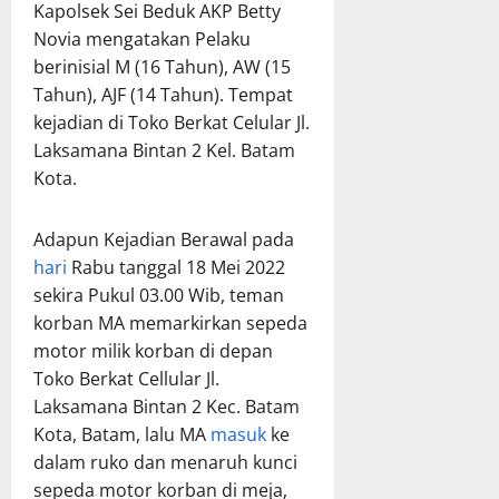
Kapolsek Sei Beduk AKP Betty
Novia mengatakan Pelaku
berinisial M (16 Tahun), AW (15
Tahun), AJF (14 Tahun). Tempat
kejadian di Toko Berkat Celular Jl.
Laksamana Bintan 2 Kel. Batam
Kota.
Adapun Kejadian Berawal pada
hari
Rabu tanggal 18 Mei 2022
sekira Pukul 03.00 Wib, teman
korban MA memarkirkan sepeda
motor milik korban di depan
Toko Berkat Cellular Jl.
Laksamana Bintan 2 Kec. Batam
Kota, Batam, lalu MA
masuk
ke
dalam ruko dan menaruh kunci
sepeda motor korban di meja,