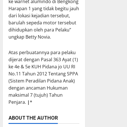
ke warnet alumindo di Bengkong
Harapan 1 yang tidak begitu jauh
dari lokasi kejadian tersebut,
barulah sepeda motor tersebut
dihidupkan oleh para Pelaku”
ungkap Betty Novia.
Atas perbuatannya para pelaku
dijerat dengan Pasal 363 Ayat (1)
ke 4e & 5e KUH Pidana jo UU RI
No.11 Tahun 2012 Tentang SPPA
(Sistem Peradilan Pidana Anak)
dengan ancaman Hukuman
maksimal 7 (tujuh) Tahun
Penjara.
|
*
ABOUT THE AUTHOR