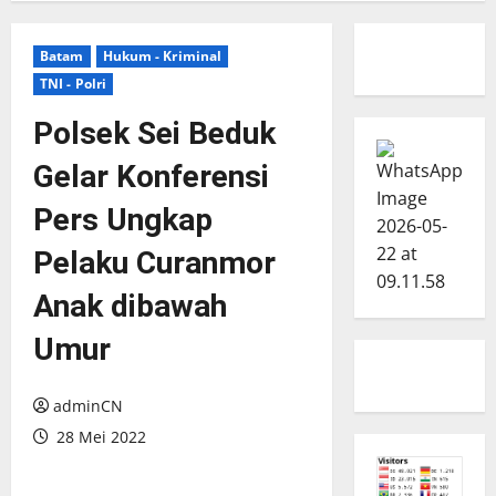
Batam
Hukum - Kriminal
TNI - Polri
Polsek Sei Beduk
Gelar Konferensi
Pers Ungkap
Pelaku Curanmor
Anak dibawah
Umur
adminCN
28 Mei 2022