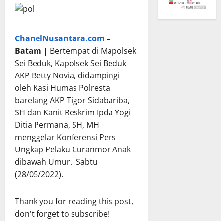
ChanelNusantara.com
–
Batam |
Bertempat di Mapolsek
Sei Beduk, Kapolsek Sei Beduk
AKP Betty Novia, didampingi
oleh Kasi Humas Polresta
barelang AKP Tigor Sidabariba,
SH dan Kanit Reskrim Ipda Yogi
Ditia Permana, SH, MH
menggelar Konferensi Pers
Ungkap Pelaku Curanmor Anak
dibawah Umur. Sabtu
(28/05/2022).
Thank you for reading this post,
don't forget to subscribe!