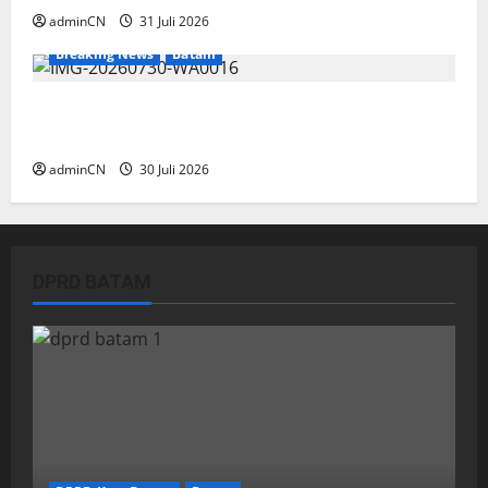
adminCN
31 Juli 2026
Breaking News
Batam
Dapur SPPG Berdiri di Kawasan Lokalisasi
Sintai, Ada Apa dengan Pemilihan Lokasi?
adminCN
30 Juli 2026
DPRD BATAM