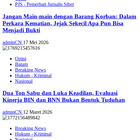
PJS - Pemerhati Jurnalis Siber
Jangan Main-main dengan Barang Korban: Dalam
Perkara Kematian, Jejak Sekecil Apa Pun Bisa
Menjadi Bukti
adminCN
17 Mei 2026
Opini
Batam
Breaking News
Hukum - Kriminal
Nasional
Dua Ton Sabu dan Luka Keadilan, Evaluasi
Kinerja BIN dan BNN Bukan Bentuk Tuduhan
adminCN
12 Maret 2026
Breaking News
Hukum - Kriminal
Nasional