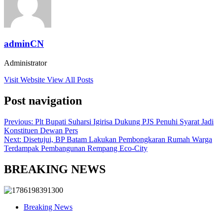
adminCN
Administrator
Visit Website
View All Posts
Post navigation
Previous:
Plt Bupati Suharsi Igirisa Dukung PJS Penuhi Syarat Jadi
Konstituen Dewan Pers
Next:
Disetujui, BP Batam Lakukan Pembongkaran Rumah Warga
Terdampak Pembangunan Rempang Eco-City
BREAKING NEWS
Breaking News