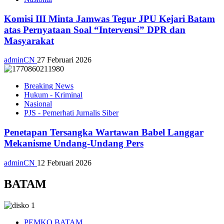
Komisi III Minta Jamwas Tegur JPU Kejari Batam
atas Pernyataan Soal “Intervensi” DPR dan
Masyarakat
adminCN
27 Februari 2026
Breaking News
Hukum - Kriminal
Nasional
PJS - Pemerhati Jurnalis Siber
Penetapan Tersangka Wartawan Babel Langgar
Mekanisme Undang-Undang Pers
adminCN
12 Februari 2026
BATAM
PEMKO BATAM