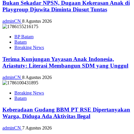
Bukan Sekadar NPSN, Dugaan Kekerasan Anak di
Playgroup Djuwita Diminta Diusut Tuntas
adminCN
8 Agustus 2026
BP Batam
Batam
Breaking News
Terima Kunjungan Yayasan Anak Indonesia,
Ariastuty: Literasi Membangun SDM yang Unggul
adminCN
8 Agustus 2026
Breaking News
Batam
Keberadaan Gudang BBM PT RSE Dipertanyakan
Warga, Diduga Ada Aktivitas Ilegal
adminCN
7 Agustus 2026