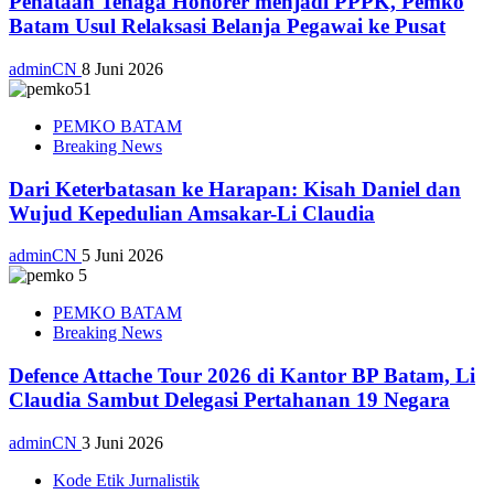
Penataan Tenaga Honorer menjadi PPPK, Pemko
Batam Usul Relaksasi Belanja Pegawai ke Pusat
adminCN
8 Juni 2026
PEMKO BATAM
Breaking News
Dari Keterbatasan ke Harapan: Kisah Daniel dan
Wujud Kepedulian Amsakar-Li Claudia
adminCN
5 Juni 2026
PEMKO BATAM
Breaking News
Defence Attache Tour 2026 di Kantor BP Batam, Li
Claudia Sambut Delegasi Pertahanan 19 Negara
adminCN
3 Juni 2026
Kode Etik Jurnalistik