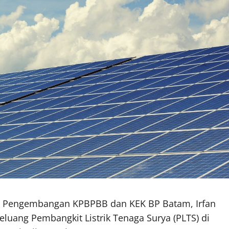
t Pengembangan KPBPBB dan KEK BP Batam, Irfan
luang Pembangkit Listrik Tenaga Surya (PLTS) di