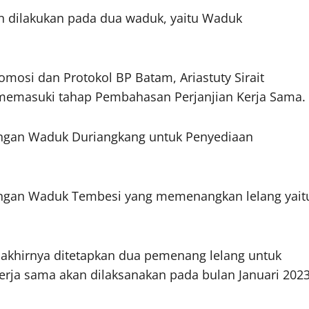
 dilakukan pada dua waduk, yaitu Waduk
mosi dan Protokol BP Batam, Ariastuty Sirait
emasuki tahap Pembahasan Perjanjian Kerja Sama.
gan Waduk Duriangkang untuk Penyediaan
ngan Waduk Tembesi yang memenangkan lelang yait
, akhirnya ditetapkan dua pemenang lelang untuk
ja sama akan dilaksanakan pada bulan Januari 202