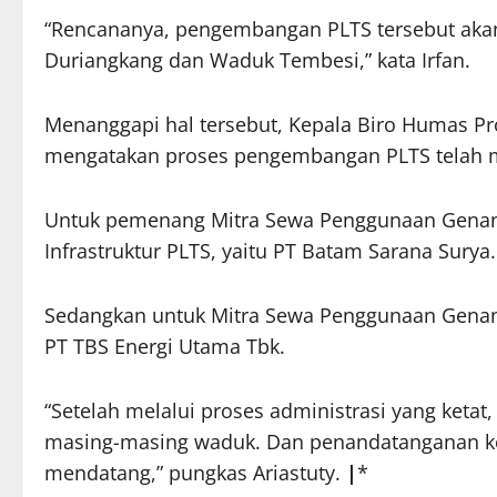
“Rencananya, pengembangan PLTS tersebut akan
Duriangkang dan Waduk Tembesi,” kata Irfan.
Menanggapi hal tersebut, Kepala Biro Humas Pro
mengatakan proses pengembangan PLTS telah m
Untuk pemenang Mitra Sewa Penggunaan Genan
Infrastruktur PLTS, yaitu PT Batam Sarana Surya.
Sedangkan untuk Mitra Sewa Penggunaan Gena
PT TBS Energi Utama Tbk.
“Setelah melalui proses administrasi yang ketat
masing-masing waduk. Dan penandatanganan ker
mendatang,” pungkas Ariastuty.
|
*