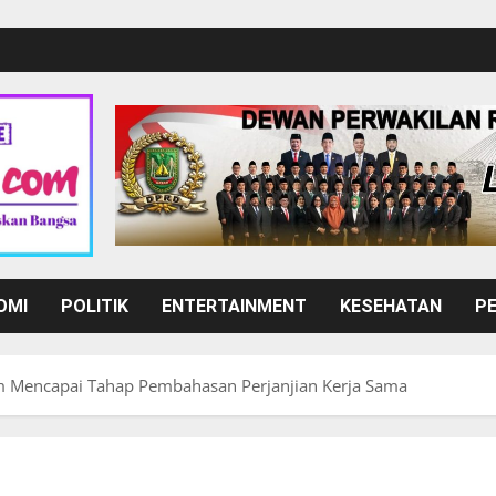
OMI
POLITIK
ENTERTAINMENT
KESEHATAN
P
m Mencapai Tahap Pembahasan Perjanjian Kerja Sama