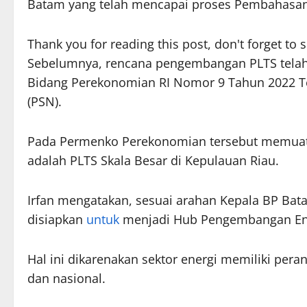
Batam yang telah mencapai proses Pembahasan 
Thank you for reading this post, don't forget to 
Sebelumnya, rencana pengembangan PLTS telah 
Bidang Perekonomian RI Nomor 9 Tahun 2022 Te
(PSN).
Pada Permenko Perekonomian tersebut memuat 
adalah PLTS Skala Besar di Kepulauan Riau.
Irfan mengatakan, sesuai arahan Kepala BP Ba
disiapkan
untuk
menjadi Hub Pengembangan Ener
Hal ini dikarenakan sektor energi memiliki per
dan nasional.