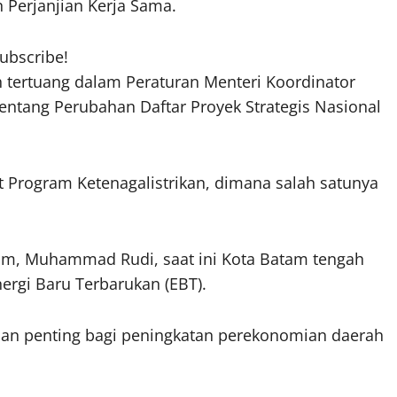
Perjanjian Kerja Sama.
subscribe!
tertuang dalam Peraturan Menteri Koordinator
ntang Perubahan Daftar Proyek Strategis Nasional
Program Ketenagalistrikan, dimana salah satunya
tam, Muhammad Rudi, saat ini Kota Batam tengah
gi Baru Terbarukan (EBT).
anan penting bagi peningkatan perekonomian daerah