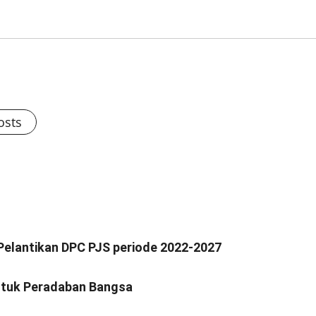
osts
Pelantikan DPC PJS periode 2022-2027
untuk Peradaban Bangsa