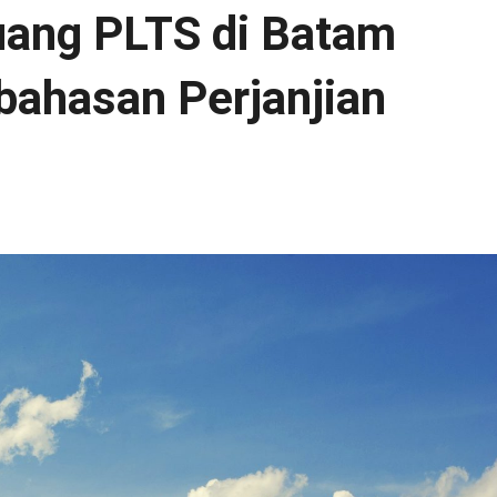
uang PLTS di Batam
ahasan Perjanjian