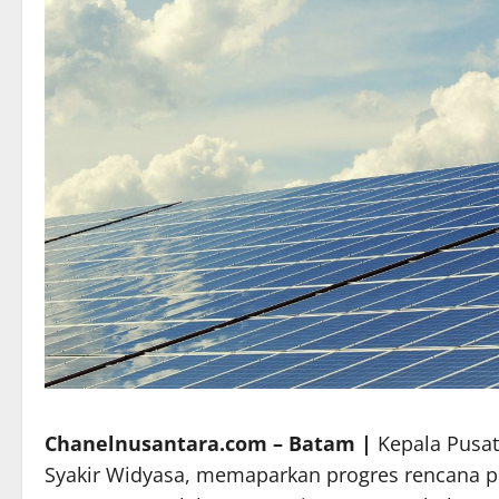
Chanelnusantara.com – Batam |
Kepala Pusa
Syakir Widyasa, memaparkan progres rencana pe