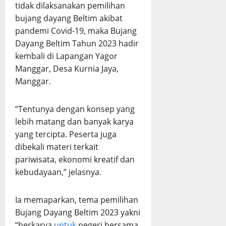
tidak dilaksanakan pemilihan
bujang dayang Beltim akibat
pandemi Covid-19, maka Bujang
Dayang Beltim Tahun 2023 hadir
kembali di Lapangan Yagor
Manggar, Desa Kurnia Jaya,
Manggar.
“Tentunya dengan konsep yang
lebih matang dan banyak karya
yang tercipta. Peserta juga
dibekali materi terkait
pariwisata, ekonomi kreatif dan
kebudayaan,” jelasnya.
Ia memaparkan, tema pemilihan
Bujang Dayang Beltim 2023 yakni
“berkarya
untuk
negeri bersama