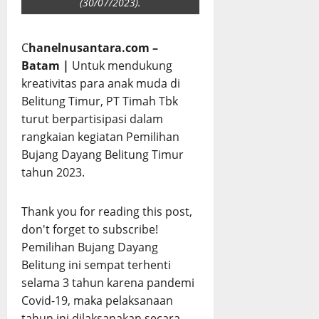
(30/07/2023).
C
hanelnusantara.com –
Batam |
Untuk mendukung
kreativitas para anak muda di
Belitung Timur, PT Timah Tbk
turut berpartisipasi dalam
rangkaian kegiatan Pemilihan
Bujang Dayang Belitung Timur
tahun 2023.
Thank you for reading this post,
don't forget to subscribe!
Pemilihan Bujang Dayang
Belitung ini sempat terhenti
selama 3 tahun karena pandemi
Covid-19, maka pelaksanaan
tahun ini dilaksanakan secara