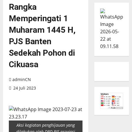
Rangka
Memperingati 1
Muharam 1445 H,
PJS Banten
Sedekah Pohon di
Cikuasa
adminCN
24 Juli 2023
Aksi kegiatan penghijauan yang
dilakukan oleh DPD PJS provinsi