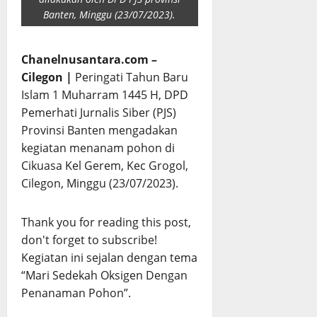
Banten, Minggu (23/07/2023).
Chanelnusantara.com –
Cilegon |
Peringati Tahun Baru
Islam 1 Muharram 1445 H, DPD
Pemerhati Jurnalis Siber (PJS)
Provinsi Banten mengadakan
kegiatan menanam pohon di
Cikuasa Kel Gerem, Kec Grogol,
Cilegon, Minggu (23/07/2023).
Thank you for reading this post,
don't forget to subscribe!
Kegiatan ini sejalan dengan tema
“Mari Sedekah Oksigen Dengan
Penanaman Pohon”.