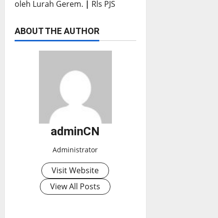
oleh Lurah Gerem.
|
Rls PJS
ABOUT THE AUTHOR
adminCN
Administrator
Visit Website
View All Posts