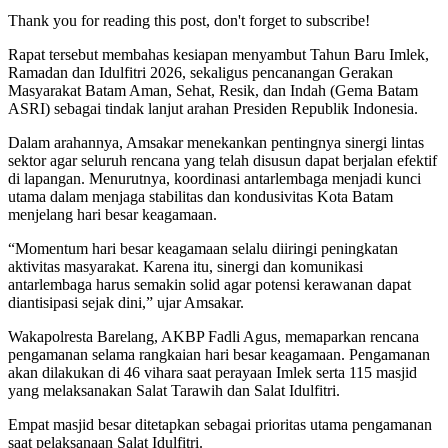
Thank you for reading this post, don't forget to subscribe!
Rapat tersebut membahas kesiapan menyambut Tahun Baru Imlek,
Ramadan dan Idulfitri 2026, sekaligus pencanangan Gerakan
Masyarakat Batam Aman, Sehat, Resik, dan Indah (Gema Batam
ASRI) sebagai tindak lanjut arahan Presiden Republik Indonesia.
Dalam arahannya, Amsakar menekankan pentingnya sinergi lintas
sektor agar seluruh rencana yang telah disusun dapat berjalan efektif
di lapangan. Menurutnya, koordinasi antarlembaga menjadi kunci
utama dalam menjaga stabilitas dan kondusivitas Kota Batam
menjelang hari besar keagamaan.
“Momentum hari besar keagamaan selalu diiringi peningkatan
aktivitas masyarakat. Karena itu, sinergi dan komunikasi
antarlembaga harus semakin solid agar potensi kerawanan dapat
diantisipasi sejak dini,” ujar Amsakar.
Wakapolresta Barelang, AKBP Fadli Agus, memaparkan rencana
pengamanan selama rangkaian hari besar keagamaan. Pengamanan
akan dilakukan di 46 vihara saat perayaan Imlek serta 115 masjid
yang melaksanakan Salat Tarawih dan Salat Idulfitri.
Empat masjid besar ditetapkan sebagai prioritas utama pengamanan
saat pelaksanaan Salat Idulfitri.