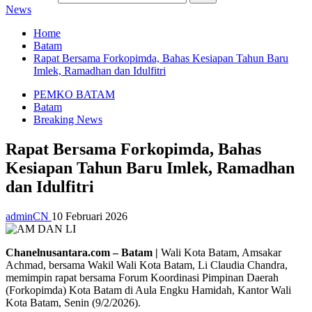
News
Home
Batam
Rapat Bersama Forkopimda, Bahas Kesiapan Tahun Baru
Imlek, Ramadhan dan Idulfitri
PEMKO BATAM
Batam
Breaking News
Rapat Bersama Forkopimda, Bahas
Kesiapan Tahun Baru Imlek, Ramadhan
dan Idulfitri
adminCN
10 Februari 2026
Chanelnusantara.com – Batam |
Wali Kota Batam, Amsakar
Achmad, bersama Wakil Wali Kota Batam, Li Claudia Chandra,
memimpin rapat bersama Forum Koordinasi Pimpinan Daerah
(Forkopimda) Kota Batam di Aula Engku Hamidah, Kantor Wali
Kota Batam, Senin (9/2/2026).