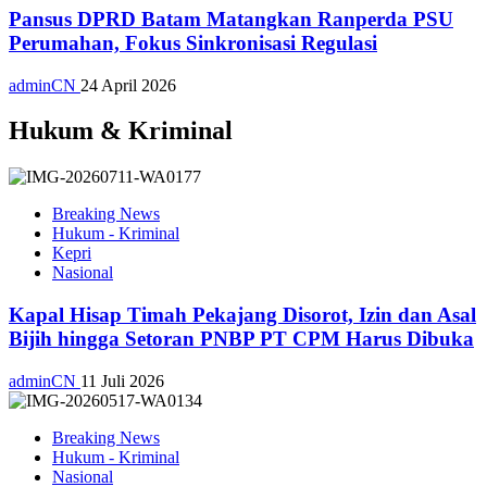
Pansus DPRD Batam Matangkan Ranperda PSU
Perumahan, Fokus Sinkronisasi Regulasi
adminCN
24 April 2026
Hukum & Kriminal
Breaking News
Hukum - Kriminal
Kepri
Nasional
Kapal Hisap Timah Pekajang Disorot, Izin dan Asal
Bijih hingga Setoran PNBP PT CPM Harus Dibuka
adminCN
11 Juli 2026
Breaking News
Hukum - Kriminal
Nasional