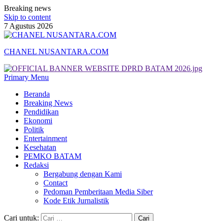
Breaking news
Skip to content
7 Agustus 2026
CHANEL NUSANTARA.COM
Primary Menu
Beranda
Breaking News
Pendidikan
Ekonomi
Politik
Entertainment
Kesehatan
PEMKO BATAM
Redaksi
Bergabung dengan Kami
Contact
Pedoman Pemberitaan Media Siber
Kode Etik Jurnalistik
Cari untuk: