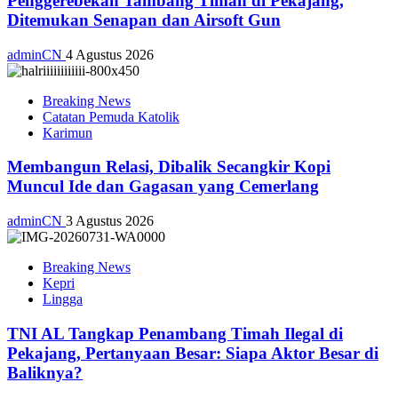
Penggerebekan Tambang Timah di Pekajang,
Ditemukan Senapan dan Airsoft Gun
adminCN
4 Agustus 2026
Breaking News
Catatan Pemuda Katolik
Karimun
Membangun Relasi, Dibalik Secangkir Kopi
Muncul Ide dan Gagasan yang Cemerlang
adminCN
3 Agustus 2026
Breaking News
Kepri
Lingga
TNI AL Tangkap Penambang Timah Ilegal di
Pekajang, Pertanyaan Besar: Siapa Aktor Besar di
Baliknya?