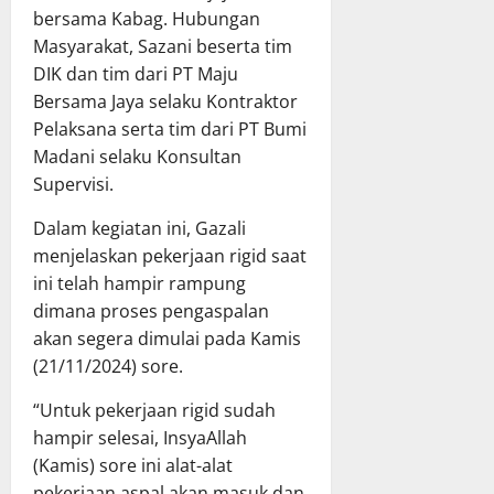
bersama Kabag. Hubungan
Masyarakat, Sazani beserta tim
DIK dan tim dari PT Maju
Bersama Jaya selaku Kontraktor
Pelaksana serta tim dari PT Bumi
Madani selaku Konsultan
Supervisi.
Dalam kegiatan ini, Gazali
menjelaskan pekerjaan rigid saat
ini telah hampir rampung
dimana proses pengaspalan
akan segera dimulai pada Kamis
(21/11/2024) sore.
“Untuk pekerjaan rigid sudah
hampir selesai, InsyaAllah
(Kamis) sore ini alat-alat
pekerjaan aspal akan masuk dan