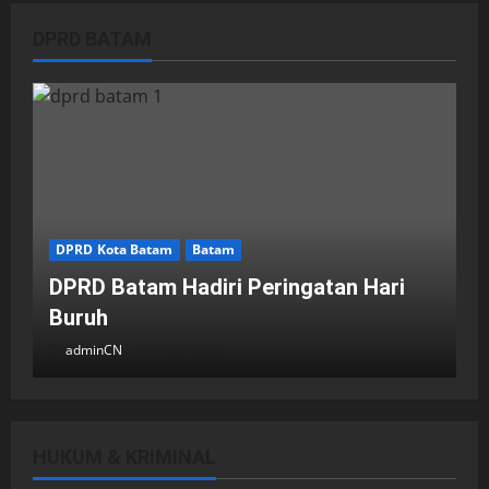
DPRD BATAM
DPRD Kota Batam
Batam
DPRD Batam Hadiri Peringatan Hari
Buruh
adminCN
2 Mei 2026
HUKUM & KRIMINAL