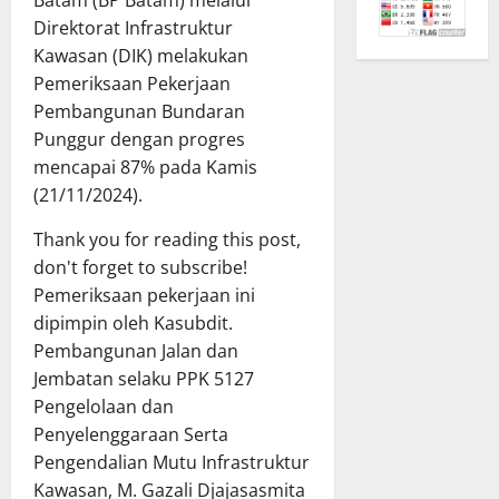
Batam (BP Batam) melalui
Direktorat Infrastruktur
Kawasan (DIK) melakukan
Pemeriksaan Pekerjaan
Pembangunan Bundaran
Punggur dengan progres
mencapai 87% pada Kamis
(21/11/2024).
Thank you for reading this post,
don't forget to subscribe!
Pemeriksaan pekerjaan ini
dipimpin oleh Kasubdit.
Pembangunan Jalan dan
Jembatan selaku PPK 5127
Pengelolaan dan
Penyelenggaraan Serta
Pengendalian Mutu Infrastruktur
Kawasan, M. Gazali Djajasasmita