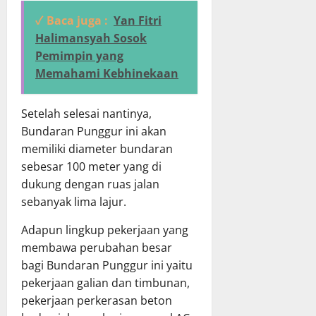
✓ Baca juga :
Yan Fitri
Halimansyah Sosok
Pemimpin yang
Memahami Kebhinekaan
Setelah selesai nantinya,
Bundaran Punggur ini akan
memiliki diameter bundaran
sebesar 100 meter yang di
dukung dengan ruas jalan
sebanyak lima lajur.
Adapun lingkup pekerjaan yang
membawa perubahan besar
bagi Bundaran Punggur ini yaitu
pekerjaan galian dan timbunan,
pekerjaan perkerasan beton