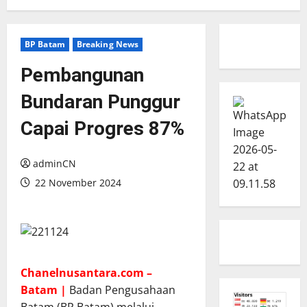
BP Batam
Breaking News
Pembangunan
Bundaran Punggur
Capai Progres 87%
adminCN
22 November 2024
Chanelnusantara.com –
Batam |
Badan Pengusahaan