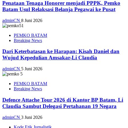
Penataan Tenaga Honorer menjadi PPPK, Pemko
Batam Usul Relaksasi Belanja Pegawai ke Pusat
adminCN
8 Juni 2026
PEMKO BATAM
Breaking News
Dari Keterbatasan ke Harapan: Kisah Daniel dan
Wujud Kepedulian Amsakar-Li Claudia
adminCN
5 Juni 2026
PEMKO BATAM
Breaking News
Defence Attache Tour 2026 di Kantor BP Batam, Li
Claudia Sambut Delegasi Pertahanan 19 Negara
adminCN
3 Juni 2026
Kode Etik Jurnalistik