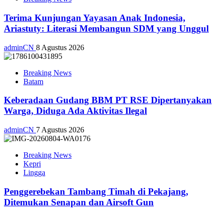
Terima Kunjungan Yayasan Anak Indonesia,
Ariastuty: Literasi Membangun SDM yang Unggul
adminCN
8 Agustus 2026
Breaking News
Batam
Keberadaan Gudang BBM PT RSE Dipertanyakan
Warga, Diduga Ada Aktivitas Ilegal
adminCN
7 Agustus 2026
Breaking News
Kepri
Lingga
Penggerebekan Tambang Timah di Pekajang,
Ditemukan Senapan dan Airsoft Gun