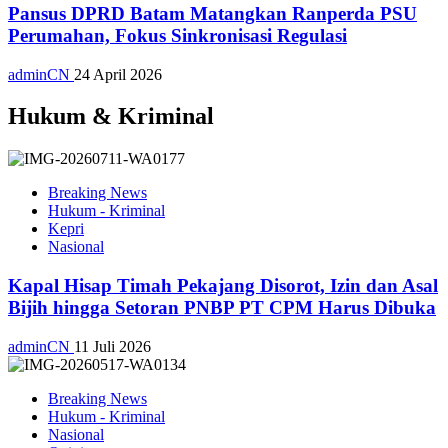
Pansus DPRD Batam Matangkan Ranperda PSU
Perumahan, Fokus Sinkronisasi Regulasi
adminCN
24 April 2026
Hukum & Kriminal
Breaking News
Hukum - Kriminal
Kepri
Nasional
Kapal Hisap Timah Pekajang Disorot, Izin dan Asal
Bijih hingga Setoran PNBP PT CPM Harus Dibuka
adminCN
11 Juli 2026
Breaking News
Hukum - Kriminal
Nasional