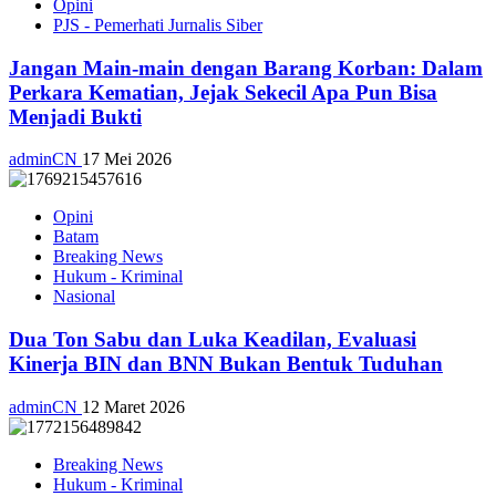
Opini
PJS - Pemerhati Jurnalis Siber
Jangan Main-main dengan Barang Korban: Dalam
Perkara Kematian, Jejak Sekecil Apa Pun Bisa
Menjadi Bukti
adminCN
17 Mei 2026
Opini
Batam
Breaking News
Hukum - Kriminal
Nasional
Dua Ton Sabu dan Luka Keadilan, Evaluasi
Kinerja BIN dan BNN Bukan Bentuk Tuduhan
adminCN
12 Maret 2026
Breaking News
Hukum - Kriminal