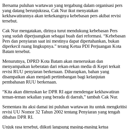
Bersama puluhan wartawan yang tergabung dalam organisasi pers
yang datang berunjukrasa, Cak Nur ikut menyatakan
kekhawatirannya akan terkekangnya kebebasan pers akibat revisi
tersebut.
Cak Nur mengatakan, dirinya turut mendukung kebebasan Pers
yang sudah diperjuangkan sebagai buah dari reformasi. “Kebebasan
Pers dan penyiaran saat ini mestinya dapat dipertahankan, bukan
diperkecil ruang lingkupnya.” terang Ketua PDI Perjuangan Kota
Batam tersebut.
Menurutnya, DPRD Kota Batam akan meneruskan dan
menyampaikan keberatan dari rekan-rekan media di Kepri terkait
revisi RUU penyiaran berkenaan. Diharapkan, bahan yang
disampaikan akan menjadi pertimbangan bagi kelanjutan
pembahasan RUU berkenaan.
“Kita akan diteruskan ke DPR RI agar mendengar kekhawatiran
teman-teman sekalian yang berada di daerah,” tambah Cak Nur.
Sementara itu aksi damai ini puluhan wartawan itu untuk mengkritisi
revisi UU Nomor 32 Tahun 2002 tentang Penyiaran yang tengah
dibahas DPR RI.
Unjuk rasa tersebut, diikuti langsung masing-masing ketua