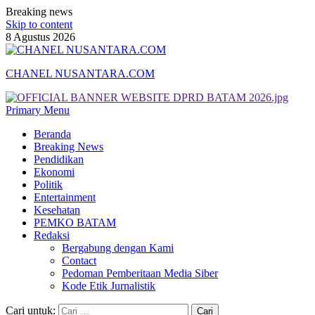
Breaking news
Skip to content
8 Agustus 2026
CHANEL NUSANTARA.COM
Primary Menu
Beranda
Breaking News
Pendidikan
Ekonomi
Politik
Entertainment
Kesehatan
PEMKO BATAM
Redaksi
Bergabung dengan Kami
Contact
Pedoman Pemberitaan Media Siber
Kode Etik Jurnalistik
Cari untuk: