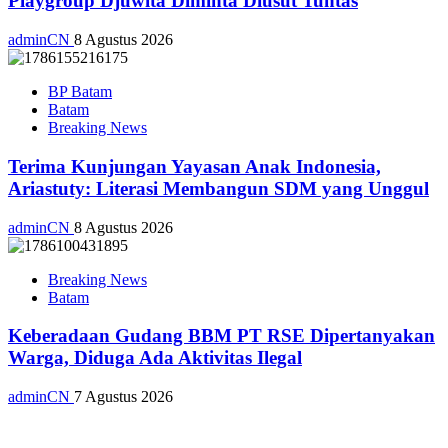
Playgroup Djuwita Diminta Diusut Tuntas
adminCN
8 Agustus 2026
BP Batam
Batam
Breaking News
Terima Kunjungan Yayasan Anak Indonesia,
Ariastuty: Literasi Membangun SDM yang Unggul
adminCN
8 Agustus 2026
Breaking News
Batam
Keberadaan Gudang BBM PT RSE Dipertanyakan
Warga, Diduga Ada Aktivitas Ilegal
adminCN
7 Agustus 2026