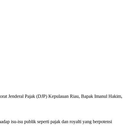
ktorat Jenderal Pajak (DJP) Kepulauan Riau, Bapak Imanul Hakim,
dap isu-isu publik seperti pajak dan royalti yang berpotensi