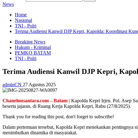
News
Home
Nasional
TNI - Polri
Terima Audiensi Kanwil DJP Kepri, Kapolda: Koordinasi Kunc
Breaking News
Hukum - Kriminal
PEMKO BATAM
TNI - Polri
Terima Audiensi Kanwil DJP Kepri, Kapol
adminCN
27 Agustus 2025
Chanelnusantara.com – Batam |
Kapolda Kepri Irjen. Pol. Asep Sa
beserta jajaran, di Ruang Kerja Kapolda Kepri, Rabu (27/8/2025).
Thank you for reading this post, don't forget to subscribe!
Dalam pertemuan tersebut, Kapolda Kepri menekankan pentingnya sinerg
menimbulkan dinamika di masyarakat.