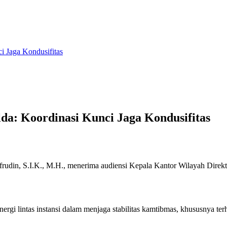
i Jaga Kondusifitas
da: Koordinasi Kunci Jaga Kondusifitas
frudin, S.I.K., M.H., menerima audiensi Kepala Kantor Wilayah Dire
i lintas instansi dalam menjaga stabilitas kamtibmas, khususnya terha