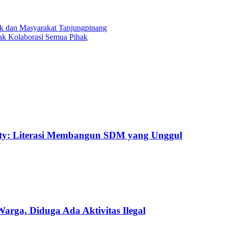
k dan Masyarakat Tanjungpinang
ak Kolaborasi Semua Pihak
uty: Literasi Membangun SDM yang Unggul
ga, Diduga Ada Aktivitas Ilegal