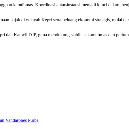
guan kamtibmas. Koordinasi antar-instansi menjadi kunci dalam menjag
an pajak di wilayah Kepri serta peluang ekonomi strategis, mulai dar
epri dan Kanwil DJP, guna mendukung stabilitas kamtibmas dan pertum
asan Vandarones Purba