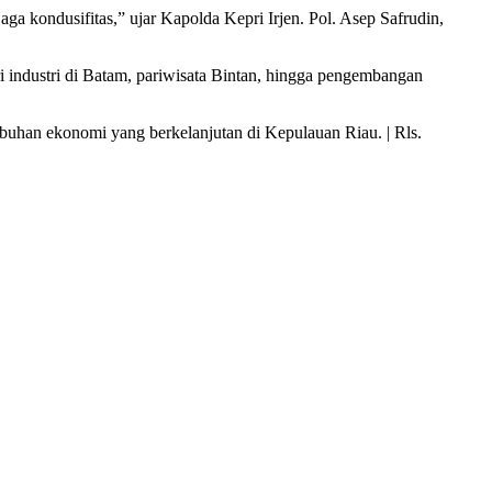
a kondusifitas,” ujar Kapolda Kepri Irjen. Pol. Asep Safrudin,
i industri di Batam, pariwisata Bintan, hingga pengembangan
buhan ekonomi yang berkelanjutan di Kepulauan Riau. | Rls.