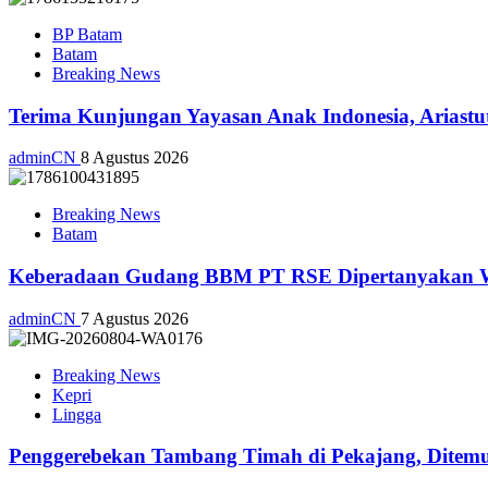
BP Batam
Batam
Breaking News
Terima Kunjungan Yayasan Anak Indonesia, Ariast
adminCN
8 Agustus 2026
Breaking News
Batam
Keberadaan Gudang BBM PT RSE Dipertanyakan War
adminCN
7 Agustus 2026
Breaking News
Kepri
Lingga
Penggerebekan Tambang Timah di Pekajang, Ditemu