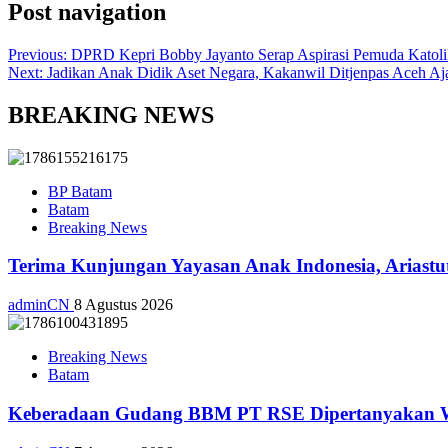
Post navigation
Previous:
DPRD Kepri Bobby Jayanto Serap Aspirasi Pemuda Katoli
Next:
Jadikan Anak Didik Aset Negara, Kakanwil Ditjenpas Aceh Aj
BREAKING NEWS
BP Batam
Batam
Breaking News
Terima Kunjungan Yayasan Anak Indonesia, Ariast
adminCN
8 Agustus 2026
Breaking News
Batam
Keberadaan Gudang BBM PT RSE Dipertanyakan War