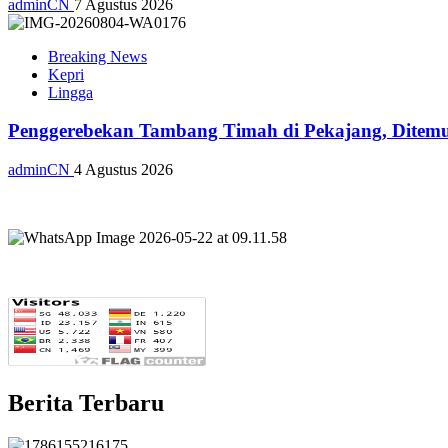
adminCN
7 Agustus 2026
Breaking News
Kepri
Lingga
Penggerebekan Tambang Timah di Pekajang, Ditemu
adminCN
4 Agustus 2026
Berita Terbaru