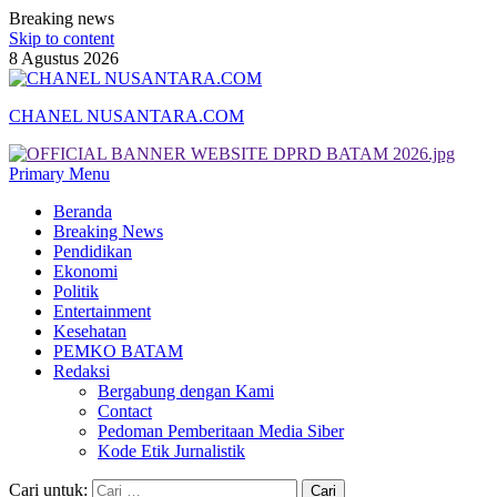
Breaking news
Skip to content
8 Agustus 2026
CHANEL NUSANTARA.COM
Primary Menu
Beranda
Breaking News
Pendidikan
Ekonomi
Politik
Entertainment
Kesehatan
PEMKO BATAM
Redaksi
Bergabung dengan Kami
Contact
Pedoman Pemberitaan Media Siber
Kode Etik Jurnalistik
Cari untuk: