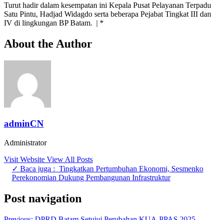
Turut hadir dalam kesempatan ini Kepala Pusat Pelayanan Terpadu
Satu Pintu, Hadjad Widagdo serta beberapa Pejabat Tingkat III dan
IV di lingkungan BP Batam. | *
About the Author
adminCN
Administrator
Visit Website
View All Posts
✓ Baca juga :
Tingkatkan Pertumbuhan Ekonomi, Sesmenko
Perekonomian Dukung Pembangunan Infrastruktur
Post navigation
Previous:
DPRD Batam Setujui Perubahan KUA-PPAS 2025