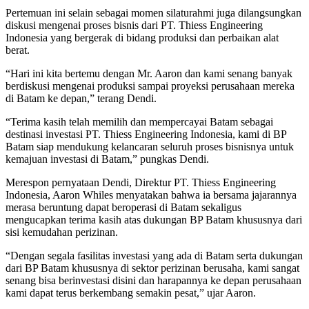
Pertemuan ini selain sebagai momen silaturahmi juga dilangsungkan
diskusi mengenai proses bisnis dari PT. Thiess Engineering
Indonesia yang bergerak di bidang produksi dan perbaikan alat
berat.
“Hari ini kita bertemu dengan Mr. Aaron dan kami senang banyak
berdiskusi mengenai produksi sampai proyeksi perusahaan mereka
di Batam ke depan,” terang Dendi.
“Terima kasih telah memilih dan mempercayai Batam sebagai
destinasi investasi PT. Thiess Engineering Indonesia, kami di BP
Batam siap mendukung kelancaran seluruh proses bisnisnya untuk
kemajuan investasi di Batam,” pungkas Dendi.
Merespon pernyataan Dendi, Direktur PT. Thiess Engineering
Indonesia, Aaron Whiles menyatakan bahwa ia bersama jajarannya
merasa beruntung dapat beroperasi di Batam sekaligus
mengucapkan terima kasih atas dukungan BP Batam khususnya dari
sisi kemudahan perizinan.
“Dengan segala fasilitas investasi yang ada di Batam serta dukungan
dari BP Batam khususnya di sektor perizinan berusaha, kami sangat
senang bisa berinvestasi disini dan harapannya ke depan perusahaan
kami dapat terus berkembang semakin pesat,” ujar Aaron.