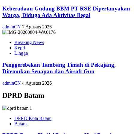
Keberadaan Gudang BBM PT RSE Dipertanyakan
Warga, Diduga Ada Aktivitas Ilegal
adminCN
7 Agustus 2026
Breaking News
Kepri
Lingga
Penggerebekan Tambang Timah di Pekajang,
Ditemukan Senapan dan Airsoft Gun
adminCN
4 Agustus 2026
DPRD Batam
DPRD Kota Batam
Batam