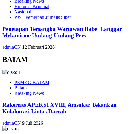
Breaking News
Hukum - Kriminal
Nasional
PJS - Pemerhati Jurnalis Siber
Penetapan Tersangka Wartawan Babel Langgar
Mekanisme Undang-Undang Pers
adminCN
12 Februari 2026
BATAM
PEMKO BATAM
Batam
Breaking News
Rakernas APEKSI XVIII, Amsakar Tekankan
Kolaborasi Lintas Daerah
adminCN
9 Juli 2026