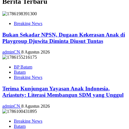
Berita Terbaru
Breaking News
Bukan Sekadar NPSN, Dugaan Kekerasan Anak di
Playgroup Djuwita Diminta Diusut Tuntas
adminCN
8 Agustus 2026
BP Batam
Batam
Breaking News
Terima Kunjungan Yayasan Anak Indonesia,
Ariastuty: Literasi Membangun SDM yang Unggul
adminCN
8 Agustus 2026
Breaking News
Batam