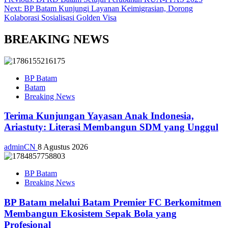
Next:
BP Batam Kunjungi Layanan Keimigrasian, Dorong
Kolaborasi Sosialisasi Golden Visa
BREAKING NEWS
BP Batam
Batam
Breaking News
Terima Kunjungan Yayasan Anak Indonesia,
Ariastuty: Literasi Membangun SDM yang Unggul
adminCN
8 Agustus 2026
BP Batam
Breaking News
BP Batam melalui Batam Premier FC Berkomitmen
Membangun Ekosistem Sepak Bola yang
Profesional