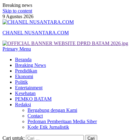
Breaking news
Skip to content
9 Agustus 2026
CHANEL NUSANTARA.COM
Primary Menu
Beranda
Breaking News
Pendidikan
Ekonomi
Politik
Entertainment
Kesehatan
PEMKO BATAM
Redaksi
Bergabung dengan Kami
Contact
Pedoman Pemberitaan Media Siber
Kode Etik Jurnalistik
Cari untuk: