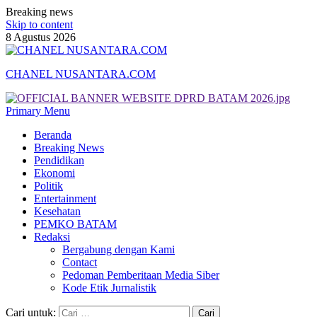
Breaking news
Skip to content
8 Agustus 2026
CHANEL NUSANTARA.COM
Primary Menu
Beranda
Breaking News
Pendidikan
Ekonomi
Politik
Entertainment
Kesehatan
PEMKO BATAM
Redaksi
Bergabung dengan Kami
Contact
Pedoman Pemberitaan Media Siber
Kode Etik Jurnalistik
Cari untuk: