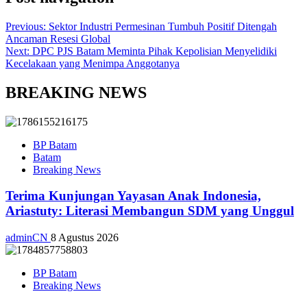
Previous:
Sektor Industri Permesinan Tumbuh Positif Ditengah
Ancaman Resesi Global
Next:
DPC PJS Batam Meminta Pihak Kepolisian Menyelidiki
Kecelakaan yang Menimpa Anggotanya
BREAKING NEWS
BP Batam
Batam
Breaking News
Terima Kunjungan Yayasan Anak Indonesia,
Ariastuty: Literasi Membangun SDM yang Unggul
adminCN
8 Agustus 2026
BP Batam
Breaking News