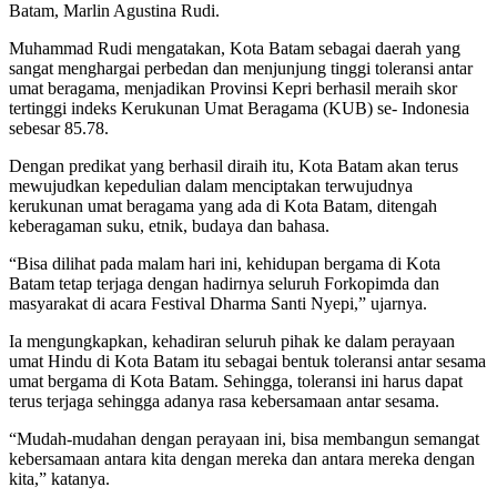
Batam, Marlin Agustina Rudi.
Muhammad Rudi mengatakan, Kota Batam sebagai daerah yang
sangat menghargai perbedan dan menjunjung tinggi toleransi antar
umat beragama, menjadikan Provinsi Kepri berhasil meraih skor
tertinggi indeks Kerukunan Umat Beragama (KUB) se- Indonesia
sebesar 85.78.
Dengan predikat yang berhasil diraih itu, Kota Batam akan terus
mewujudkan kepedulian dalam menciptakan terwujudnya
kerukunan umat beragama yang ada di Kota Batam, ditengah
keberagaman suku, etnik, budaya dan bahasa.
“Bisa dilihat pada malam hari ini, kehidupan bergama di Kota
Batam tetap terjaga dengan hadirnya seluruh Forkopimda dan
masyarakat di acara Festival Dharma Santi Nyepi,” ujarnya.
Ia mengungkapkan, kehadiran seluruh pihak ke dalam perayaan
umat Hindu di Kota Batam itu sebagai bentuk toleransi antar sesama
umat bergama di Kota Batam. Sehingga, toleransi ini harus dapat
terus terjaga sehingga adanya rasa kebersamaan antar sesama.
“Mudah-mudahan dengan perayaan ini, bisa membangun semangat
kebersamaan antara kita dengan mereka dan antara mereka dengan
kita,” katanya.