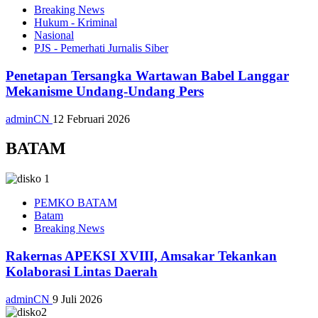
Breaking News
Hukum - Kriminal
Nasional
PJS - Pemerhati Jurnalis Siber
Penetapan Tersangka Wartawan Babel Langgar
Mekanisme Undang-Undang Pers
adminCN
12 Februari 2026
BATAM
PEMKO BATAM
Batam
Breaking News
Rakernas APEKSI XVIII, Amsakar Tekankan
Kolaborasi Lintas Daerah
adminCN
9 Juli 2026