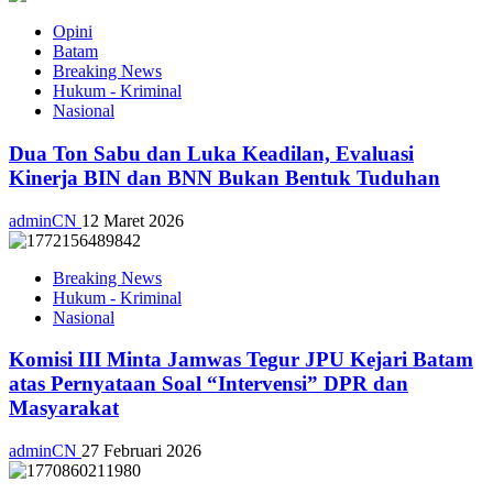
Opini
Batam
Breaking News
Hukum - Kriminal
Nasional
Dua Ton Sabu dan Luka Keadilan, Evaluasi
Kinerja BIN dan BNN Bukan Bentuk Tuduhan
adminCN
12 Maret 2026
Breaking News
Hukum - Kriminal
Nasional
Komisi III Minta Jamwas Tegur JPU Kejari Batam
atas Pernyataan Soal “Intervensi” DPR dan
Masyarakat
adminCN
27 Februari 2026