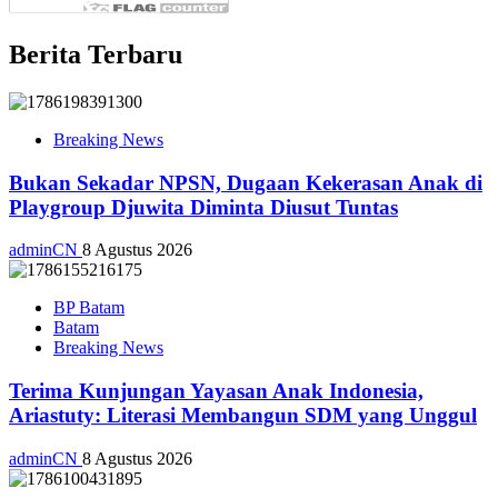
Berita Terbaru
Breaking News
Bukan Sekadar NPSN, Dugaan Kekerasan Anak di
Playgroup Djuwita Diminta Diusut Tuntas
adminCN
8 Agustus 2026
BP Batam
Batam
Breaking News
Terima Kunjungan Yayasan Anak Indonesia,
Ariastuty: Literasi Membangun SDM yang Unggul
adminCN
8 Agustus 2026