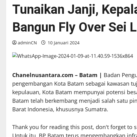
Tunaikan Janji, Kepa
Bangun Fly Over Sei L
adminCN
10 Januari 2024
Chanelnusantara.com – Batam |
Badan Pengu
pengembangan Kota Batam sebagai kawasan tujua
kepulauan, Kota Batam mempunyai potensi bes
Batam telah berkembang menjadi salah satu pi
Barat Indonesia, khususnya Sumatra.
Thank you for reading this post, don't forget to 
Untuk itu, BP Batam terus mengembangkan infras