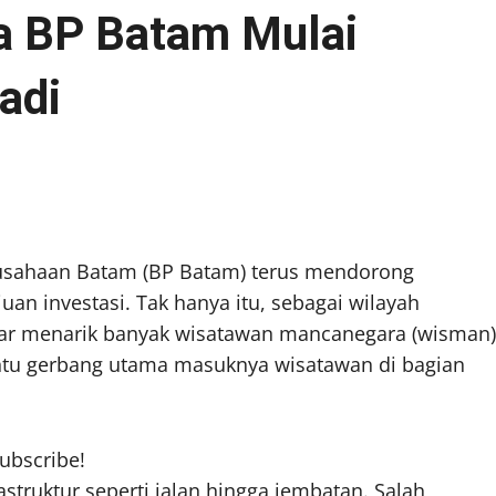
la BP Batam Mulai
adi
sahaan Batam (BP Batam) terus mendorong
n investasi. Tak hanya itu, sebagai wilayah
ar menarik banyak wisatawan mancanegara (wisman)
ntu gerbang utama masuknya wisatawan di bagian
subscribe!
truktur seperti jalan hingga jembatan. Salah