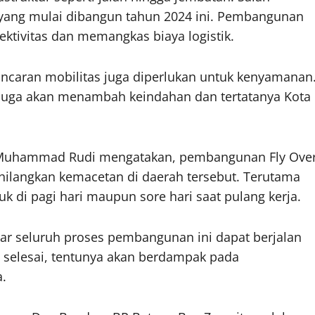
 yang mulai dibangun tahun 2024 ini. Pembangunan
ektivitas dan memangkas biaya logistik.
ncaran mobilitas juga diperlukan untuk kenyamanan
 juga akan menambah keindahan dan tertatanya Kota
 Muhammad Rudi mengatakan, pembangunan Fly Ove
hilangkan kemacetan di daerah tersebut. Terutama
k di pagi hari maupun sore hari saat pulang kerja.
ar seluruh proses pembangunan ini dapat berjalan
n selesai, tentunya akan berdampak pada
.