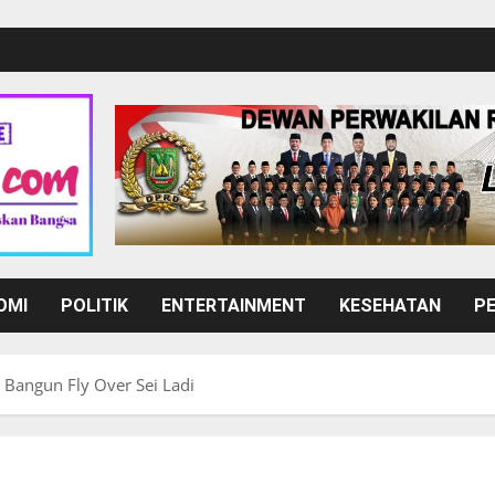
OMI
POLITIK
ENTERTAINMENT
KESEHATAN
P
 Bangun Fly Over Sei Ladi