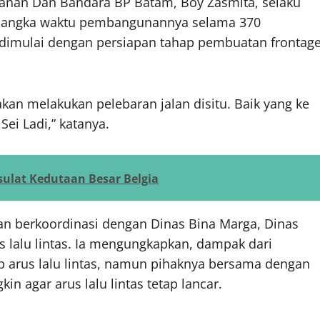
anan Dan Bandara BP Batam, Boy Zasmita, selaku
 jangka waktu pembangunannya selama 370
h dimulai dengan persiapan tahap pembuatan frontag
akan melakukan pelebaran jalan disitu. Baik yang ke
ei Ladi,” katanya.
ulat Kedutaan Besar Belgia
kan berkoordinasi dengan Dinas Bina Marga, Dinas
 lalu lintas. Ia mengungkapkan, dampak dari
p arus lalu lintas, namun pihaknya bersama dengan
n agar arus lalu lintas tetap lancar.