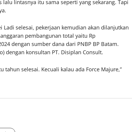
us lalu lintasnya itu sama seperti yang sekarang. Tapi
ya.
i Ladi selesai, pekerjaan kemudian akan dilanjutkan
 anggaran pembangunan total yaitu Rp
-2024 dengan sumber dana dari PNBP BP Batam.
ro) dengan konsultan PT. Disiplan Consult.
satu tahun selesai. Kecuali kalau ada Force Majure,”