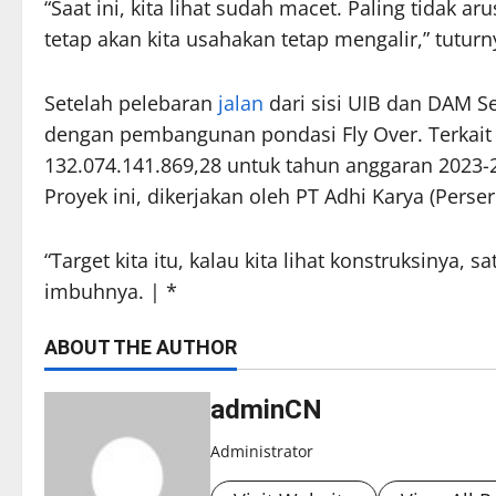
“Saat ini, kita lihat sudah macet. Paling tidak ar
tetap akan kita usahakan tetap mengalir,” tuturn
Setelah pelebaran
jalan
dari sisi UIB dan DAM Se
dengan pembangunan pondasi Fly Over. Terkait
132.074.141.869,28 untuk tahun anggaran 2023
Proyek ini, dikerjakan oleh PT Adhi Karya (Perse
“Target kita itu, kalau kita lihat konstruksinya, 
imbuhnya. | *
ABOUT THE AUTHOR
adminCN
Administrator