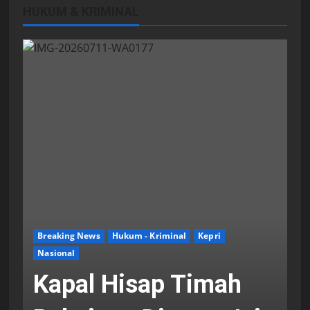
HUKUM & KRIMINAL
Breaking News
Hukum - Kriminal
Kepri
Nasional
Kapal Hisap Timah