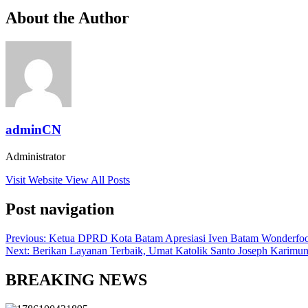
About the Author
adminCN
Administrator
Visit Website
View All Posts
Post navigation
Previous:
Ketua DPRD Kota Batam Apresiasi Iven Batam Wonderfo
Next:
Berikan Layanan Terbaik, Umat Katolik Santo Joseph Karimu
BREAKING NEWS