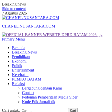
Breaking news
Skip to content
7 Agustus 2026
CHANEL NUSANTARA.COM
Primary Menu
Beranda
Breaking News
Pendidikan
Ekonomi
Politik
Entertainment
Kesehatan
PEMKO BATAM
Redaksi
Bergabung dengan Kami
Contact
Pedoman Pemberitaan Media Siber
Kode Etik Jurnalistik
Cari untuk: