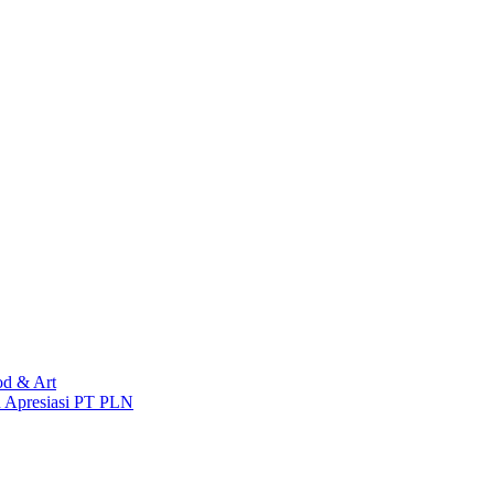
od & Art
n Apresiasi PT PLN