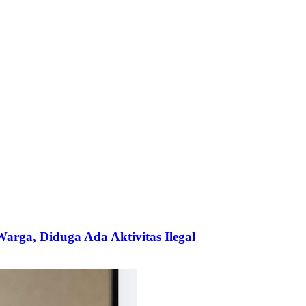
ga, Diduga Ada Aktivitas Ilegal