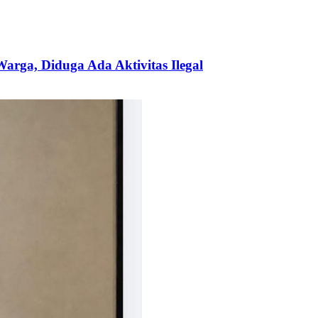
ga, Diduga Ada Aktivitas Ilegal