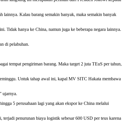
erah lainnya. Kalau barang semakin banyak, maka semakin banyak
i. Tidak hanya ke China, namun juga ke beberapa negara lainnya.
n di pelabuhan.
agai tempat pengiriman barang. Maka target 2 juta TEuS per tahun,
am seminggu. Untuk tahap awal ini, kapal MV SITC Hakata membawa
” ujarnya.
ingga 5 perusahaan lagi yang akan ekspor ke China melalui
terjadi penurunan biaya logistik sebesar 600 USD per teus karena