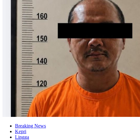
Breaking News
Kepri
Lingga