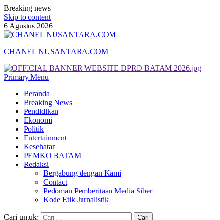
Breaking news
Skip to content
6 Agustus 2026
CHANEL NUSANTARA.COM
Primary Menu
Beranda
Breaking News
Pendidikan
Ekonomi
Politik
Entertainment
Kesehatan
PEMKO BATAM
Redaksi
Bergabung dengan Kami
Contact
Pedoman Pemberitaan Media Siber
Kode Etik Jurnalistik
Cari untuk: