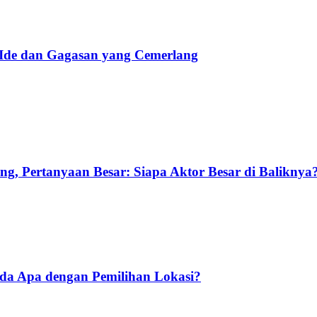
 Ide dan Gagasan yang Cemerlang
g, Pertanyaan Besar: Siapa Aktor Besar di Baliknya
Ada Apa dengan Pemilihan Lokasi?