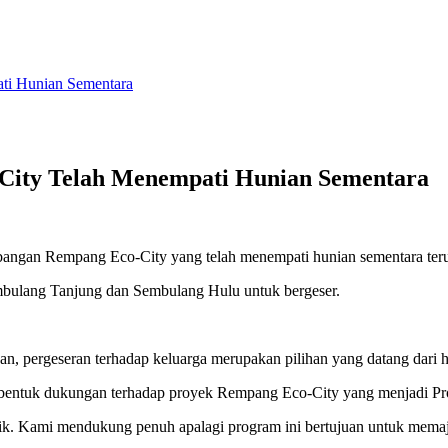
i Hunian Sementara
ity Telah Menempati Hunian Sementara
ngan Rempang Eco-City yang telah menempati hunian sementara terus
mbulang Tanjung dan Sembulang Hulu untuk bergeser.
, pergeseran terhadap keluarga merupakan pilihan yang datang dari ha
 bentuk dukungan terhadap proyek Rempang Eco-City yang menjadi Pro
aik. Kami mendukung penuh apalagi program ini bertujuan untuk memaj