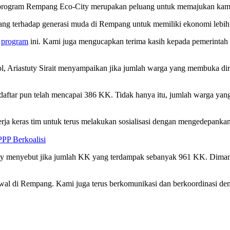
a program Rempang Eco-City merupakan peluang untuk memajukan ka
uang terhadap generasi muda di Rempang untuk memiliki ekonomi lebih
a
program
ini. Kami juga mengucapkan terima kasih kepada pemerintah 
l, Ariastuty Sirait menyampaikan jika jumlah warga yang membuka di
daftar pun telah mencapai 386 KK. Tidak hanya itu, jumlah warga yan
kerja keras tim untuk terus melakukan sosialisasi dengan mengedepankan
PPP Berkoalisi
ty menyebut jika jumlah KK yang terdampak sebanyak 961 KK. Dimana, 
l di Rempang. Kami juga terus berkomunikasi dan berkoordinasi denga