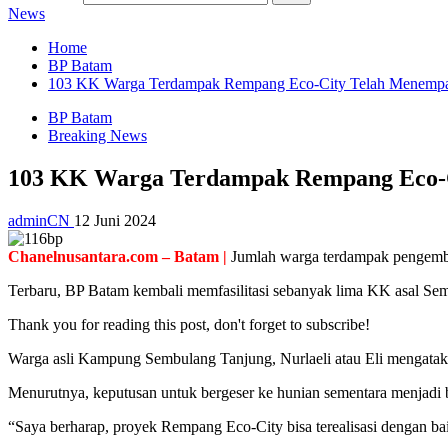
News
Home
BP Batam
103 KK Warga Terdampak Rempang Eco-City Telah Menempat
BP Batam
Breaking News
103 KK Warga Terdampak Rempang Eco-C
adminCN
12 Juni 2024
Chanelnusantara.com – Batam |
Jumlah warga terdampak pengemba
Terbaru, BP Batam kembali memfasilitasi sebanyak lima KK asal Se
Thank you for reading this post, don't forget to subscribe!
Warga asli Kampung Sembulang Tanjung, Nurlaeli atau Eli mengatakan
Menurutnya, keputusan untuk bergeser ke hunian sementara menjadi
“Saya berharap, proyek Rempang Eco-City bisa terealisasi dengan b