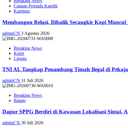
Breaking News
Catatan Pemuda Katolik
Karimun
Membangun Relasi, Dibalik Secangkir Kopi Muncul
adminCN
3 Agustus 2026
Breaking News
Kepri
Lingga
TNI AL Tangkap Penambang Timah Ilegal di Pekajan
adminCN
31 Juli 2026
Breaking News
Batam
Dapur SPPG Berdiri di Kawasan Lokalisasi Sintai, 
adminCN
30 Juli 2026