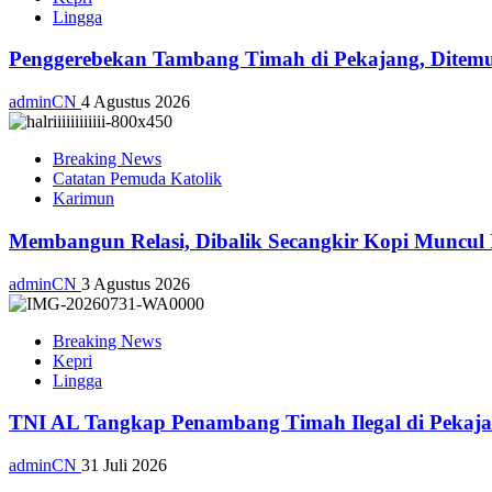
Lingga
Penggerebekan Tambang Timah di Pekajang, Ditemu
adminCN
4 Agustus 2026
Breaking News
Catatan Pemuda Katolik
Karimun
Membangun Relasi, Dibalik Secangkir Kopi Muncul
adminCN
3 Agustus 2026
Breaking News
Kepri
Lingga
TNI AL Tangkap Penambang Timah Ilegal di Pekajan
adminCN
31 Juli 2026