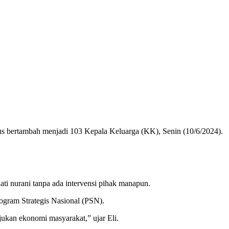
 bertambah menjadi 103 Kepala Keluarga (KK), Senin (10/6/2024).
ti nurani tanpa ada intervensi pihak manapun.
gram Strategis Nasional (PSN).
ukan ekonomi masyarakat,” ujar Eli.