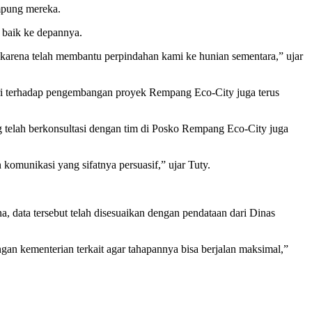
mpung mereka.
 baik ke depannya.
karena telah membantu perpindahan kami ke hunian sementara,” ujar
ri terhadap pengembangan proyek Rempang Eco-City juga terus
g telah berkonsultasi dengan tim di Posko Rempang Eco-City juga
 komunikasi yang sifatnya persuasif,” ujar Tuty.
data tersebut telah disesuaikan dengan pendataan dari Dinas
n kementerian terkait agar tahapannya bisa berjalan maksimal,”