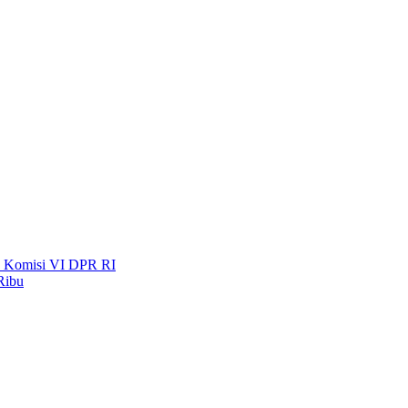
a Komisi VI DPR RI
Ribu