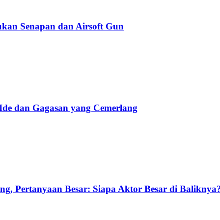
kan Senapan dan Airsoft Gun
 Ide dan Gagasan yang Cemerlang
g, Pertanyaan Besar: Siapa Aktor Besar di Baliknya