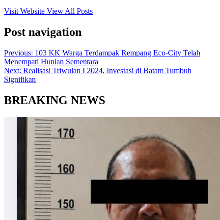
Visit Website
View All Posts
Post navigation
Previous:
103 KK Warga Terdampak Rempang Eco-City Telah
Menempati Hunian Sementara
Next:
Realisasi Triwulan I 2024, Investasi di Batam Tumbuh
Signifikan
BREAKING NEWS