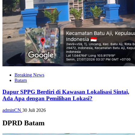
Breaking News
Batam
Dapur SPPG Berdiri di Kawasan Lokalisasi Sintai,
Ada Apa dengan Pemilihan Lokasi?
adminCN
30 Juli 2026
DPRD Batam