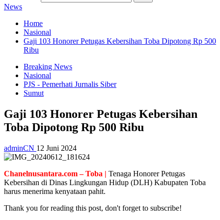
News
Home
Nasional
Gaji 103 Honorer Petugas Kebersihan Toba Dipotong Rp 500
Ribu
Breaking News
Nasional
PJS - Pemerhati Jurnalis Siber
Sumut
Gaji 103 Honorer Petugas Kebersihan
Toba Dipotong Rp 500 Ribu
adminCN
12 Juni 2024
Chanelnusantara.com – Toba |
Tenaga Honorer Petugas
Kebersihan di Dinas Lingkungan Hidup (DLH) Kabupaten Toba
harus menerima kenyataan pahit.
Thank you for reading this post, don't forget to subscribe!