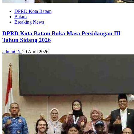
DPRD Kota Batam
Batam
Breaking News
DPRD Kota Batam Buka Masa Persidangan III
Tahun Sidang 2026
adminCN
29 April 2026