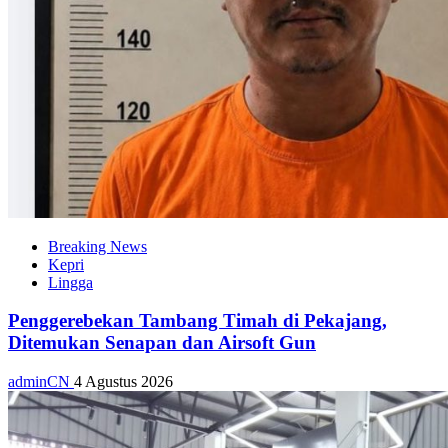
Breaking News
Kepri
Lingga
Penggerebekan Tambang Timah di Pekajang,
Ditemukan Senapan dan Airsoft Gun
adminCN
4 Agustus 2026