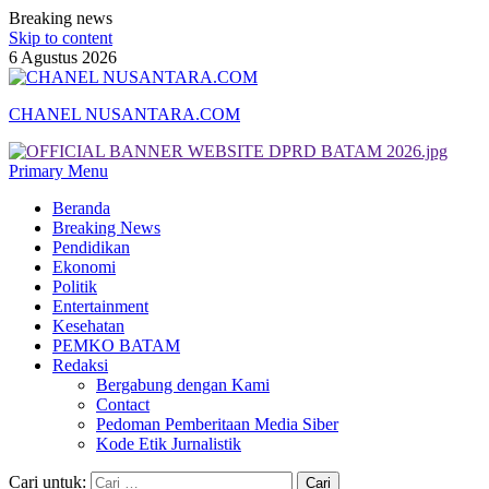
Breaking news
Skip to content
6 Agustus 2026
CHANEL NUSANTARA.COM
Primary Menu
Beranda
Breaking News
Pendidikan
Ekonomi
Politik
Entertainment
Kesehatan
PEMKO BATAM
Redaksi
Bergabung dengan Kami
Contact
Pedoman Pemberitaan Media Siber
Kode Etik Jurnalistik
Cari untuk: