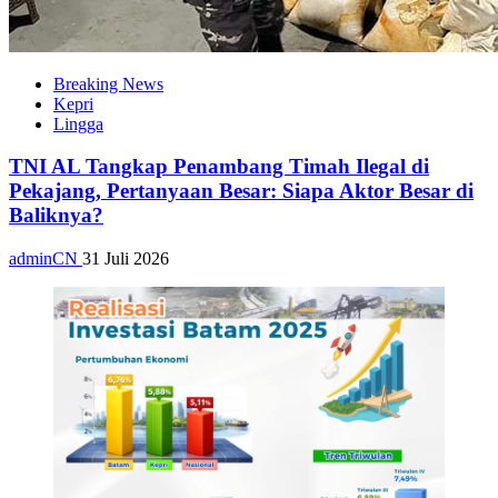
Breaking News
Kepri
Lingga
TNI AL Tangkap Penambang Timah Ilegal di
Pekajang, Pertanyaan Besar: Siapa Aktor Besar di
Baliknya?
adminCN
31 Juli 2026