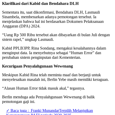
Klarifikasi dari Kabid dan Bendahara DLH
Sementara itu, saat dikonfirmasi, Bendahara DLH, Lasmauli
Sinambela, membenarkan adanya pemotongan tersebut. Ia
menjelaskan bahwa hal ini berdasarkan Dokumen Pelaksanaan
Anggaran (DPA) 2024.
“Uang Rp 500 Ribu tersebut akan dibayarkan di bulan Juli dengan
sistem rapel,” ungkap Lasmauli.
Kabid PPLB3PP, Rina Sondang, mengakui kesalahannya dalam
menginput data. Ia menyebutnya sebagai “Human Error” dan
perubahan sistem penginputan dari Kementerian.
Kecurigaan Penyalahgunaan Wewenang
Meskipun Kabid Rina telah meminta maaf dan berjanji untuk
menyelesaikan masalah ini, Berlin Yebe masih memiliki keraguan.
“Alasan Human Error tidak masuk akal,” tegasnya.
Berlin menduga ada Penyalahgunaan Wewenang di balik
pemotongan gaji ini.
✓ Baca juga :
Franki MunandarTerpilih Melanjutkan