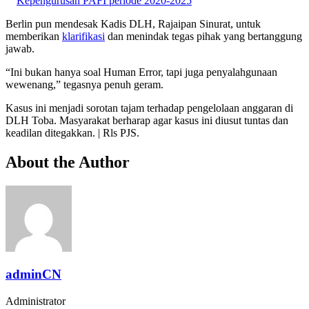
Kepengurusan PAFI periode 2020-2025
Berlin pun mendesak Kadis DLH, Rajaipan Sinurat, untuk
memberikan
klarifikasi
dan menindak tegas pihak yang bertanggung
jawab.
“Ini bukan hanya soal Human Error, tapi juga penyalahgunaan
wewenang,” tegasnya penuh geram.
Kasus ini menjadi sorotan tajam terhadap pengelolaan anggaran di
DLH Toba. Masyarakat berharap agar kasus ini diusut tuntas dan
keadilan ditegakkan. | Rls PJS.
About the Author
adminCN
Administrator