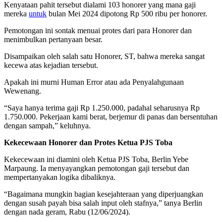
Kenyataan pahit tersebut dialami 103 honorer yang mana gaji
mereka
untuk
bulan Mei 2024 dipotong Rp 500 ribu per honorer.
Pemotongan ini sontak menuai protes dari para Honorer dan
menimbulkan pertanyaan besar.
Disampaikan oleh salah satu Honorer, ST, bahwa mereka sangat
kecewa atas kejadian tersebut.
Apakah ini murni Human Error atau ada Penyalahgunaan
Wewenang.
“Saya hanya terima gaji Rp 1.250.000, padahal seharusnya Rp
1.750.000. Pekerjaan kami berat, berjemur di panas dan bersentuhan
dengan sampah,” keluhnya.
Kekecewaan Honorer dan Protes Ketua PJS Toba
Kekecewaan ini diamini oleh Ketua PJS Toba, Berlin Yebe
Marpaung. Ia menyayangkan pemotongan gaji tersebut dan
mempertanyakan logika dibaliknya.
“Bagaimana mungkin bagian kesejahteraan yang diperjuangkan
dengan susah payah bisa salah input oleh stafnya,” tanya Berlin
dengan nada geram, Rabu (12/06/2024).