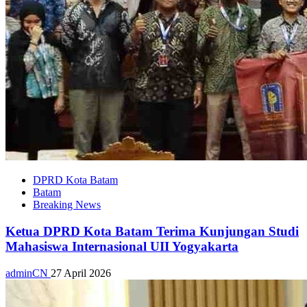
DPRD Kota Batam
Batam
Breaking News
Ketua DPRD Kota Batam Terima Kunjungan Studi
Mahasiswa Internasional UII Yogyakarta
adminCN
27 April 2026