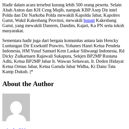
Hadir dalam acara tersebut kurang lebih 500 orang peserta. Selain
Abah Anton dan KH Ceng Mujib, nampak KBP Asep Dir intel
Polda dan Dir Narkoba Polda mewakili Kapolda Jabar, Kapolres
Garut, Wakil Kakesbang Provinsi, mewakili
bupati
Kakesbang
Garut, yang mewakili Danrem, Dandim, Kajari, Ka PN serta tokoh
masyarakat.
Sementara hadir juga dari bergaia komunitas antara lain Hencky
Luntungan Dir Exsekutif Prawiro, Yohanes Hanri Ketua Pendeta
Indonesia, HM Yusuf Samuel Kem Laskar Siliwangi Indonesia, Rd
Dicky Zulkarnaen Rajawali Sukapura, Sekjen BP2MP Rustana
Adhi, Ketua BP2MP Jabar Ir. Wawan Setiawan, Ir. Deden Hidayat
Ketua Ormas Jabar, Ketua Garuda Jabar Widha, Ki Danu Tata
Kamp Dukuh.
|
*
About the Author