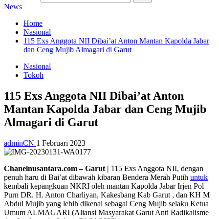
News
Home
Nasional
115 Exs Anggota NII Dibai’at Anton Mantan Kapolda Jabar
dan Ceng Mujib Almagari di Garut
Nasional
Tokoh
115 Exs Anggota NII Dibai’at Anton
Mantan Kapolda Jabar dan Ceng Mujib
Almagari di Garut
adminCN
1 Februari 2023
Chanelnusantara.com – Garut |
115 Exs Anggota NII, dengan
penuh haru di Bai’at dibawah kibaran Bendera Merah Putih
untuk
kembali kepangkuan NKRI oleh mantan Kapolda Jabar Irjen Pol
Purn DR. H. Anton Charliyan, Kakesbang Kab Garut , dan KH M
Abdul Mujib yang lebih dikenal sebagai Ceng Mujib selaku Ketua
Umum ALMAGARI (Aliansi Masyarakat Garut Anti Radikalisme