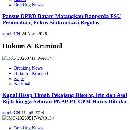
Breaking News
Pansus DPRD Batam Matangkan Ranperda PSU
Perumahan, Fokus Sinkronisasi Regulasi
adminCN
24 April 2026
Hukum & Kriminal
Breaking News
Hukum - Kriminal
Kepri
Nasional
Kapal Hisap Timah Pekajang Disorot, Izin dan Asal
Bijih hingga Setoran PNBP PT CPM Harus Dibuka
adminCN
11 Juli 2026
Breaking News