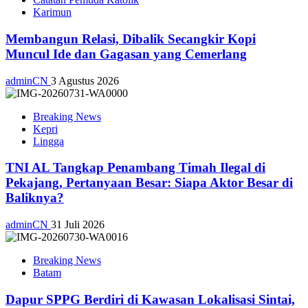
Karimun
Membangun Relasi, Dibalik Secangkir Kopi
Muncul Ide dan Gagasan yang Cemerlang
adminCN
3 Agustus 2026
Breaking News
Kepri
Lingga
TNI AL Tangkap Penambang Timah Ilegal di
Pekajang, Pertanyaan Besar: Siapa Aktor Besar di
Baliknya?
adminCN
31 Juli 2026
Breaking News
Batam
Dapur SPPG Berdiri di Kawasan Lokalisasi Sintai,