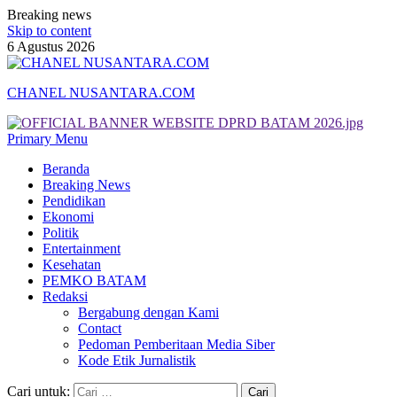
Breaking news
Skip to content
6 Agustus 2026
CHANEL NUSANTARA.COM
Primary Menu
Beranda
Breaking News
Pendidikan
Ekonomi
Politik
Entertainment
Kesehatan
PEMKO BATAM
Redaksi
Bergabung dengan Kami
Contact
Pedoman Pemberitaan Media Siber
Kode Etik Jurnalistik
Cari untuk: