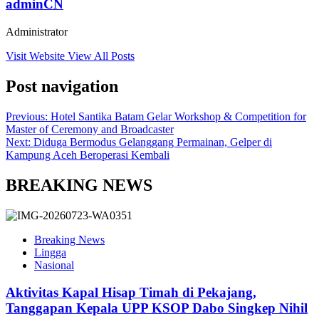
adminCN
Administrator
Visit Website
View All Posts
Post navigation
Previous:
Hotel Santika Batam Gelar Workshop & Competition for
Master of Ceremony and Broadcaster
Next:
Diduga Bermodus Gelanggang Permainan, Gelper di
Kampung Aceh Beroperasi Kembali
BREAKING NEWS
Breaking News
Lingga
Nasional
Aktivitas Kapal Hisap Timah di Pekajang,
Tanggapan Kepala UPP KSOP Dabo Singkep Nihil