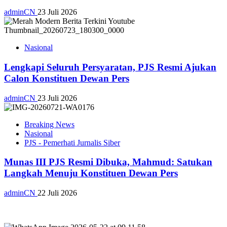
adminCN
23 Juli 2026
Nasional
Lengkapi Seluruh Persyaratan, PJS Resmi Ajukan
Calon Konstituen Dewan Pers
adminCN
23 Juli 2026
Breaking News
Nasional
PJS - Pemerhati Jurnalis Siber
Munas III PJS Resmi Dibuka, Mahmud: Satukan
Langkah Menuju Konstituen Dewan Pers
adminCN
22 Juli 2026