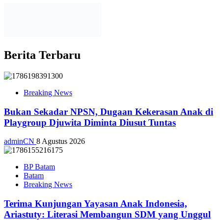
Berita Terbaru
Breaking News
Bukan Sekadar NPSN, Dugaan Kekerasan Anak di
Playgroup Djuwita Diminta Diusut Tuntas
adminCN
8 Agustus 2026
BP Batam
Batam
Breaking News
Terima Kunjungan Yayasan Anak Indonesia,
Ariastuty: Literasi Membangun SDM yang Unggul