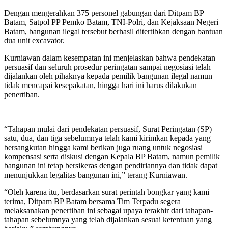
Dengan mengerahkan 375 personel gabungan dari Ditpam BP
Batam, Satpol PP Pemko Batam, TNI-Polri, dan Kejaksaan Negeri
Batam, bangunan ilegal tersebut berhasil ditertibkan dengan bantuan
dua unit excavator.
Kurniawan dalam kesempatan ini menjelaskan bahwa pendekatan
persuasif dan seluruh prosedur peringatan sampai negosiasi telah
dijalankan oleh pihaknya kepada pemilik bangunan ilegal namun
tidak mencapai kesepakatan, hingga hari ini harus dilakukan
penertiban.
“Tahapan mulai dari pendekatan persuasif, Surat Peringatan (SP)
satu, dua, dan tiga sebelumnya telah kami kirimkan kepada yang
bersangkutan hingga kami berikan juga ruang untuk negosiasi
kompensasi serta diskusi dengan Kepala BP Batam, namun pemilik
bangunan ini tetap bersikeras dengan pendiriannya dan tidak dapat
menunjukkan legalitas bangunan ini,” terang Kurniawan.
“Oleh karena itu, berdasarkan surat perintah bongkar yang kami
terima, Ditpam BP Batam bersama Tim Terpadu segera
melaksanakan penertiban ini sebagai upaya terakhir dari tahapan-
tahapan sebelumnya yang telah dijalankan sesuai ketentuan yang