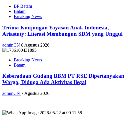
BP Batam
Batam
Breaking News
Terima Kunjungan Yayasan Anak Indonesia,
Ariastuty: Literasi Membangun SDM yang Unggul
adminCN
8 Agustus 2026
Breaking News
Batam
Keberadaan Gudang BBM PT RSE Dipertanyakan
Warga, Diduga Ada Aktivitas Ilegal
adminCN
7 Agustus 2026