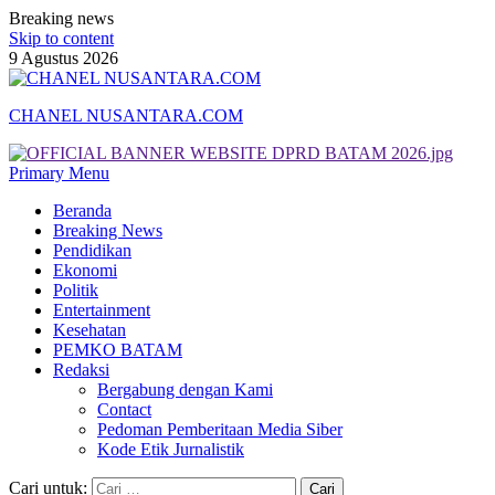
Breaking news
Skip to content
9 Agustus 2026
CHANEL NUSANTARA.COM
Primary Menu
Beranda
Breaking News
Pendidikan
Ekonomi
Politik
Entertainment
Kesehatan
PEMKO BATAM
Redaksi
Bergabung dengan Kami
Contact
Pedoman Pemberitaan Media Siber
Kode Etik Jurnalistik
Cari untuk: