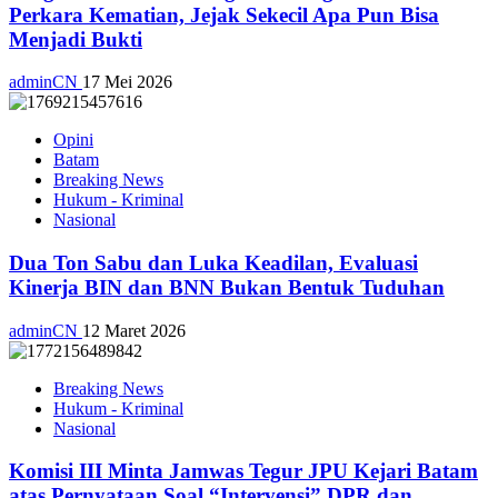
Perkara Kematian, Jejak Sekecil Apa Pun Bisa
Menjadi Bukti
adminCN
17 Mei 2026
Opini
Batam
Breaking News
Hukum - Kriminal
Nasional
Dua Ton Sabu dan Luka Keadilan, Evaluasi
Kinerja BIN dan BNN Bukan Bentuk Tuduhan
adminCN
12 Maret 2026
Breaking News
Hukum - Kriminal
Nasional
Komisi III Minta Jamwas Tegur JPU Kejari Batam
atas Pernyataan Soal “Intervensi” DPR dan