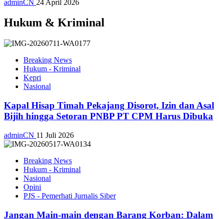
adminCN
24 April 2026
Hukum & Kriminal
Breaking News
Hukum - Kriminal
Kepri
Nasional
Kapal Hisap Timah Pekajang Disorot, Izin dan Asal
Bijih hingga Setoran PNBP PT CPM Harus Dibuka
adminCN
11 Juli 2026
Breaking News
Hukum - Kriminal
Nasional
Opini
PJS - Pemerhati Jurnalis Siber
Jangan Main-main dengan Barang Korban: Dalam