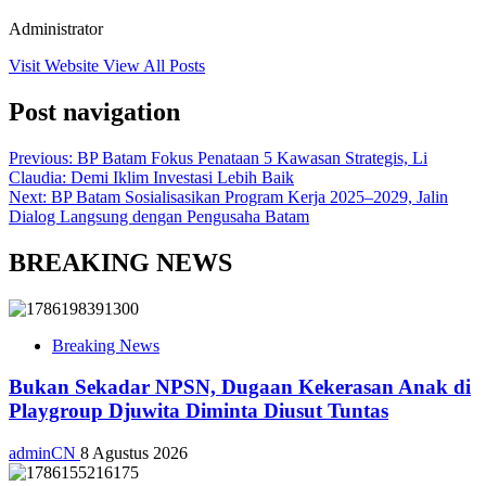
Administrator
Visit Website
View All Posts
Post navigation
Previous:
BP Batam Fokus Penataan 5 Kawasan Strategis, Li
Claudia: Demi Iklim Investasi Lebih Baik
Next:
BP Batam Sosialisasikan Program Kerja 2025–2029, Jalin
Dialog Langsung dengan Pengusaha Batam
BREAKING NEWS
Breaking News
Bukan Sekadar NPSN, Dugaan Kekerasan Anak di
Playgroup Djuwita Diminta Diusut Tuntas
adminCN
8 Agustus 2026