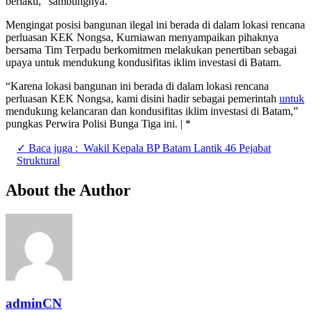
berlaku,” sambungnya.
Mengingat posisi bangunan ilegal ini berada di dalam lokasi rencana
perluasan KEK Nongsa, Kurniawan menyampaikan pihaknya
bersama Tim Terpadu berkomitmen melakukan penertiban sebagai
upaya untuk mendukung kondusifitas iklim investasi di Batam.
“Karena lokasi bangunan ini berada di dalam lokasi rencana
perluasan KEK Nongsa, kami disini hadir sebagai pemerintah
untuk
mendukung kelancaran dan kondusifitas iklim investasi di Batam,”
pungkas Perwira Polisi Bunga Tiga ini. | *
✓ Baca juga :
Wakil Kepala BP Batam Lantik 46 Pejabat
Struktural
About the Author
adminCN