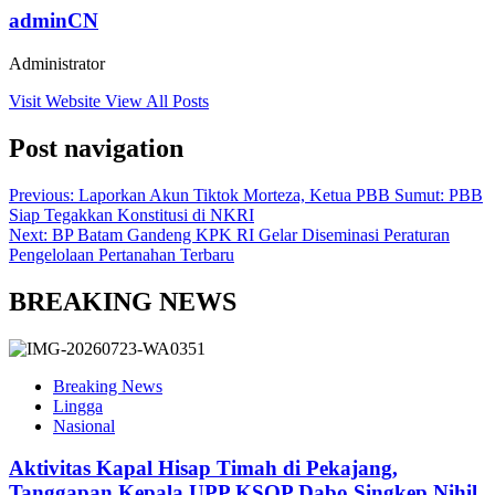
adminCN
Administrator
Visit Website
View All Posts
Post navigation
Previous:
Laporkan Akun Tiktok Morteza, Ketua PBB Sumut: PBB
Siap Tegakkan Konstitusi di NKRI
Next:
BP Batam Gandeng KPK RI Gelar Diseminasi Peraturan
Pengelolaan Pertanahan Terbaru
BREAKING NEWS
Breaking News
Lingga
Nasional
Aktivitas Kapal Hisap Timah di Pekajang,
Tanggapan Kepala UPP KSOP Dabo Singkep Nihil