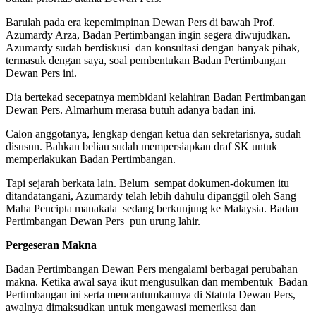
Barulah pada era kepemimpinan Dewan Pers di bawah Prof.
Azumardy Arza, Badan Pertimbangan ingin segera diwujudkan.
Azumardy sudah berdiskusi dan konsultasi dengan banyak pihak,
termasuk dengan saya, soal pembentukan Badan Pertimbangan
Dewan Pers ini.
Dia bertekad secepatnya membidani kelahiran Badan Pertimbangan
Dewan Pers. Almarhum merasa butuh adanya badan ini.
Calon anggotanya, lengkap dengan ketua dan sekretarisnya, sudah
disusun. Bahkan beliau sudah mempersiapkan draf SK untuk
memperlakukan Badan Pertimbangan.
Tapi sejarah berkata lain. Belum sempat dokumen-dokumen itu
ditandatangani, Azumardy telah lebih dahulu dipanggil oleh Sang
Maha Pencipta manakala sedang berkunjung ke Malaysia. Badan
Pertimbangan Dewan Pers pun urung lahir.
Pergeseran Makna
Badan Pertimbangan Dewan Pers mengalami berbagai perubahan
makna. Ketika awal saya ikut mengusulkan dan membentuk Badan
Pertimbangan ini serta mencantumkannya di Statuta Dewan Pers,
awalnya dimaksudkan untuk mengawasi memeriksa dan