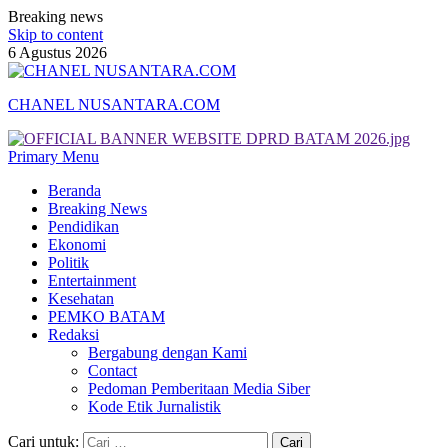
Breaking news
Skip to content
6 Agustus 2026
CHANEL NUSANTARA.COM
Primary Menu
Beranda
Breaking News
Pendidikan
Ekonomi
Politik
Entertainment
Kesehatan
PEMKO BATAM
Redaksi
Bergabung dengan Kami
Contact
Pedoman Pemberitaan Media Siber
Kode Etik Jurnalistik
Cari untuk: