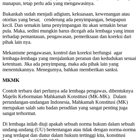
manapun, tetap perlu ada yang mengawasinya.
Bukankah sudah menjadi adigium, kekuasaan, kewenangan atau
otoritas yang besar, cenderung ada penyimpangan, betapapun
kecil. Dan semakin lama penyimpangan itu akan semakin besar
pula. Maka, sedini mungkin harus dicegah ada lembaga yang imun
terhadap pemantauan, pengawasan, pemeriksaan dan koreksi dari
pihak lain nya.
Mekanisme pengawasan, kontrol dan koreksi berfungsi agar
lembaga-lembaga yang menjalankan peranan dan kedudukan sesuai
ketentuan. Jika ada penyimpang, maka ada pihak lain yang
menentukannya. Menegurnya, bahkan memberikan sanksi.
MKMK
Contoh terbaru dari perlunya ada lembaga pengawas, dibentuknya
Majelis Kehormatan Mahkamah Konstitusi (MK-MK). Dalam
perundangan-undangan Indonesia, Mahkamah Konstitusi (MK)
merupakan salah satu badan peradilan yang sangat penting juga
sangat terhormat.
Di lembaga inilah diuji apakah sebuah norma hukum dalam sebuah
undang-undang (UU) bertentangan atau tidak dengan norma-norma
yang terdapat dan diatur dalam hukum tertinggi kita, konstitusi