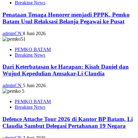
Breaking News
Penataan Tenaga Honorer menjadi PPPK, Pemko
Batam Usul Relaksasi Belanja Pegawai ke Pusat
adminCN
8 Juni 2026
PEMKO BATAM
Breaking News
Dari Keterbatasan ke Harapan: Kisah Daniel dan
Wujud Kepedulian Amsakar-Li Claudia
adminCN
5 Juni 2026
PEMKO BATAM
Breaking News
Defence Attache Tour 2026 di Kantor BP Batam, Li
Claudia Sambut Delegasi Pertahanan 19 Negara
adminCN
3 Juni 2026