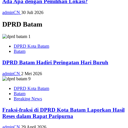
Ada Apa dengan Pemilihan Lokasi?
adminCN
30 Juli 2026
DPRD Batam
DPRD Kota Batam
Batam
DPRD Batam Hadiri Peringatan Hari Buruh
adminCN
2 Mei 2026
DPRD Kota Batam
Batam
Breaking News
Fraksi-fraksi di DPRD Kota Batam Laporkan Hasil
Reses dalam Rapat Paripurna
adminCN
29 April 2026