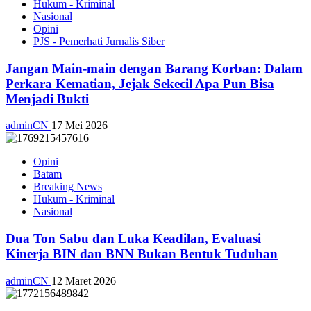
Hukum - Kriminal
Nasional
Opini
PJS - Pemerhati Jurnalis Siber
Jangan Main-main dengan Barang Korban: Dalam
Perkara Kematian, Jejak Sekecil Apa Pun Bisa
Menjadi Bukti
adminCN
17 Mei 2026
Opini
Batam
Breaking News
Hukum - Kriminal
Nasional
Dua Ton Sabu dan Luka Keadilan, Evaluasi
Kinerja BIN dan BNN Bukan Bentuk Tuduhan
adminCN
12 Maret 2026