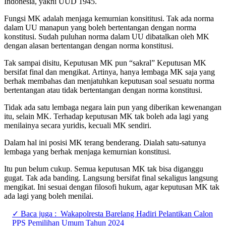
Indonesia, yakni UUD 1945.
Fungsi MK adalah menjaga kemurnian konsititusi. Tak ada norma
dalam UU manapun yang boleh bertentangan dengan norma
konstitusi. Sudah puluhan norma dalam UU dibatalkan oleh MK
dengan alasan bertentangan dengan norma konstitusi.
Tak sampai disitu, Keputusan MK pun “sakral” Keputusan MK
bersifat final dan mengikat. Artinya, hanya lembaga MK saja yang
berhak membahas dan menjatuhkan keputusan soal sesuatu norma
bertentangan atau tidak bertentangan dengan norma konstitusi.
Tidak ada satu lembaga negara lain pun yang diberikan kewenangan
itu, selain MK. Terhadap keputusan MK tak boleh ada lagi yang
menilainya secara yuridis, kecuali MK sendiri.
Dalam hal ini posisi MK terang benderang. Dialah satu-satunya
lembaga yang berhak menjaga kemurnian konstitusi.
Itu pun belum cukup. Semua keputusan MK tak bisa diganggu
gugat. Tak ada banding. Langsung bersifat final sekaligus langsung
mengikat. Ini sesuai dengan filosofi hukum, agar keputusan MK tak
ada lagi yang boleh menilai.
✓ Baca juga :
Wakapolresta Barelang Hadiri Pelantikan Calon
PPS Pemilihan Umum Tahun 2024