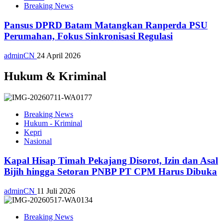
Breaking News
Pansus DPRD Batam Matangkan Ranperda PSU
Perumahan, Fokus Sinkronisasi Regulasi
adminCN
24 April 2026
Hukum & Kriminal
Breaking News
Hukum - Kriminal
Kepri
Nasional
Kapal Hisap Timah Pekajang Disorot, Izin dan Asal
Bijih hingga Setoran PNBP PT CPM Harus Dibuka
adminCN
11 Juli 2026
Breaking News