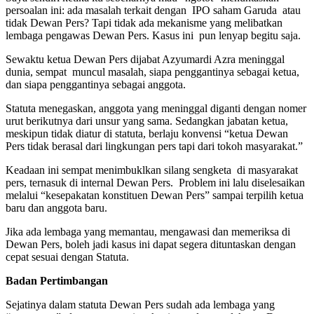
persoalan ini: ada masalah terkait dengan IPO saham Garuda atau
tidak Dewan Pers? Tapi tidak ada mekanisme yang melibatkan
lembaga pengawas Dewan Pers. Kasus ini pun lenyap begitu saja.
Sewaktu ketua Dewan Pers dijabat Azyumardi Azra meninggal
dunia, sempat muncul masalah, siapa penggantinya sebagai ketua,
dan siapa penggantinya sebagai anggota.
Statuta menegaskan, anggota yang meninggal diganti dengan nomer
urut berikutnya dari unsur yang sama. Sedangkan jabatan ketua,
meskipun tidak diatur di statuta, berlaju konvensi “ketua Dewan
Pers tidak berasal dari lingkungan pers tapi dari tokoh masyarakat.”
Keadaan ini sempat menimbuklkan silang sengketa di masyarakat
pers, ternasuk di internal Dewan Pers. Problem ini lalu diselesaikan
melalui “kesepakatan konstituen Dewan Pers” sampai terpilih ketua
baru dan anggota baru.
Jika ada lembaga yang memantau, mengawasi dan memeriksa di
Dewan Pers, boleh jadi kasus ini dapat segera dituntaskan dengan
cepat sesuai dengan Statuta.
Badan Pertimbangan
Sejatinya dalam statuta Dewan Pers sudah ada lembaga yang