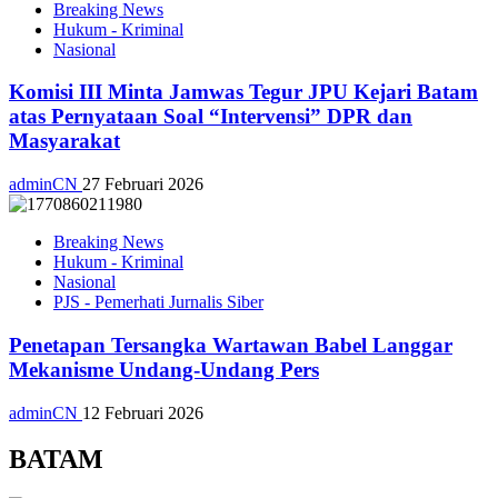
Breaking News
Hukum - Kriminal
Nasional
Komisi III Minta Jamwas Tegur JPU Kejari Batam
atas Pernyataan Soal “Intervensi” DPR dan
Masyarakat
adminCN
27 Februari 2026
Breaking News
Hukum - Kriminal
Nasional
PJS - Pemerhati Jurnalis Siber
Penetapan Tersangka Wartawan Babel Langgar
Mekanisme Undang-Undang Pers
adminCN
12 Februari 2026
BATAM